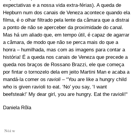
expectativas e a nossa vida extra-férias). A queda de
Hepburn num dos canais de Veneza acontece quando ela
filma, é o olhar filtrado pela lente da câmara que a distrai
a ponto de não se aperceber da proximidade do canal.
Mas há um aliado que, em tempo útil, é capaz de agarrar
a câmara, de modo que não se perca mais do que a
honra – humilhada, mas com as imagens para contar a
história! É a queda nos canais de Veneza que precede a
queda nos braços de Rossano Brazzi, ele que começa
por fintar o tornozelo dela em jeito Martini Man e acaba a
mandá-la comer os
ravioli
– “You are like a hungry child
who is given ravioli to eat. ‘No’ you say, ‘I want
beefsteak!’ My dear girl, you are hungry. Eat the ravioli!“
Daniela Rôla
Nóż w