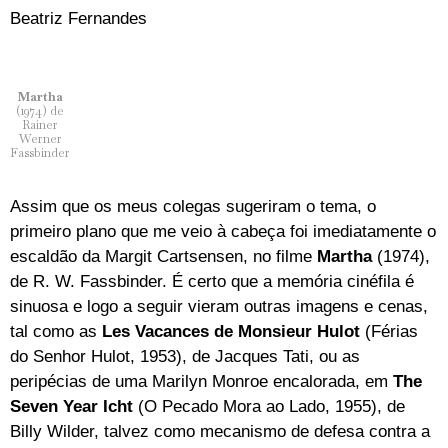
Beatriz Fernandes
Martha
(1974) de
Rainer
Werner
Fassbinder
Assim que os meus colegas sugeriram o tema, o
primeiro plano que me veio à cabeça foi imediatamente o
escaldão da Margit Cartsensen, no filme
Martha
(1974),
de R. W. Fassbinder. É certo que a memória cinéfila é
sinuosa e logo a seguir vieram outras imagens e cenas,
tal como as
Les Vacances de Monsieur Hulot
(Férias
do Senhor Hulot, 1953), de Jacques Tati, ou as
peripécias de uma Marilyn Monroe encalorada, em
The
Seven Year Icht
(O Pecado Mora ao Lado, 1955), de
Billy Wilder, talvez como mecanismo de defesa contra a