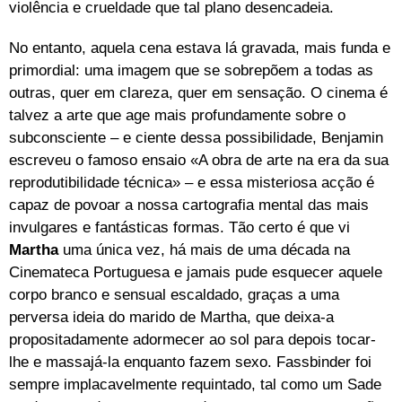
violência e crueldade que tal plano desencadeia.
No entanto, aquela cena estava lá gravada, mais funda e
primordial: uma imagem que se sobrepõem a todas as
outras, quer em clareza, quer em sensação. O cinema é
talvez a arte que age mais profundamente sobre o
subconsciente – e ciente dessa possibilidade, Benjamin
escreveu o famoso ensaio «A obra de arte na era da sua
reprodutibilidade técnica» – e essa misteriosa acção é
capaz de povoar a nossa cartografia mental das mais
invulgares e fantásticas formas. Tão certo é que vi
Martha
uma única vez, há mais de uma década na
Cinemateca Portuguesa e jamais pude esquecer aquele
corpo branco e sensual escaldado, graças a uma
perversa ideia do marido de Martha, que deixa-a
propositadamente adormecer ao sol para depois tocar-
lhe e massajá-la enquanto fazem sexo. Fassbinder foi
sempre implacavelmente requintado, tal como um Sade