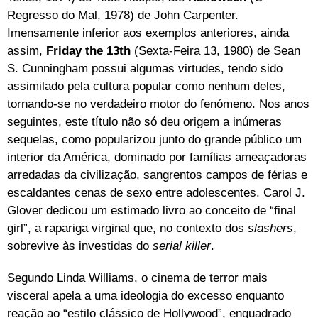
Regresso do Mal, 1978) de John Carpenter.
Imensamente inferior aos exemplos anteriores, ainda
assim,
Friday the 13th
(Sexta-Feira 13, 1980) de Sean
S. Cunningham possui algumas virtudes, tendo sido
assimilado pela cultura popular como nenhum deles,
tornando-se no verdadeiro motor do fenómeno. Nos anos
seguintes, este título não só deu origem a inúmeras
sequelas, como popularizou junto do grande público um
interior da América, dominado por famílias ameaçadoras
arredadas da civilização, sangrentos campos de férias e
escaldantes cenas de sexo entre adolescentes. Carol J.
Glover dedicou um estimado livro ao conceito de “final
girl”, a rapariga virginal que, no contexto dos
slashers
,
sobrevive às investidas do
serial killer
.
Segundo Linda Williams, o cinema de terror mais
visceral apela a uma ideologia do excesso enquanto
reação ao “estilo clássico de Hollywood”, enquadrado