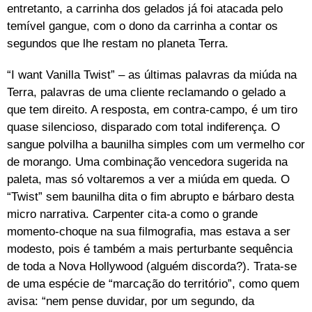
entretanto, a carrinha dos gelados já foi atacada pelo
temível gangue, com o dono da carrinha a contar os
segundos que lhe restam no planeta Terra.
“I want Vanilla Twist” – as últimas palavras da miúda na
Terra, palavras de uma cliente reclamando o gelado a
que tem direito. A resposta, em contra-campo, é um tiro
quase silencioso, disparado com total indiferença. O
sangue polvilha a baunilha simples com um vermelho cor
de morango. Uma combinação vencedora sugerida na
paleta, mas só voltaremos a ver a miúda em queda. O
“Twist” sem baunilha dita o fim abrupto e bárbaro desta
micro narrativa. Carpenter cita-a como o grande
momento-choque na sua filmografia, mas estava a ser
modesto, pois é também a mais perturbante sequência
de toda a Nova Hollywood (alguém discorda?). Trata-se
de uma espécie de “marcação do território”, como quem
avisa: “nem pense duvidar, por um segundo, da