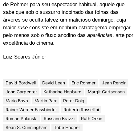
de Rohmer para seu espectador habitual, aquele que
sabe que sob o sussurro inopinado das folhas das
árvores se oculta talvez um malicioso demiurgo, cuja
maior
ruse
consiste em nenhum estratagema empregar,
pelo menos sob o fluxo anódino das
aparências
, arte por
excelência do cinema.
Luiz Soares Júnior
David Bordwell
David Lean
Eric Rohmer
Jean Renoir
John Carpenter
Katharine Hepburn
Margit Cartsensen
Mario Bava
Martin Parr
Peter Doig
Rainer Werner Fassbinder
Roberto Rossellini
Roman Polanski
Rossano Brazzi
Ruth Orkin
Sean S. Cunningham
Tobe Hooper