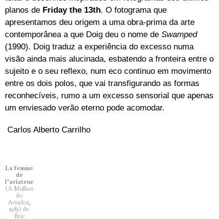
planos de
Friday the 13th
. O fotograma que
apresentamos deu origem a uma obra-prima da arte
contemporânea a que Doig deu o nome de
Swamped
(1990). Doig traduz a experiência do excesso numa
visão ainda mais alucinada, esbatendo a fronteira entre o
sujeito e o seu reflexo, num eco continuo em movimento
entre os dois polos, que vai transfigurando as formas
reconhecíveis, rumo a um excesso sensorial que apenas
um enviesado verão eterno pode acomodar.
Carlos Alberto Carrilho
La femme
de
l’aviateur
(A Mulher
do
Aviador,
1981) de
Éric