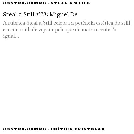
CONTRA-CAMPO
·
STEAL A STILL
Steal a Still #73: Miguel De
A rubrica Steal a Still celebra a potência estética do still
e a curiosidade voyeur pelo que de mais recente “o
igual…
CONTRA-CAMPO
·
CRÍTICA EPISTOLAR