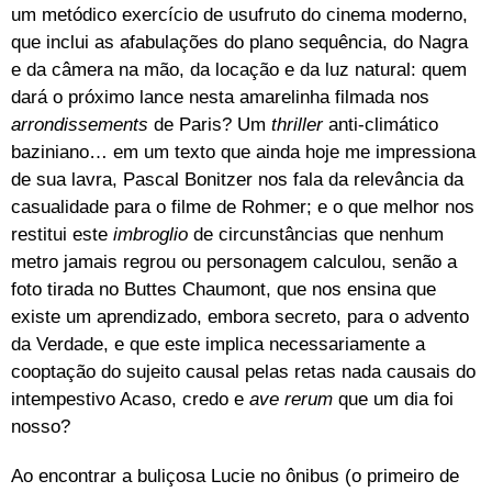
um metódico exercício de usufruto do cinema moderno,
que inclui as afabulações do plano sequência, do Nagra
e da câmera na mão, da locação e da luz natural: quem
dará o próximo lance nesta amarelinha filmada nos
arrondissements
de Paris? Um
thriller
anti-climático
baziniano… em um texto que ainda hoje me impressiona
de sua lavra, Pascal Bonitzer nos fala da relevância da
casualidade para o filme de Rohmer; e o que melhor nos
restitui este
imbroglio
de circunstâncias que nenhum
metro jamais regrou ou personagem calculou, senão a
foto tirada no Buttes Chaumont, que nos ensina que
existe um aprendizado, embora secreto, para o advento
da Verdade, e que este implica necessariamente a
cooptação do sujeito causal pelas retas nada causais do
intempestivo Acaso, credo e
ave rerum
que um dia foi
nosso?
Ao encontrar a buliçosa Lucie no ônibus (o primeiro de