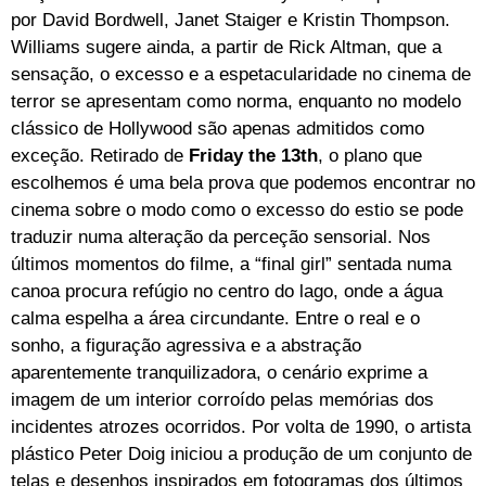
por David Bordwell, Janet Staiger e Kristin Thompson.
Williams sugere ainda, a partir de Rick Altman, que a
sensação, o excesso e a espetacularidade no cinema de
terror se apresentam como norma, enquanto no modelo
clássico de Hollywood são apenas admitidos como
exceção. Retirado de
Friday the 13th
, o plano que
escolhemos é uma bela prova que podemos encontrar no
cinema sobre o modo como o excesso do estio se pode
traduzir numa alteração da perceção sensorial. Nos
últimos momentos do filme, a “final girl” sentada numa
canoa procura refúgio no centro do lago, onde a água
calma espelha a área circundante. Entre o real e o
sonho, a figuração agressiva e a abstração
aparentemente tranquilizadora, o cenário exprime a
imagem de um interior corroído pelas memórias dos
incidentes atrozes ocorridos. Por volta de 1990, o artista
plástico Peter Doig iniciou a produção de um conjunto de
telas e desenhos inspirados em fotogramas dos últimos