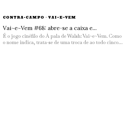
CONTRA-CAMPO
·
VAI~E~VEM
Vai~e~Vem #68: abre-se a caixa e…
É o jogo cinéfilo do À pala de Walsh: Vai~e~Vem. Como
o nome indica, trata-se de uma troca de ao todo cinco…