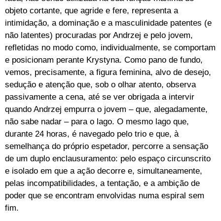
objeto cortante, que agride e fere, representa a
intimidação, a dominação e a masculinidade patentes (e
não latentes) procuradas por Andrzej e pelo jovem,
refletidas no modo como, individualmente, se comportam
e posicionam perante Krystyna. Como pano de fundo,
vemos, precisamente, a figura feminina, alvo de desejo,
sedução e atenção que, sob o olhar atento, observa
passivamente a cena, até se ver obrigada a intervir
quando Andrzej empurra o jovem – que, alegadamente,
não sabe nadar – para o lago. O mesmo lago que,
durante 24 horas, é navegado pelo trio e que, à
semelhança do próprio espetador, percorre a sensação
de um duplo enclausuramento: pelo espaço circunscrito
e isolado em que a ação decorre e, simultaneamente,
pelas incompatibilidades, a tentação, e a ambição de
poder que se encontram envolvidas numa espiral sem
fim.