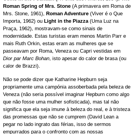
Roman Spring of Mrs. Stone
(A primavera em Roma de
Mrs. Stone, 1961),
Roman Adventure
(Viver é o Que
Importa, 1962) ou
Light in the Piazza
(Uma Luz na
Praça, 1962), mostravam-se como sinais de
modernidade. Estas turistas eram menos Martin Parr e
mais Ruth Orkin, estas eram as mulheres que se
passeavam por Roma, Veneza ou Capri vestidas em
Dior par Marc Bohan
, isto apesar do calor de brasa (ou
calor de Brazzi).
Não se pode dizer que Katharine Hepburn seja
propriamente uma campónia assoberbada pela beleza de
Veneza (não seria possível imaginar Hepburn como algo
que não fosse uma mulher sofisticada), mas tal não
significa que ela seja imune à beleza do real, e à tristeza
das promessas que não se cumprem (David Lean a
pegar no lado ingrato das férias, isso de sermos
empurrados para o confronto com as nossas