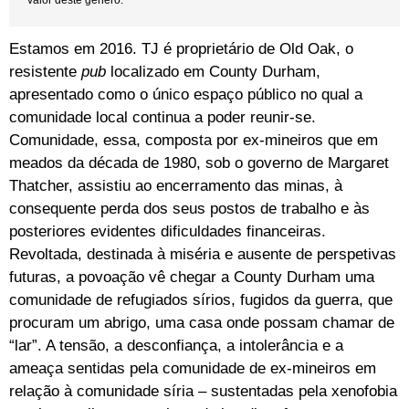
Estamos em 2016. TJ é proprietário de Old Oak, o
resistente
pub
localizado em County Durham,
apresentado como o único espaço público no qual a
comunidade local continua a poder reunir-se.
Comunidade, essa, composta por ex-mineiros que em
meados da década de 1980, sob o governo de Margaret
Thatcher, assistiu ao encerramento das minas, à
consequente perda dos seus postos de trabalho e às
posteriores evidentes dificuldades financeiras.
Revoltada, destinada à miséria e ausente de perspetivas
futuras, a povoação vê chegar a County Durham uma
comunidade de refugiados sírios, fugidos da guerra, que
procuram um abrigo, uma casa onde possam chamar de
“lar”. A tensão, a desconfiança, a intolerância e a
ameaça sentidas pela comunidade de ex-mineiros em
relação à comunidade síria – sustentadas pela xenofobia