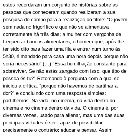
estes recordaram um conjunto de histórias sobre as
pessoas que conheceram quando realizaram a sua
pesquisa de campo para a realização do filme: “O jovem
sem nada no frigorífico e que não se alimentava
corretamente há três dias; a mulher com vergonha de
frequentar bancos alimentares; o homem que, após lhe
ter sido dito para fazer uma fila e entrar num turno às
5h30, é mandado para casa uma hora depois porque não
seria necessário” (…) “Essa humilhação constante para
sobreviver. Se não estás zangado com isso, que tipo de
pessoa és tu?” Retomando à pergunta com a qual se
iniciou a crítica, “porque não havemos de partilhar a
dor?” e concluindo com uma resposta simples:
partilhemos. Na vida, no cinema, na vida dentro do
cinema e no cinema dentro da vida. O cinema é, por
diversas vezes, usado para alienar, mas uma das suas
principais virtudes é ser capaz de possibilitar
precisamente o contrário: educar e pensar. Assim