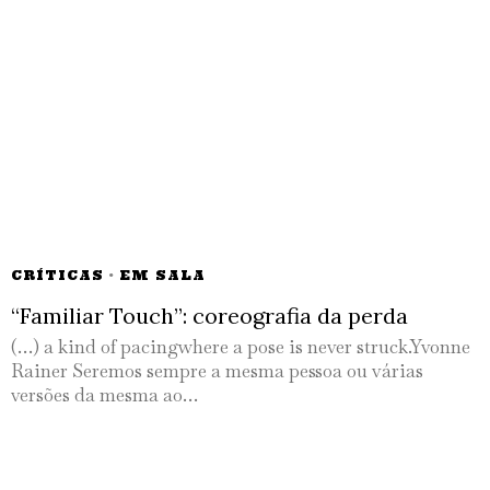
CRÍTICAS
·
EM SALA
“Familiar Touch”: coreografia da perda
(…) a kind of pacingwhere a pose is never struck.Yvonne
Rainer Seremos sempre a mesma pessoa ou várias
versões da mesma ao…