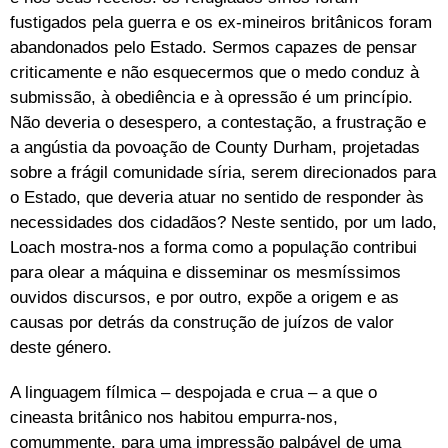
fustigados pela guerra e os ex-mineiros britânicos foram
abandonados pelo Estado. Sermos capazes de pensar
criticamente e não esquecermos que o medo conduz à
submissão, à obediência e à opressão é um princípio.
Não deveria o desespero, a contestação, a frustração e
a angústia da povoação de County Durham, projetadas
sobre a frágil comunidade síria, serem direcionados para
o Estado, que deveria atuar no sentido de responder às
necessidades dos cidadãos? Neste sentido, por um lado,
Loach mostra-nos a forma como a população contribui
para olear a máquina e disseminar os mesmíssimos
ouvidos discursos, e por outro, expõe a origem e as
causas por detrás da construção de juízos de valor
deste género.
A linguagem fílmica – despojada e crua – a que o
cineasta britânico nos habitou empurra-nos,
comummente, para uma impressão palpável de uma