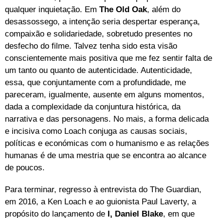
qualquer inquietação. Em
The Old Oak
, além do
desassossego, a intenção seria despertar esperança,
compaixão e solidariedade, sobretudo presentes no
desfecho do filme. Talvez tenha sido esta visão
conscientemente mais positiva que me fez sentir falta de
um tanto ou quanto de autenticidade. Autenticidade,
essa, que conjuntamente com a profundidade, me
pareceram, igualmente, ausente em alguns momentos,
dada a complexidade da conjuntura histórica, da
narrativa e das personagens. No mais, a forma delicada
e incisiva como Loach conjuga as causas sociais,
políticas e económicas com o humanismo e as relações
humanas é de uma mestria que se encontra ao alcance
de poucos.
Para terminar, regresso à entrevista do The Guardian,
em 2016, a Ken Loach e ao guionista Paul Laverty, a
propósito do lançamento de
I, Daniel Blake
, em que