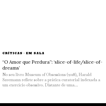
CRÍTICAS
·
EM SALA
“O Amor que Perdura”: ‘slice-of-life/slice-of-
dreams’
No seu livro Museum of Obsessions (2018), Harald
Szeemann reflete sobre a prática curatorial indexada a
um exercício obsessivo. Distante de uma…