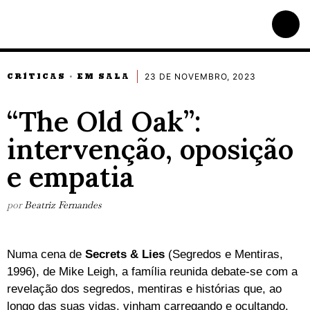
23 DE NOVEMBRO, 2023
CRÍTICAS
EM SALA
·
“The Old Oak”:
intervenção, oposição
e empatia
por
Beatriz Fernandes
Numa cena de
Secrets & Lies
(Segredos e Mentiras,
1996), de Mike Leigh, a família reunida debate-se com a
revelação dos segredos, mentiras e histórias que, ao
longo das suas vidas, vinham carregando e ocultando.