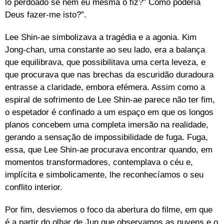
lo perdoado se nem eu mesma o fiz?” Como poderia
Deus fazer-me isto?”.
Lee Shin-ae simbolizava a tragédia e a agonia. Kim
Jong-chan, uma constante ao seu lado, era a balança
que equilibrava, que possibilitava uma certa leveza, e
que procurava que nas brechas da escuridão duradoura
entrasse a claridade, embora efémera. Assim como a
espiral de sofrimento de Lee Shin-ae parece não ter fim,
o espetador é confinado a um espaço em que os longos
planos concebem uma completa imersão na realidade,
gerando a sensação de impossibilidade de fuga. Fuga,
essa, que Lee Shin-ae procurava encontrar quando, em
momentos transformadores, contemplava o céu e,
implícita e simbolicamente, lhe reconhecíamos o seu
conflito interior.
Por fim, desviemos o foco da abertura do filme, em que
é a partir do olhar de Jun que observamos as nuvens e o