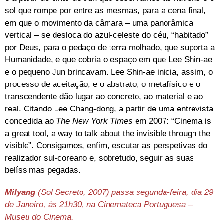
sol que rompe por entre as mesmas, para a cena final,
em que o movimento da câmara – uma panorâmica
vertical – se desloca do azul-celeste do céu, “habitado”
por Deus, para o pedaço de terra molhado, que suporta a
Humanidade, e que cobria o espaço em que Lee Shin-ae
e o pequeno Jun brincavam. Lee Shin-ae inicia, assim, o
processo de aceitação, e o abstrato, o metafísico e o
transcendente dão lugar ao concreto, ao material e ao
real. Citando Lee Chang-dong, a partir de uma entrevista
concedida ao
The New York Times
em 2007: “Cinema is
a great tool, a way to talk about the invisible through the
visible”. Consigamos, enfim, escutar as perspetivas do
realizador sul-coreano e, sobretudo, seguir as suas
belíssimas pegadas.
Milyang
(Sol Secreto, 2007) passa segunda-feira, dia 29
de Janeiro, às 21h30, na Cinemateca Portuguesa –
Museu do Cinema.