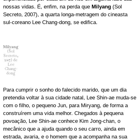
nossas vidas. É, enfim, na perda que
Milyang
(Sol
Secreto, 2007), a quarta longa-metragem do cineasta
sul-coreano Lee Chang-dong, se edifica.
Milyang
(Sol
Secreto,
2007) de
Lee
Chang-
dong
Para cumprir o sonho do falecido marido, que um dia
pretendia voltar à sua cidade natal, Lee Shin-ae muda-se
com o filho, o pequeno Jun, para Miryang, de forma a
construírem uma vida melhor. Chegados à pequena
povoação, Lee Shin-ae conhece Kim Jong-chan, o
mecânico que a ajuda quando o seu carro, ainda em
estrada, avaria, e o homem que a acompanha na sua