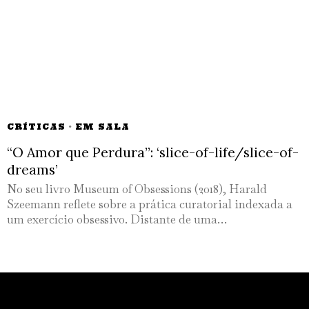
CRÍTICAS
·
EM SALA
“O Amor que Perdura”: ‘slice-of-life/slice-of-
dreams’
No seu livro Museum of Obsessions (2018), Harald
Szeemann reflete sobre a prática curatorial indexada a
um exercício obsessivo. Distante de uma…