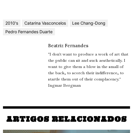
2010's
Catarina Vasconcelos
Lee Chang-Dong
Pedro Fernandes Duarte
Beatriz Fernandes
"I don't want to produce a work of art that
the public can sit and suck aesthetically. I
want to give them a blow in the small of
the back, to scorch their indifference, to
startle them out of their complacency."
Ingmar Bergman
ARTIGOS RELACIONADOS