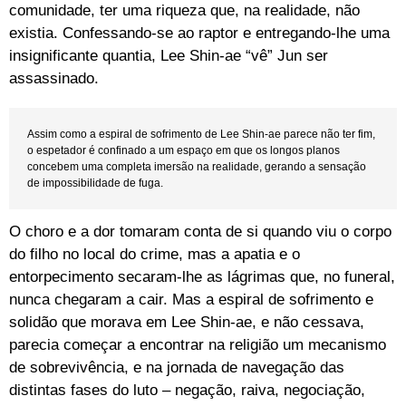
comunidade, ter uma riqueza que, na realidade, não
existia. Confessando-se ao raptor e entregando-lhe uma
insignificante quantia, Lee Shin-ae “vê” Jun ser
assassinado.
Assim como a espiral de sofrimento de Lee Shin-ae parece não ter fim,
o espetador é confinado a um espaço em que os longos planos
concebem uma completa imersão na realidade, gerando a sensação
de impossibilidade de fuga.
O choro e a dor tomaram conta de si quando viu o corpo
do filho no local do crime, mas a apatia e o
entorpecimento secaram-lhe as lágrimas que, no funeral,
nunca chegaram a cair. Mas a espiral de sofrimento e
solidão que morava em Lee Shin-ae, e não cessava,
parecia começar a encontrar na religião um mecanismo
de sobrevivência, e na jornada de navegação das
distintas fases do luto – negação, raiva, negociação,