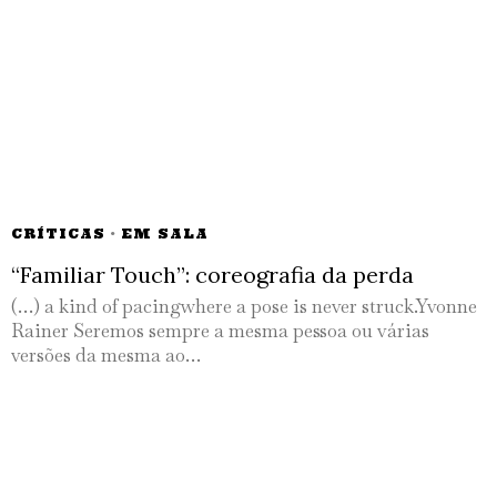
CRÍTICAS
·
EM SALA
“Familiar Touch”: coreografia da perda
(…) a kind of pacingwhere a pose is never struck.Yvonne
Rainer Seremos sempre a mesma pessoa ou várias
versões da mesma ao…