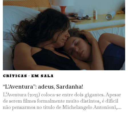
CRÍTICAS
·
EM SALA
“L’Aventura”: adeus, Sardanha!
L’Aventura (2025) coloca-se entre dois gigantes. Apesar
de serem filmes formalmente muito distintos, é difícil
não pensarmos no título de Michelangelo Antonioni,…