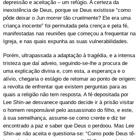
depressão e aceitação – um refúgio. A certeza da
inexistência de Deus, porque se Deus existisse “como
pôde deixar o Jun morrer tão cruelmente? Ele era uma
criança inocente” foi permutada pela crença e pela fé,
manifestadas nas reuniões que começou a frequentar na
Igreja, e nas quais expunha as suas vulnerabilidades.
Porém, ultrapassada a adaptação à tragédia, e a intensa
tristeza que daí adveio, seguindo-se-lhe a procura de
uma explicação divina e, com esta, a esperança e o
alívio, chegaria o estágio de retomar ao ponto de origem:
a revolta de enfrentar que existem perguntas para as
quais a religião não tem resposta. A fé depositada por
Lee Shin-ae desvanece quando decide ir à prisão visitar
o homem responsável pelo assassinato do filho, e este,
à sua semelhança, assume-se como crente e diz ter
encontrado a paz e saber que Deus o perdoou. Mas Lee
Shin-ae não aceita e questiona-se: “Como pode Deus tê-