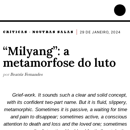
29 DE JANEIRO, 2024
CRÍTICAS
NOUTRAS SALAS
·
“Milyang”: a
metamorfose do luto
por
Beatriz Fernandes
Grief-work. It sounds such a clear and solid concept,
with its confident two-part name. But it is fluid, slippery,
metamorphic. Sometimes it is passive, a waiting for time
and pain to disappear; sometimes active, a conscious
attention to death and loss and the loved one; sometimes