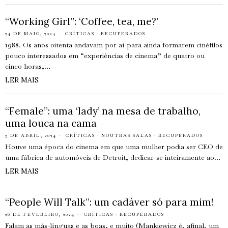
“Working Girl”: ‘Coffee, tea, me?’
24 DE MAIO, 2024
CRÍTICAS
·
RECUPERADOS
1988. Os anos oitenta andavam por aí para ainda formarem cinéfilos
pouco interessados em “experiências de cinema” de quatro ou
cinco horas,…
LER MAIS
“Female”: uma ‘lady’ na mesa de trabalho,
uma louca na cama
3 DE ABRIL, 2024
CRÍTICAS
·
NOUTRAS SALAS
·
RECUPERADOS
Houve uma época do cinema em que uma mulher podia ser CEO de
uma fábrica de automóveis de Detroit, dedicar-se inteiramente ao…
LER MAIS
“People Will Talk”: um cadáver só para mim!
26 DE FEVEREIRO, 2024
CRÍTICAS
·
RECUPERADOS
Falam as más-línguas e as boas, e muito (Mankiewicz é, afinal, um