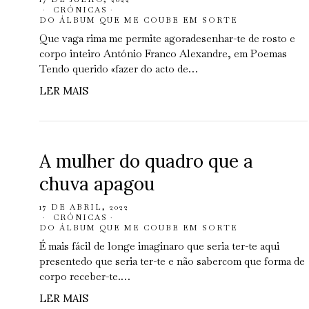
CRÓNICAS
·
DO ÁLBUM QUE ME COUBE EM SORTE
Que vaga rima me permite agoradesenhar-te de rosto e
corpo inteiro António Franco Alexandre, em Poemas
Tendo querido «fazer do acto de…
LER MAIS
A mulher do quadro que a
chuva apagou
17 DE ABRIL, 2022
CRÓNICAS
·
DO ÁLBUM QUE ME COUBE EM SORTE
É mais fácil de longe imaginaro que seria ter-te aqui
presentedo que seria ter-te e não sabercom que forma de
corpo receber-te.…
LER MAIS