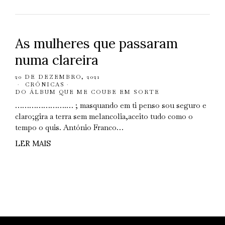
As mulheres que passaram
numa clareira
20 DE DEZEMBRO, 2021
CRÓNICAS
·
DO ÁLBUM QUE ME COUBE EM SORTE
………………….… ; masquando em ti penso sou seguro e
claro;gira a terra sem melancolia,aceito tudo como o
tempo o quis. António Franco…
LER MAIS