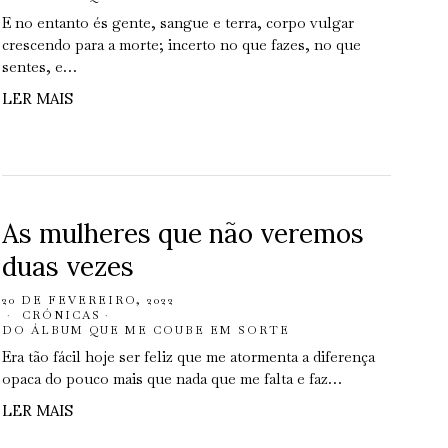
E no entanto és gente, sangue e terra, corpo vulgar
crescendo para a morte; incerto no que fazes, no que
sentes, e…
LER MAIS
As mulheres que não veremos
duas vezes
20 DE FEVEREIRO, 2022
CRÓNICAS
·
DO ÁLBUM QUE ME COUBE EM SORTE
Era tão fácil hoje ser feliz que me atormenta a diferença
opaca do pouco mais que nada que me falta e faz…
LER MAIS