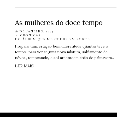
As mulheres do doce tempo
16 DE JANEIRO, 2022
CRÓNICAS
·
DO ÁLBUM QUE ME COUBE EM SORTE
Preparo uma estação bem diferentede quantas teve o
tempo, para ver-te;uma nova mistura, sabiamente,de
névoa, tempestade, e sol ardenteem chão de primavera…
LER MAIS