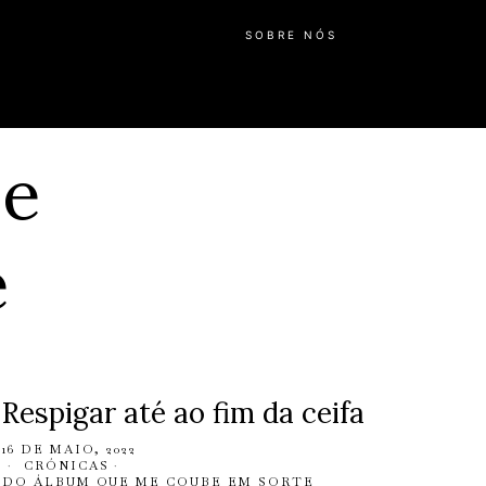
SOBRE NÓS
me
e
Respigar até ao fim da ceifa
16 DE MAIO, 2022
CRÓNICAS
·
DO ÁLBUM QUE ME COUBE EM SORTE