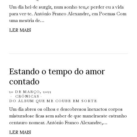
Um dia hei-de surgir, num sonho teu,e perder eu a vida
para ver-te. António Franco Alexandre, em Poemas Com
uma mestria de…
LER MAIS
Estando o tempo do amor
contado
20 DE MARÇO, 2022
CRÓNICAS
·
DO ÁLBUM QUE ME COUBE EM SORTE
Um dia abres os olhos e descobresos inexactos corpos
misturadose ficas sem saber de que maneiraeste estranho
centauro nomear. António Franco Alexandre,…
LER MAIS