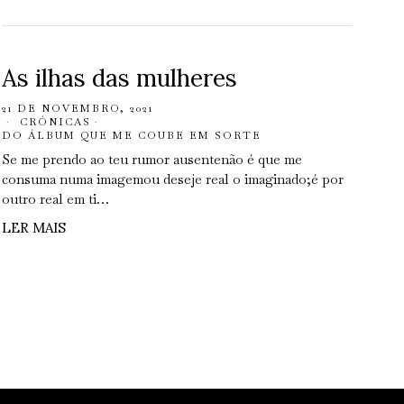
As ilhas das mulheres
21 DE NOVEMBRO, 2021
CRÓNICAS
·
DO ÁLBUM QUE ME COUBE EM SORTE
Se me prendo ao teu rumor ausentenão é que me
consuma numa imagemou deseje real o imaginado;é por
outro real em ti…
LER MAIS