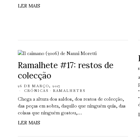
LER MAIS
Ramalhete #17: restos de
colecção
26 DE MARÇO, 2017
CRÓNICAS
·
RAMALHETES
Chega a altura dos saldos, dos restos de colecção,
das peças em sobra, daquilo que ninguém quis, das
coisas que ninguém gostou,…
LER MAIS