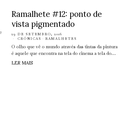
Ramalhete #12: ponto de
vista pigmentado
e
29 DE SETEMBRO, 2016
CRÓNICAS
·
RAMALHETES
O olho que vê o mundo através das tintas da pintura
é aquele que encontra na tela do cinema a tela do…
LER MAIS