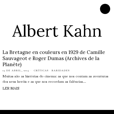
Albert Kahn
La Bretagne en couleurs en 1929 de Camille
Sauvageot e Roger Dumas (Archives de la
Planète)
13 DE ABRIL, 2015
CRÍTICAS
·
RARIDADES
Muitas são as histórias do cinema: as que nos contam as aventuras
dos seus heróis e as que nos recordam as falências…
LER MAIS