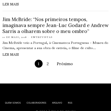
LER MAIS
Jim McBride: “Nos primeiros tempos,
imaginava sempre Jean-Luc Godard e Andrew
Sarris a olharem sobre o meu ombro”
10 DE MAIO, 2018
ENTREVISTAS
Jim McBride veio a Portugal, à Cinemateca Portuguesa – Museu do
Cinema, apresentar a sua obra de estreia, o filme de culto…
LER MAIS
1
2
Próximo
QUEM SOMOS
COLABORADORES
ARQUIVO
RSS