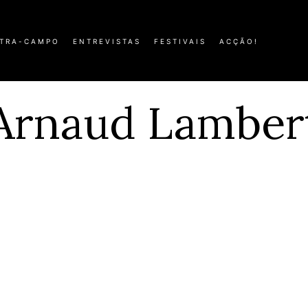
TRA-CAMPO
ENTREVISTAS
FESTIVAIS
ACÇÃO!
Arnaud Lamber