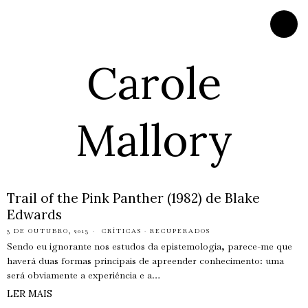
Carole
Mallory
Trail of the Pink Panther (1982) de Blake
Edwards
3 DE OUTUBRO, 2013
CRÍTICAS
·
RECUPERADOS
Sendo eu ignorante nos estudos da epistemologia, parece-me que
haverá duas formas principais de apreender conhecimento: uma
será obviamente a experiência e a…
LER MAIS