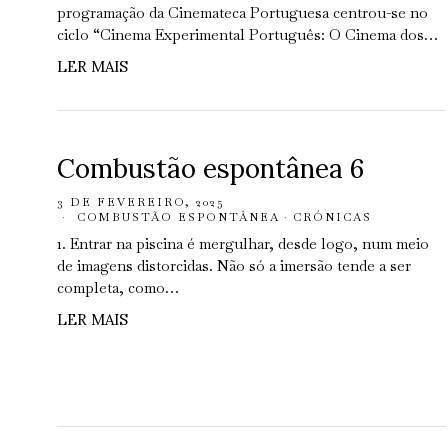
programação da Cinemateca Portuguesa centrou-se no
ciclo “Cinema Experimental Português: O Cinema dos…
LER MAIS
Combustão espontânea 6
3 DE FEVEREIRO, 2025
COMBUSTÃO ESPONTÂNEA
·
CRÓNICAS
1. Entrar na piscina é mergulhar, desde logo, num meio
de imagens distorcidas. Não só a imersão tende a ser
completa, como…
LER MAIS