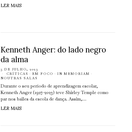
LER MAIS
Kenneth Anger: do lado negro
da alma
5 DE JULHO, 2023
CRÍTICAS
·
EM FOCO
·
IN MEMORIAM
·
NOUTRAS SALAS
Durante o seu período de aprendizagem escolar,
Kenneth Anger (1927-2023) teve Shirley Temple como
par nos bailes da escola de dança. Assim,…
LER MAIS