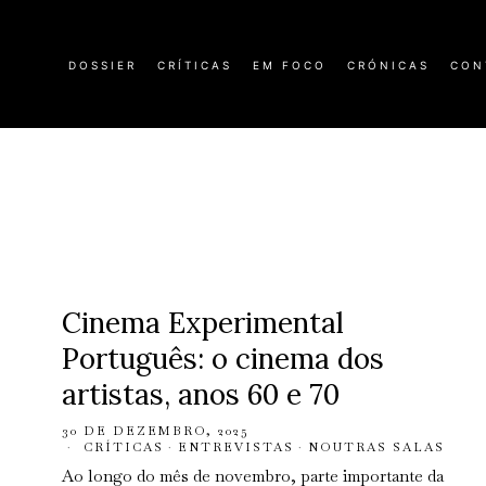
DOSSIER
CRÍTICAS
EM FOCO
CRÓNICAS
CON
Cinema Experimental
Português: o cinema dos
artistas, anos 60 e 70
30 DE DEZEMBRO, 2025
CRÍTICAS
·
ENTREVISTAS
·
NOUTRAS SALAS
Ao longo do mês de novembro, parte importante da