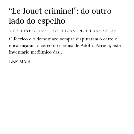
“Le Jouet criminel”: do outro
lado do espelho
6 DE JUNHO, 2022
CRÍTICAS
·
NOUTRAS SALAS
O feérico e o demoníaco sempre disputaram o cetro e
encarniçaram o cerco do cinema de Adolfo Arrieta; este
inventário mediúnico das…
LER MAIS