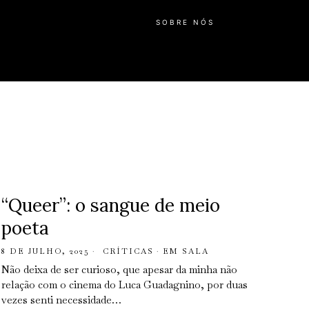
SOBRE NÓS
“Queer”: o sangue de meio
poeta
8 DE JULHO, 2025
CRÍTICAS
·
EM SALA
Não deixa de ser curioso, que apesar da minha não
relação com o cinema do Luca Guadagnino, por duas
vezes senti necessidade…