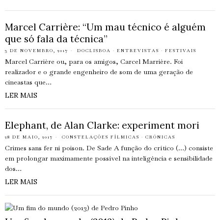
Marcel Carrière: “Um mau técnico é alguém
que só fala da técnica”
3 DE NOVEMBRO, 2017
DOCLISBOA
·
ENTREVISTAS
·
FESTIVAIS
Marcel Carrière ou, para os amigos, Carcel Marrière. Foi
realizador e o grande engenheiro de som de uma geração de
cineastas que…
LER MAIS
Elephant, de Alan Clarke: experiment mori
28 DE MAIO, 2017
CONSTELAÇÕES FÍLMICAS
·
CRÓNICAS
Crimes sans fer ni poison. De Sade A função do crítico (…) consiste
em prolongar maximamente possível na inteligência e sensibilidade
dos…
LER MAIS