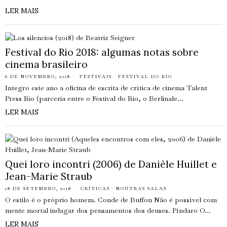
LER MAIS
Festival do Rio 2018: algumas notas sobre
cinema brasileiro
6 DE NOVEMBRO, 2018
FESTIVAIS
·
FESTIVAL DO RIO
Integro este ano a oficina de escrita de crítica de cinema Talent
Press Rio (parceria entre o Festival do Rio, o Berlinale…
LER MAIS
Quei loro incontri (2006) de Danièle Huillet e
Jean-Marie Straub
18 DE SETEMBRO, 2018
CRÍTICAS
·
NOUTRAS SALAS
O estilo é o próprio homem. Conde de Buffon Não é possível com
mente mortal indagar dos pensamentos dos deuses. Píndaro O…
LER MAIS