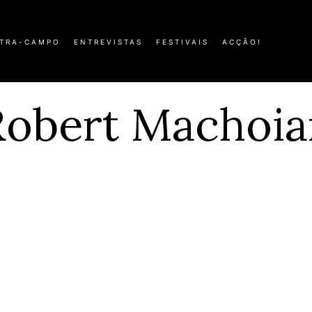
TRA-CAMPO
ENTREVISTAS
FESTIVAIS
ACÇÃO!
Robert Machoia