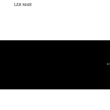
LER MAIS
Q