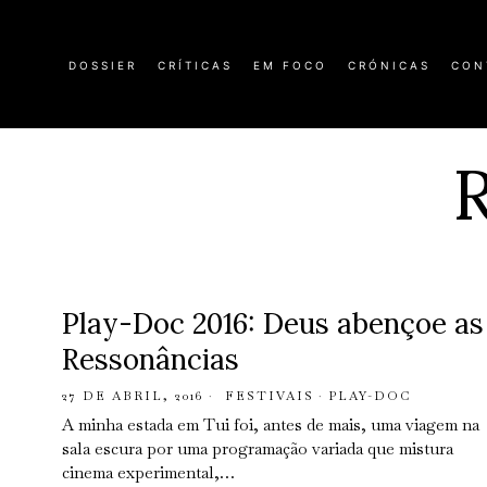
DOSSIER
CRÍTICAS
EM FOCO
CRÓNICAS
CON
Play-Doc 2016: Deus abençoe as
Ressonâncias
27 DE ABRIL, 2016
FESTIVAIS
·
PLAY-DOC
A minha estada em Tui foi, antes de mais, uma viagem na
sala escura por uma programação variada que mistura
cinema experimental,…