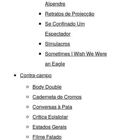
Alpendre
Retratos de Projecção
Se Confinado Um
Espectador
Simulacros
Sometimes I Wish We Were
an Eagle
Contra-campo
Body Double
Caderneta de Cromos
Conversas à Pala
Crítica Epistolar
Estados Gerais
Filme Falado