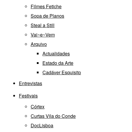
Filmes Fetiche
Sopa de Planos
Steal a Still
Vai~e~Vem
Arquivo
Actualidades
Estado da Arte
Cadáver Esquisito
Entrevistas
Festivais
Córtex
Curtas Vila do Conde
DocLisboa