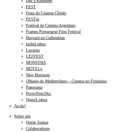
Doc’s Kingdom
FEST
Festa do Cinema Chinês
FESTin
Festival de Cinema Argentino
Frames Portuguese Film Festival
Harvard na Gulbenkian
IndieLisboa
Locarno
LEFFEST
MONSTRA
MOTELx
New Horizons
Olhares do Mediterrâneo – Cinema no Feminino
Panorama
Porto/Post/Doc
QueerLisboa
Acção!
Sobre nós
Quem Somos
Colaboradores