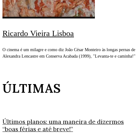
Ricardo Vieira Lisboa
O cinema é um milagre e como diz João César Monteiro às longas pernas de
Alexandra Lencastre em Conserva Acabada (1999), "Levanta-te e caminha!"
ÚLTIMAS
Últimos planos: uma maneira de dizermos
“boas férias e até breve!”