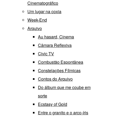
Cinematográfico
Um lugar na coxia
Week-End
Arquivo
Au hasard, Cinema
Câmara Reflexiva
Civic TV
Combustão Espontânea
Constelações Fílmicas
Contos do Arquivo
Do álbum que me coube em
sorte
Ecstasy of Gold
Entre o granito e o arco-íris