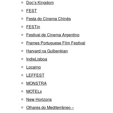
Doc’s Kingdom
FEST
Festa do Cinema Chinês
FESTin
Festival de Cinema Argentino
Frames Portuguese Film Festival
Harvard na Gulbenkian
IndieLisboa
Locarno
LEFFEST
MONSTRA
MOTELx
New Horizons
Olhares do Mediterrâneo –