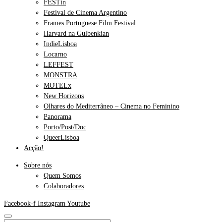
FESTin
Festival de Cinema Argentino
Frames Portuguese Film Festival
Harvard na Gulbenkian
IndieLisboa
Locarno
LEFFEST
MONSTRA
MOTELx
New Horizons
Olhares do Mediterrâneo – Cinema no Feminino
Panorama
Porto/Post/Doc
QueerLisboa
Acção!
Sobre nós
Quem Somos
Colaboradores
Facebook-f
Instagram
Youtube