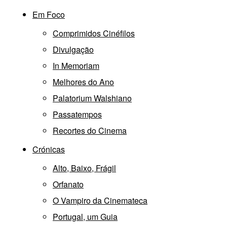
Em Foco
Comprimidos Cinéfilos
Divulgação
In Memoriam
Melhores do Ano
Palatorium Walshiano
Passatempos
Recortes do Cinema
Crónicas
Alto, Baixo, Frágil
Orfanato
O Vampiro da Cinemateca
Portugal, um Guia