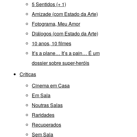
5 Sentidos (+ 1)
Amizade (com Estado da Arte)
Fotograma, Meu Amor
Diálogos (com Estado da Arte)
10 anos, 10 filmes
It’s a plane… It’s a pain… É um
dossier sobre super-heróis
Críticas
Cinema em Casa
Em Sala
Noutras Salas
Raridades
Recuperados
Sem Sala