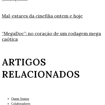
Mal-estares da cinefilia ontem e hoje
“MegaDoc”: no coração de um rodagem mega
caótica
ARTIGOS
RELACIONADOS
Quem Somos
Colaboradores