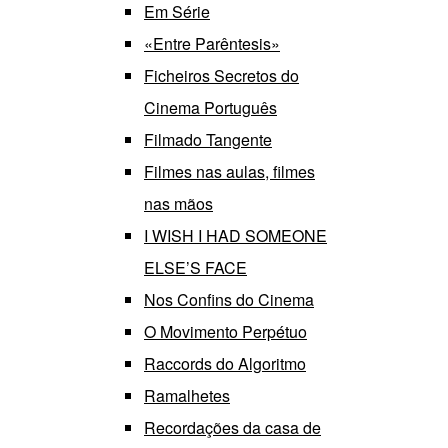
Em Série
«Entre Parêntesis»
Ficheiros Secretos do
Cinema Português
Filmado Tangente
Filmes nas aulas, filmes
nas mãos
I WISH I HAD SOMEONE
ELSE’S FACE
Nos Confins do Cinema
O Movimento Perpétuo
Raccords do Algoritmo
Ramalhetes
Recordações da casa de