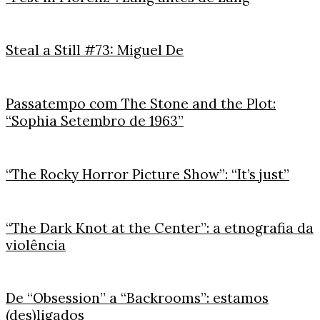
Steal a Still #73: Miguel De
Passatempo com The Stone and the Plot:
“Sophia Setembro de 1963”
“The Rocky Horror Picture Show”: “It’s just”
“The Dark Knot at the Center”: a etnografia da
violência
De “Obsession” a “Backrooms”: estamos
(des)ligados