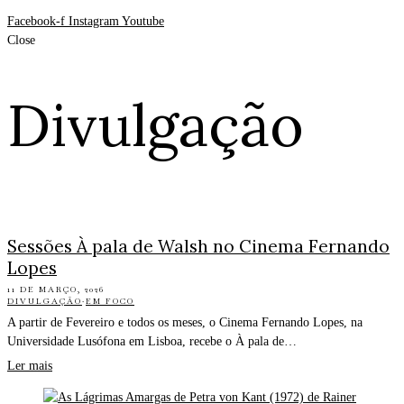
Facebook-f
Instagram
Youtube
Close
Divulgação
Sessões À pala de Walsh no Cinema Fernando
Lopes
11 DE MARÇO, 2026
DIVULGAÇÃO
·
EM FOCO
A partir de Fevereiro e todos os meses, o Cinema Fernando Lopes, na
Universidade Lusófona em Lisboa, recebe o À pala de…
Ler mais