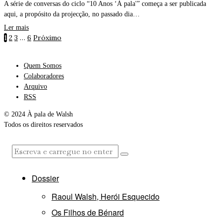
A série de conversas do ciclo “10 Anos ‘À pala'” começa a ser publicada
aqui, a propósito da projecção, no passado dia…
Ler mais
1
2
3
…
6
Próximo
Quem Somos
Colaboradores
Arquivo
RSS
© 2024 À pala de Walsh
Todos os direitos reservados
Dossier
Raoul Walsh, Herói Esquecido
Os Filhos de Bénard