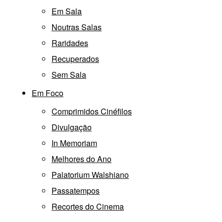
Em Sala
Noutras Salas
Raridades
Recuperados
Sem Sala
Em Foco
Comprimidos Cinéfilos
Divulgação
In Memoriam
Melhores do Ano
Palatorium Walshiano
Passatempos
Recortes do Cinema