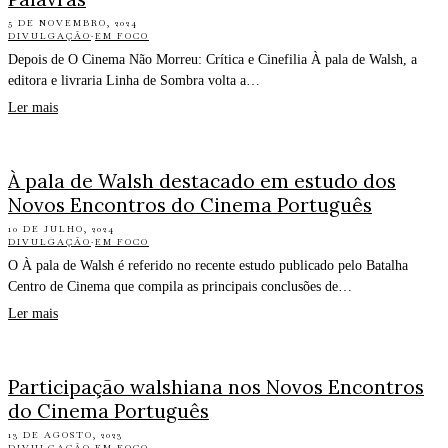
5 DE NOVEMBRO, 2024
DIVULGAÇÃO
·
EM FOCO
Depois de O Cinema Não Morreu: Crítica e Cinefilia À pala de Walsh, a
editora e livraria Linha de Sombra volta a…
Ler mais
À pala de Walsh destacado em estudo dos
Novos Encontros do Cinema Português
10 DE JULHO, 2024
DIVULGAÇÃO
·
EM FOCO
O À pala de Walsh é referido no recente estudo publicado pelo Batalha
Centro de Cinema que compila as principais conclusões de…
Ler mais
Participação walshiana nos Novos Encontros
do Cinema Português
13 DE AGOSTO, 2023
DIVULGAÇÃO
·
EM FOCO