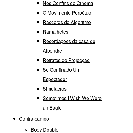
Nos Confins do Cinema
O Movimento Perpétuo
Raccords do Algoritmo
Ramalhetes
Recordações da casa de
Alpendre
Retratos de Projecção
Se Confinado Um
Espectador
Simulacros
Sometimes I Wish We Were
an Eagle
Contra-campo
Body Double