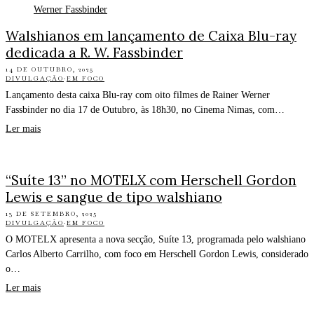
Walshianos em lançamento de Caixa Blu-ray
dedicada a R. W. Fassbinder
14 DE OUTUBRO, 2025
DIVULGAÇÃO
·
EM FOCO
Lançamento desta caixa Blu-ray com oito filmes de Rainer Werner
Fassbinder no dia 17 de Outubro, às 18h30, no Cinema Nimas, com…
Ler mais
“Suíte 13” no MOTELX com Herschell Gordon
Lewis e sangue de tipo walshiano
13 DE SETEMBRO, 2025
DIVULGAÇÃO
·
EM FOCO
O MOTELX apresenta a nova secção, Suíte 13, programada pelo walshiano
Carlos Alberto Carrilho, com foco em Herschell Gordon Lewis, considerado
o…
Ler mais