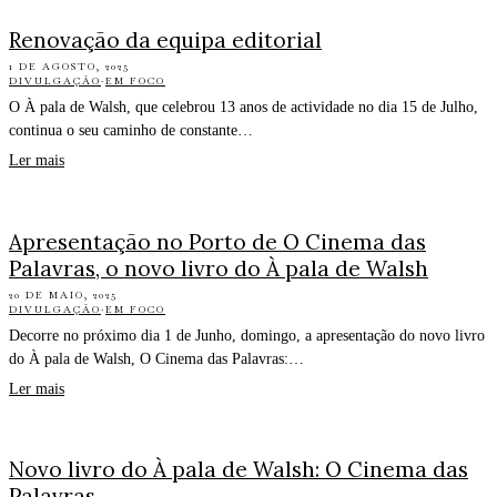
Renovação da equipa editorial
1 DE AGOSTO, 2025
DIVULGAÇÃO
·
EM FOCO
O À pala de Walsh, que celebrou 13 anos de actividade no dia 15 de Julho,
continua o seu caminho de constante…
Ler mais
Apresentação no Porto de O Cinema das
Palavras, o novo livro do À pala de Walsh
20 DE MAIO, 2025
DIVULGAÇÃO
·
EM FOCO
Decorre no próximo dia 1 de Junho, domingo, a apresentação do novo livro
do À pala de Walsh, O Cinema das Palavras:…
Ler mais
Novo livro do À pala de Walsh: O Cinema das
Palavras