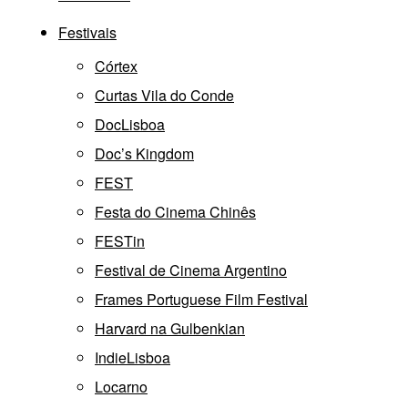
Festivais
Córtex
Curtas Vila do Conde
DocLisboa
Doc’s Kingdom
FEST
Festa do Cinema Chinês
FESTin
Festival de Cinema Argentino
Frames Portuguese Film Festival
Harvard na Gulbenkian
IndieLisboa
Locarno