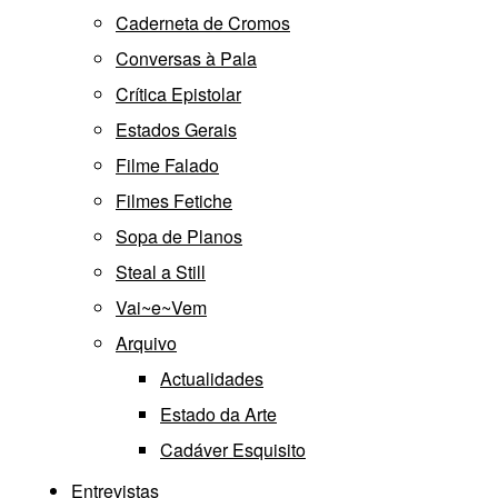
Caderneta de Cromos
Conversas à Pala
Crítica Epistolar
Estados Gerais
Filme Falado
Filmes Fetiche
Sopa de Planos
Steal a Still
Vai~e~Vem
Arquivo
Actualidades
Estado da Arte
Cadáver Esquisito
Entrevistas