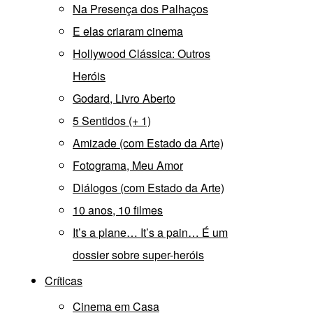
Na Presença dos Palhaços
E elas criaram cinema
Hollywood Clássica: Outros
Heróis
Godard, Livro Aberto
5 Sentidos (+ 1)
Amizade (com Estado da Arte)
Fotograma, Meu Amor
Diálogos (com Estado da Arte)
10 anos, 10 filmes
It’s a plane… It’s a pain… É um
dossier sobre super-heróis
Críticas
Cinema em Casa