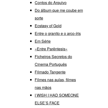
Contos do Arquivo
Do álbum que me coube em
sorte
Ecstasy of Gold
Entre o granito e o arco-íris
Em Série
«Entre Parêntesis»
Ficheiros Secretos do
Cinema Português
Filmado Tangente
Filmes nas aulas, filmes
nas mãos
I WISH I HAD SOMEONE
ELSE’S FACE