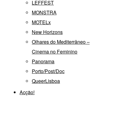
LEFFEST
MONSTRA
MOTELx
New Horizons
Olhares do Mediterrâneo –
Cinema no Feminino
Panorama
Porto/Post/Doc
QueerLisboa
Acção!