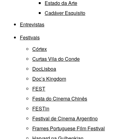
Estado da Arte
Cadáver Esquisito
Entrevistas
Festivais
Córtex
Curtas Vila do Conde
DocLisboa
Doc’s Kingdom
FEST
Festa do Cinema Chinês
FESTin
Festival de Cinema Argentino
Frames Portuguese Film Festival
Harvard na Gulbenkian