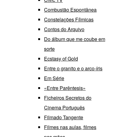
Combustão Espontânea
Constelações Fílmicas
Contos do Arquivo
Do álbum que me coube em
sorte
Ecstasy of Gold
Entre o granito e o arco-íris
Em Série
«Entre Parêntesis»
Ficheiros Secretos do
Cinema Português
Filmado Tangente
Filmes nas aulas, filmes
nas mãos