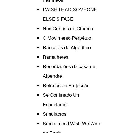
I WISH I HAD SOMEONE
ELSE’S FACE
Nos Confins do Cinema
O Movimento Perpétuo
Raccords do Algoritmo
Ramalhetes
Recordações da casa de
Alpendre
Retratos de Projecção
Se Confinado Um
Espectador
Simulacros
Sometimes I Wish We Were
an Eagle