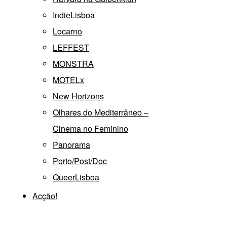
IndieLisboa
Locarno
LEFFEST
MONSTRA
MOTELx
New Horizons
Olhares do Mediterrâneo –
Cinema no Feminino
Panorama
Porto/Post/Doc
QueerLisboa
Acção!