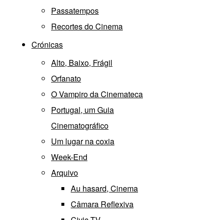
Passatempos
Recortes do Cinema
Crónicas
Alto, Baixo, Frágil
Orfanato
O Vampiro da Cinemateca
Portugal, um Guia
Cinematográfico
Um lugar na coxia
Week-End
Arquivo
Au hasard, Cinema
Câmara Reflexiva
Civic TV