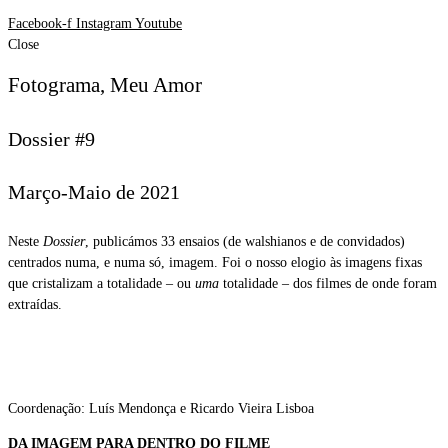
Facebook-f
Instagram
Youtube
Close
Fotograma, Meu Amor
Dossier #9
Março-Maio de 2021
Neste
Dossier
, publicámos 33 ensaios (de walshianos e de convidados)
centrados numa, e numa só, imagem. Foi o nosso elogio às imagens fixas
que cristalizam a totalidade – ou
uma
totalidade – dos filmes de onde foram
extraídas.
Coordenação: Luís Mendonça e Ricardo Vieira Lisboa
DA IMAGEM PARA DENTRO DO FILME