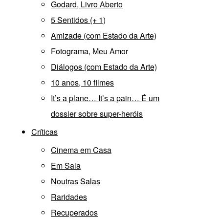
Godard, Livro Aberto
5 Sentidos (+ 1)
Amizade (com Estado da Arte)
Fotograma, Meu Amor
Diálogos (com Estado da Arte)
10 anos, 10 filmes
It’s a plane… It’s a pain… É um
dossier sobre super-heróis
Críticas
Cinema em Casa
Em Sala
Noutras Salas
Raridades
Recuperados