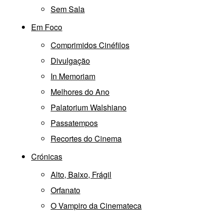
Sem Sala
Em Foco
Comprimidos Cinéfilos
Divulgação
In Memoriam
Melhores do Ano
Palatorium Walshiano
Passatempos
Recortes do Cinema
Crónicas
Alto, Baixo, Frágil
Orfanato
O Vampiro da Cinemateca