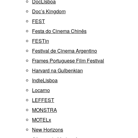
DocLisboa
Doc’s Kingdom
FEST
Festa do Cinema Chinês
FESTin
Festival de Cinema Argentino
Frames Portuguese Film Festival
Harvard na Gulbenkian
IndieLisboa
Locarno
LEFFEST
MONSTRA
MOTELx
New Horizons