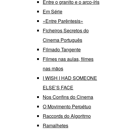
Entre o granito e o arco-íris
Em Série
«Entre Parêntesis»
Ficheiros Secretos do
Cinema Português
Filmado Tangente
Filmes nas aulas, filmes
nas mãos
I WISH I HAD SOMEONE
ELSE’S FACE
Nos Confins do Cinema
O Movimento Perpétuo
Raccords do Algoritmo
Ramalhetes