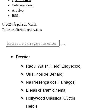
Quem Somos
Colaboradores
Arquivo
RSS
© 2024 À pala de Walsh
Todos os direitos reservados
Dossier
Raoul Walsh, Herói Esquecido
Os Filhos de Bénard
Na Presença dos Palhaços
E elas criaram cinema
Hollywood Clássica: Outros
Heróis