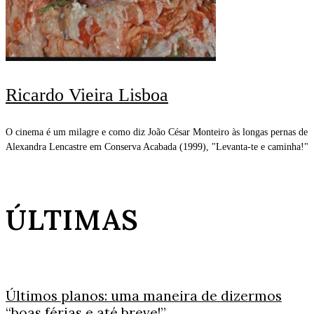
Ricardo Vieira Lisboa
O cinema é um milagre e como diz João César Monteiro às longas pernas de
Alexandra Lencastre em Conserva Acabada (1999), "Levanta-te e caminha!"
ÚLTIMAS
Últimos planos: uma maneira de dizermos
“boas férias e até breve!”