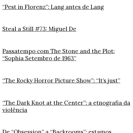
“Pest in Florenz”: Lang antes de Lang
Steal a Still #73: Miguel De
Passatempo com The Stone and the Plot:
“Sophia Setembro de 1963”
“The Rocky Horror Picture Show”: “It’s just”
“The Dark Knot at the Center”: a etnografia da
violência
De “Obsession” a “Backrooms”: estamos