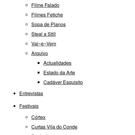
Filme Falado
Filmes Fetiche
Sopa de Planos
Steal a Still
Vai~e~Vem
Arquivo
Actualidades
Estado da Arte
Cadáver Esquisito
Entrevistas
Festivais
Córtex
Curtas Vila do Conde