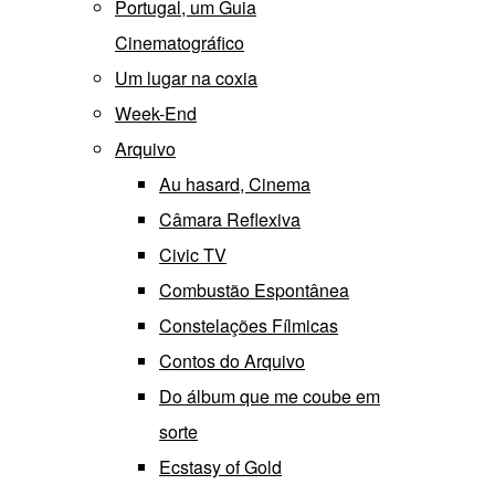
Portugal, um Guia
Cinematográfico
Um lugar na coxia
Week-End
Arquivo
Au hasard, Cinema
Câmara Reflexiva
Civic TV
Combustão Espontânea
Constelações Fílmicas
Contos do Arquivo
Do álbum que me coube em
sorte
Ecstasy of Gold