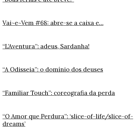
Vai~e~Vem #68: abre-se a caixa e…
“L’Aventura”: adeus, Sardanha!
“A Odisseia”: o domínio dos deuses
“Familiar Touch”: coreografia da perda
“O Amor que Perdura”: ‘slice-of-life/slice-of-
dreams’