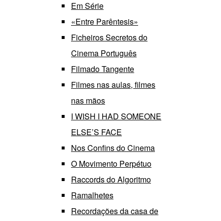
Em Série
«Entre Parêntesis»
Ficheiros Secretos do
Cinema Português
Filmado Tangente
Filmes nas aulas, filmes
nas mãos
I WISH I HAD SOMEONE
ELSE’S FACE
Nos Confins do Cinema
O Movimento Perpétuo
Raccords do Algoritmo
Ramalhetes
Recordações da casa de