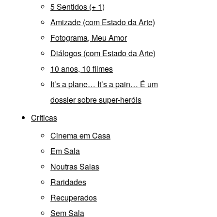
5 Sentidos (+ 1)
Amizade (com Estado da Arte)
Fotograma, Meu Amor
Diálogos (com Estado da Arte)
10 anos, 10 filmes
It’s a plane… It’s a pain… É um
dossier sobre super-heróis
Críticas
Cinema em Casa
Em Sala
Noutras Salas
Raridades
Recuperados
Sem Sala