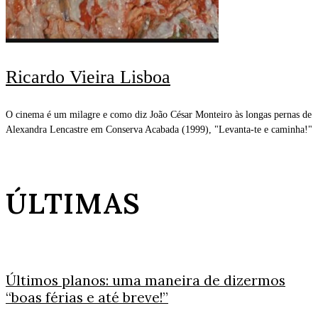
Ricardo Vieira Lisboa
O cinema é um milagre e como diz João César Monteiro às longas pernas de
Alexandra Lencastre em Conserva Acabada (1999), "Levanta-te e caminha!"
ÚLTIMAS
Últimos planos: uma maneira de dizermos
“boas férias e até breve!”