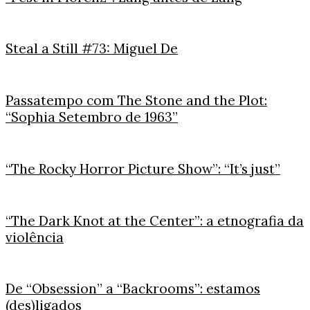
Steal a Still #73: Miguel De
Passatempo com The Stone and the Plot:
“Sophia Setembro de 1963”
“The Rocky Horror Picture Show”: “It’s just”
“The Dark Knot at the Center”: a etnografia da
violência
De “Obsession” a “Backrooms”: estamos
(des)ligados