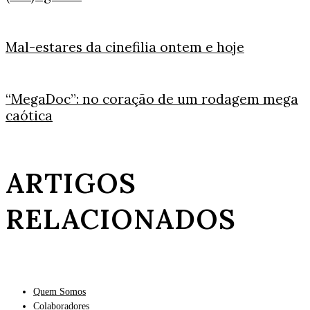
Mal-estares da cinefilia ontem e hoje
“MegaDoc”: no coração de um rodagem mega
caótica
ARTIGOS
RELACIONADOS
Quem Somos
Colaboradores