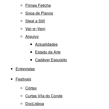
Filmes Fetiche
Sopa de Planos
Steal a Still
Vai~e~Vem
Arquivo
Actualidades
Estado da Arte
Cadáver Esquisito
Entrevistas
Festivais
Córtex
Curtas Vila do Conde
DocLisboa