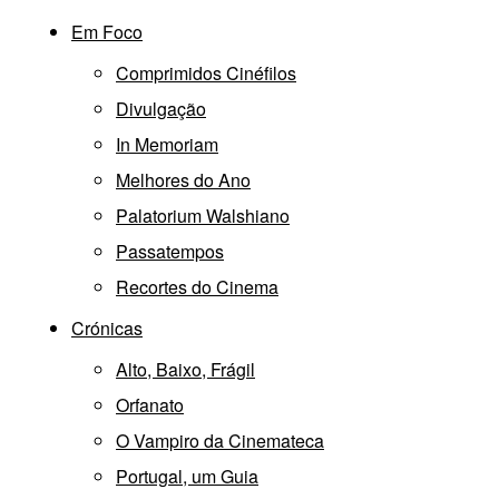
Em Foco
Comprimidos Cinéfilos
Divulgação
In Memoriam
Melhores do Ano
Palatorium Walshiano
Passatempos
Recortes do Cinema
Crónicas
Alto, Baixo, Frágil
Orfanato
O Vampiro da Cinemateca
Portugal, um Guia