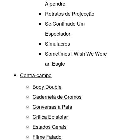
Alpendre
Retratos de Projecção
Se Confinado Um
Espectador
Simulacros
Sometimes I Wish We Were
an Eagle
Contra-campo
Body Double
Caderneta de Cromos
Conversas à Pala
Crítica Epistolar
Estados Gerais
Filme Falado