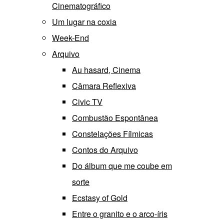
Cinematográfico
Um lugar na coxia
Week-End
Arquivo
Au hasard, Cinema
Câmara Reflexiva
Civic TV
Combustão Espontânea
Constelações Fílmicas
Contos do Arquivo
Do álbum que me coube em
sorte
Ecstasy of Gold
Entre o granito e o arco-íris