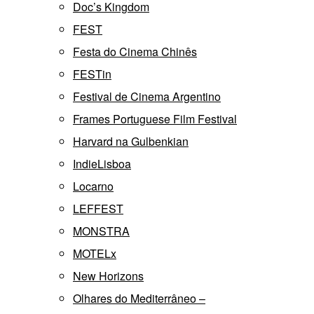
Doc’s Kingdom
FEST
Festa do Cinema Chinês
FESTin
Festival de Cinema Argentino
Frames Portuguese Film Festival
Harvard na Gulbenkian
IndieLisboa
Locarno
LEFFEST
MONSTRA
MOTELx
New Horizons
Olhares do Mediterrâneo –