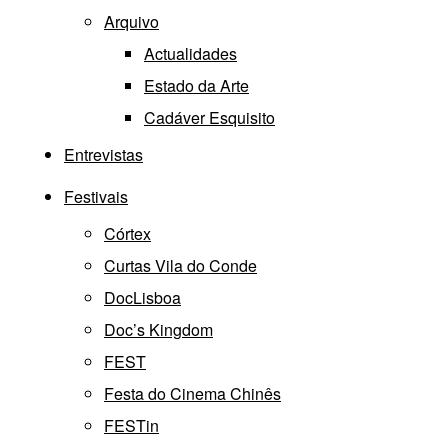
Arquivo
Actualidades
Estado da Arte
Cadáver Esquisito
Entrevistas
Festivais
Córtex
Curtas Vila do Conde
DocLisboa
Doc’s Kingdom
FEST
Festa do Cinema Chinês
FESTin