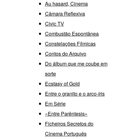
Au hasard, Cinema
Câmara Reflexiva
Civic TV
Combustão Espontânea
Constelações Fílmicas
Contos do Arquivo
Do álbum que me coube em
sorte
Ecstasy of Gold
Entre o granito e o arco-íris
Em Série
«Entre Parêntesis»
Ficheiros Secretos do
Cinema Português