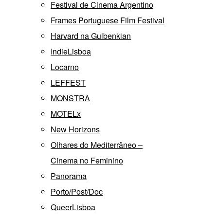
Festival de Cinema Argentino
Frames Portuguese Film Festival
Harvard na Gulbenkian
IndieLisboa
Locarno
LEFFEST
MONSTRA
MOTELx
New Horizons
Olhares do Mediterrâneo –
Cinema no Feminino
Panorama
Porto/Post/Doc
QueerLisboa