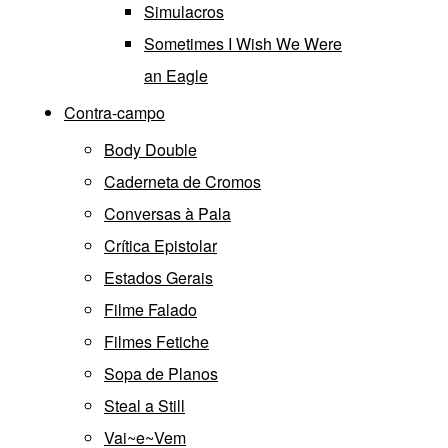
Simulacros
Sometimes I Wish We Were
an Eagle
Contra-campo
Body Double
Caderneta de Cromos
Conversas à Pala
Crítica Epistolar
Estados Gerais
Filme Falado
Filmes Fetiche
Sopa de Planos
Steal a Still
Vai~e~Vem