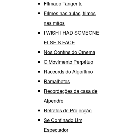
Filmado Tangente
Filmes nas aulas, filmes
nas mãos
I WISH I HAD SOMEONE
ELSE’S FACE
Nos Confins do Cinema
O Movimento Perpétuo
Raccords do Algoritmo
Ramalhetes
Recordações da casa de
Alpendre
Retratos de Projecção
Se Confinado Um
Espectador