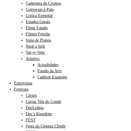
Caderneta de Cromos
Conversas à Pala
Crítica Epistolar
Estados Gerais
Filme Falado
Filmes Fetiche
Sopa de Planos
Steal a Still
Vai~e~Vem
Arquivo
Actualidades
Estado da Arte
Cadáver Esquisito
Entrevistas
Festivais
Córtex
Curtas Vila do Conde
DocLisboa
Doc’s Kingdom
FEST
Festa do Cinema Chinês