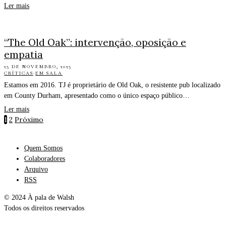
Ler mais
“The Old Oak”: intervenção, oposição e
empatia
23 DE NOVEMBRO, 2023
CRÍTICAS
·
EM SALA
Estamos em 2016. TJ é proprietário de Old Oak, o resistente pub localizado
em County Durham, apresentado como o único espaço público…
Ler mais
1
2
Próximo
Quem Somos
Colaboradores
Arquivo
RSS
© 2024 À pala de Walsh
Todos os direitos reservados