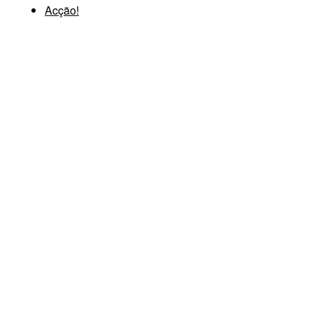
Acção!