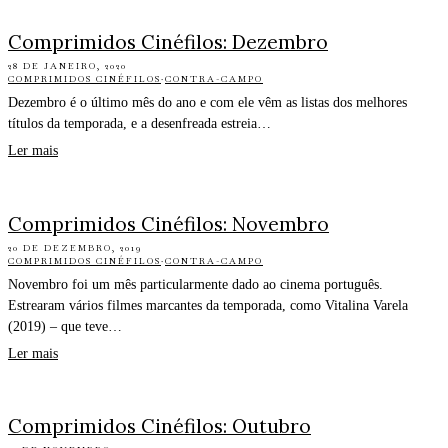
Comprimidos Cinéfilos: Dezembro
28 DE JANEIRO, 2020
COMPRIMIDOS CINÉFILOS
·
CONTRA-CAMPO
Dezembro é o último mês do ano e com ele vêm as listas dos melhores
títulos da temporada, e a desenfreada estreia…
Ler mais
Comprimidos Cinéfilos: Novembro
20 DE DEZEMBRO, 2019
COMPRIMIDOS CINÉFILOS
·
CONTRA-CAMPO
Novembro foi um mês particularmente dado ao cinema português.
Estrearam vários filmes marcantes da temporada, como Vitalina Varela
(2019) – que teve…
Ler mais
Comprimidos Cinéfilos: Outubro