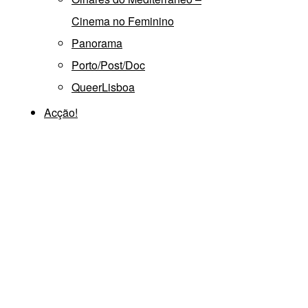
Cinema no Feminino
Panorama
Porto/Post/Doc
QueerLisboa
Acção!