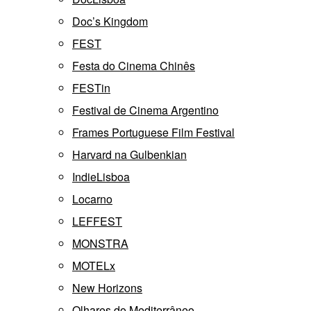
Doc’s Kingdom
FEST
Festa do Cinema Chinês
FESTin
Festival de Cinema Argentino
Frames Portuguese Film Festival
Harvard na Gulbenkian
IndieLisboa
Locarno
LEFFEST
MONSTRA
MOTELx
New Horizons
Olhares do Mediterrâneo –