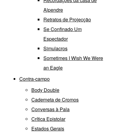
Recordações da casa de
Alpendre
Retratos de Projecção
Se Confinado Um
Espectador
Simulacros
Sometimes I Wish We Were
an Eagle
Contra-campo
Body Double
Caderneta de Cromos
Conversas à Pala
Crítica Epistolar
Estados Gerais