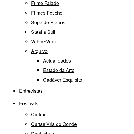
Filme Falado
Filmes Fetiche
Sopa de Planos
Steal a Still
Vai~e~Vem
Arquivo
Actualidades
Estado da Arte
Cadáver Esquisito
Entrevistas
Festivais
Córtex
Curtas Vila do Conde
DocLisboa