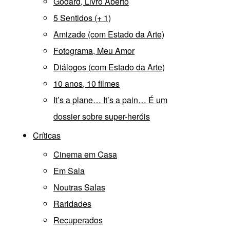
Godard, Livro Aberto
5 Sentidos (+ 1)
Amizade (com Estado da Arte)
Fotograma, Meu Amor
Diálogos (com Estado da Arte)
10 anos, 10 filmes
It’s a plane… It’s a pain… É um
dossier sobre super-heróis
Críticas
Cinema em Casa
Em Sala
Noutras Salas
Raridades
Recuperados