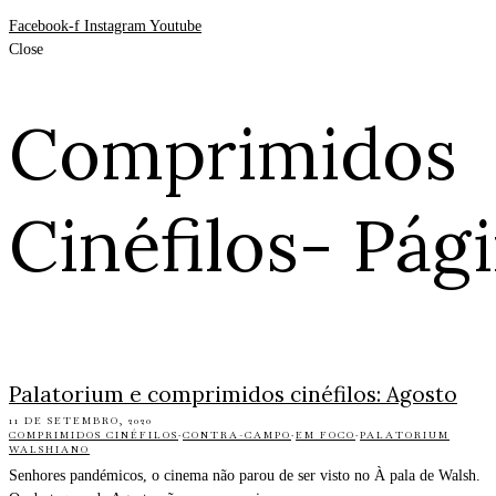
Facebook-f
Instagram
Youtube
Close
Comprimidos
Cinéfilos
- Pág
Palatorium e comprimidos cinéfilos: Agosto
11 DE SETEMBRO, 2020
COMPRIMIDOS CINÉFILOS
·
CONTRA-CAMPO
·
EM FOCO
·
PALATORIUM
WALSHIANO
Senhores pandémicos, o cinema não parou de ser visto no À pala de Walsh.