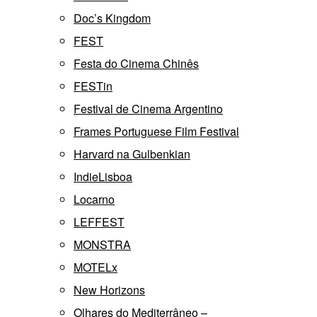
Doc’s Kingdom
FEST
Festa do Cinema Chinês
FESTin
Festival de Cinema Argentino
Frames Portuguese Film Festival
Harvard na Gulbenkian
IndieLisboa
Locarno
LEFFEST
MONSTRA
MOTELx
New Horizons
Olhares do Mediterrâneo –