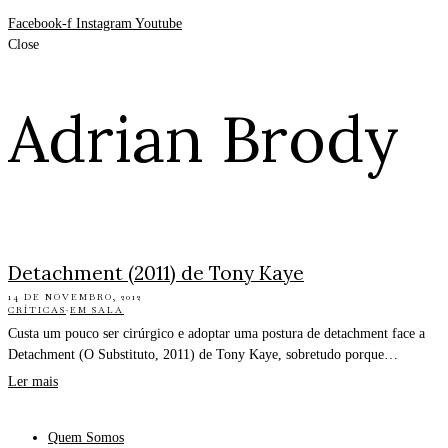
Facebook-f
Instagram
Youtube
Close
Adrian Brody
Detachment (2011) de Tony Kaye
14 DE NOVEMBRO, 2012
CRÍTICAS
·
EM SALA
Custa um pouco ser cirúrgico e adoptar uma postura de detachment face a
Detachment (O Substituto, 2011) de Tony Kaye, sobretudo porque…
Ler mais
Quem Somos