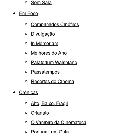
Sem Sala
Em Foco
Comprimidos Cinéfilos
Divulgação
In Memoriam
Melhores do Ano
Palatorium Walshiano
Passatempos
Recortes do Cinema
Crónicas
Alto, Baixo, Frágil
Orfanato
O Vampiro da Cinemateca
Portugal, um Guia