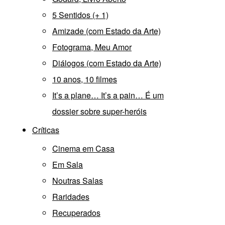
5 Sentidos (+ 1)
Amizade (com Estado da Arte)
Fotograma, Meu Amor
Diálogos (com Estado da Arte)
10 anos, 10 filmes
It’s a plane… It’s a pain… É um
dossier sobre super-heróis
Críticas
Cinema em Casa
Em Sala
Noutras Salas
Raridades
Recuperados