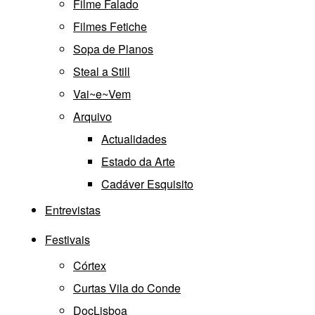
Filme Falado
Filmes Fetiche
Sopa de Planos
Steal a Still
Vai~e~Vem
Arquivo
Actualidades
Estado da Arte
Cadáver Esquisito
Entrevistas
Festivais
Córtex
Curtas Vila do Conde
DocLisboa