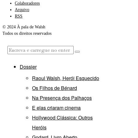
Colaboradores
Arquivo
RSS
© 2024 À pala de Walsh
Todos os direitos reservados
Dossier
Raoul Walsh, Herói Esquecido
Os Filhos de Bénard
Na Presença dos Palhaços
E elas criaram cinema
Hollywood Clássica: Outros
Heróis
Godard, Livro Aberto