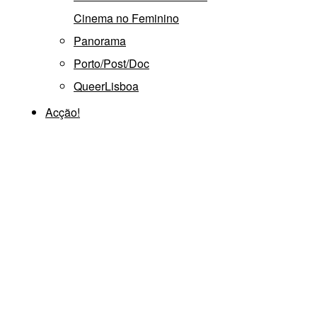
Cinema no Feminino
Panorama
Porto/Post/Doc
QueerLisboa
Acção!