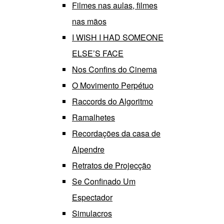
Filmes nas aulas, filmes
nas mãos
I WISH I HAD SOMEONE
ELSE’S FACE
Nos Confins do Cinema
O Movimento Perpétuo
Raccords do Algoritmo
Ramalhetes
Recordações da casa de
Alpendre
Retratos de Projecção
Se Confinado Um
Espectador
Simulacros