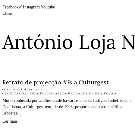
Facebook-f
Instagram
Youtube
Close
António Loja 
Retrato de projecção #9: a Culturgest
28 DE NOVEMBRO, 2016
CRÓNICAS
·
GALERIA FOTOGRÁFICA
·
RETRATOS DE PROJECÇÃO
Muito conhecida por acolher desde há vários anos os festivais IndieLisboa e
DocLisboa, a Culturgest tem, desde 1993, proporcionado aos cinéfilos
lisboetas…
Ler mais