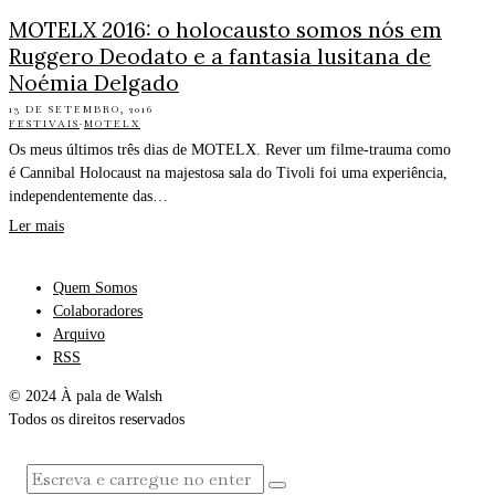
MOTELX 2016: o holocausto somos nós em
Ruggero Deodato e a fantasia lusitana de
Noémia Delgado
13 DE SETEMBRO, 2016
FESTIVAIS
·
MOTELX
Os meus últimos três dias de MOTELX. Rever um filme-trauma como
é Cannibal Holocaust na majestosa sala do Tivoli foi uma experiência,
independentemente das…
Ler mais
Quem Somos
Colaboradores
Arquivo
RSS
© 2024 À pala de Walsh
Todos os direitos reservados