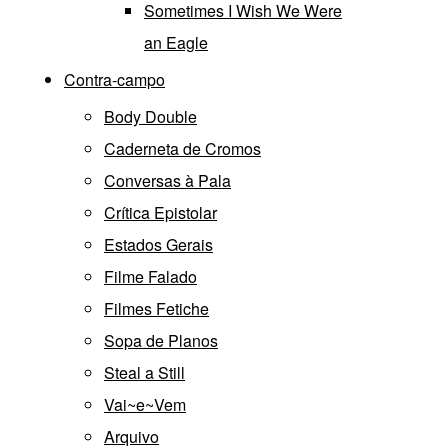
Sometimes I Wish We Were
an Eagle
Contra-campo
Body Double
Caderneta de Cromos
Conversas à Pala
Crítica Epistolar
Estados Gerais
Filme Falado
Filmes Fetiche
Sopa de Planos
Steal a Still
Vai~e~Vem
Arquivo