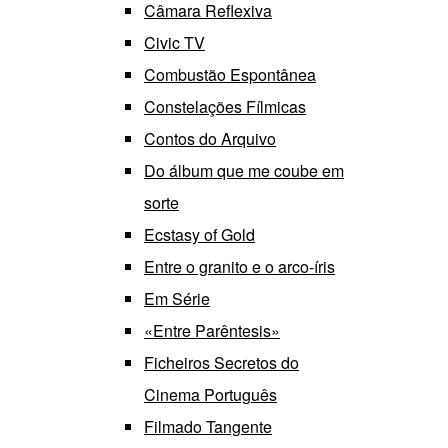
Câmara Reflexiva
Civic TV
Combustão Espontânea
Constelações Fílmicas
Contos do Arquivo
Do álbum que me coube em
sorte
Ecstasy of Gold
Entre o granito e o arco-íris
Em Série
«Entre Parêntesis»
Ficheiros Secretos do
Cinema Português
Filmado Tangente