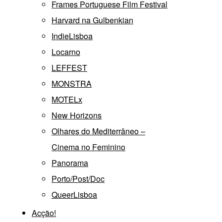
Frames Portuguese Film Festival
Harvard na Gulbenkian
IndieLisboa
Locarno
LEFFEST
MONSTRA
MOTELx
New Horizons
Olhares do Mediterrâneo –
Cinema no Feminino
Panorama
Porto/Post/Doc
QueerLisboa
Acção!