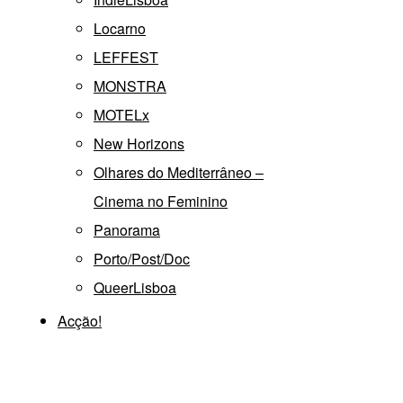
Locarno
LEFFEST
MONSTRA
MOTELx
New Horizons
Olhares do Mediterrâneo –
Cinema no Feminino
Panorama
Porto/Post/Doc
QueerLisboa
Acção!