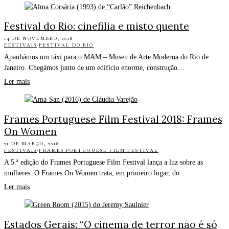
Festival do Rio: cinefilia e misto quente
14 DE NOVEMBRO, 2018
FESTIVAIS
·
FESTIVAL DO RIO
Apanhámos um táxi para o MAM – Museu de Arte Moderna do Rio de
Janeiro. Chegámos junto de um edifício enorme, construção…
Ler mais
Frames Portuguese Film Festival 2018: Frames
On Women
21 DE MARÇO, 2018
FESTIVAIS
·
FRAMES PORTUGUESE FILM FESTIVAL
A 5.ª edição do Frames Portuguese Film Festival lança a luz sobre as
mulheres. O Frames On Women trata, em primeiro lugar, do…
Ler mais
Estados Gerais: “O cinema de terror não é só