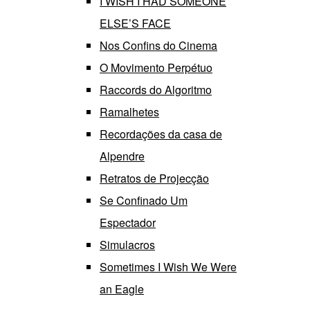
I WISH I HAD SOMEONE
ELSE’S FACE
Nos Confins do Cinema
O Movimento Perpétuo
Raccords do Algoritmo
Ramalhetes
Recordações da casa de
Alpendre
Retratos de Projecção
Se Confinado Um
Espectador
Simulacros
Sometimes I Wish We Were
an Eagle