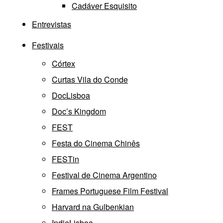
Cadáver Esquisito
Entrevistas
Festivais
Córtex
Curtas Vila do Conde
DocLisboa
Doc’s Kingdom
FEST
Festa do Cinema Chinês
FESTin
Festival de Cinema Argentino
Frames Portuguese Film Festival
Harvard na Gulbenkian
IndieLisboa