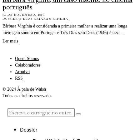
português
14 DE NOVEMBRO, 2016
DOSSIER
·
E ELAS CRIARAM CINEMA
Bárbara Virgínia é considerada a primeira mulher a realizar uma longa
metragem sonora em Portugal e Três Dias sem Deus (1946) é esse…
Ler mais
Quem Somos
Colaboradores
Arquivo
RSS
© 2024 À pala de Walsh
Todos os direitos reservados
Dossier