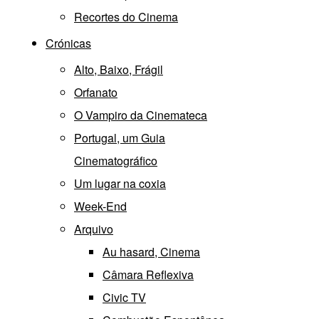
Recortes do Cinema
Crónicas
Alto, Baixo, Frágil
Orfanato
O Vampiro da Cinemateca
Portugal, um Guia
Cinematográfico
Um lugar na coxia
Week-End
Arquivo
Au hasard, Cinema
Câmara Reflexiva
Civic TV