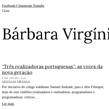
Facebook-f
Instagram
Youtube
Close
Bárbara Virgín
“Três realizadoras portuguesas”: as vozes da
nova geração
6 DE JULHO, 2020
CRÍTICAS
·
EM SALA
Por iniciativa do colega walshiano Samuel Andrade, para o sítio Filmspot,
mais de cem cinéfilos (realizadores e realizadoras, programadores e
programadoras, críticos,…
Ler mais