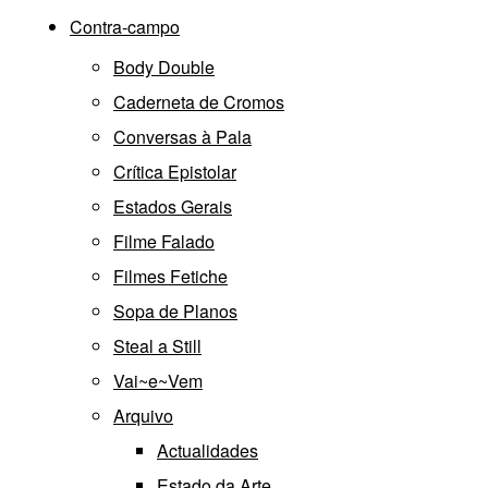
Contra-campo
Body Double
Caderneta de Cromos
Conversas à Pala
Crítica Epistolar
Estados Gerais
Filme Falado
Filmes Fetiche
Sopa de Planos
Steal a Still
Vai~e~Vem
Arquivo
Actualidades
Estado da Arte