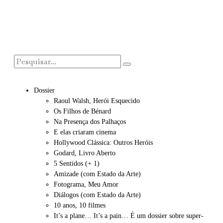
Dossier
Raoul Walsh, Herói Esquecido
Os Filhos de Bénard
Na Presença dos Palhaços
E elas criaram cinema
Hollywood Clássica: Outros Heróis
Godard, Livro Aberto
5 Sentidos (+ 1)
Amizade (com Estado da Arte)
Fotograma, Meu Amor
Diálogos (com Estado da Arte)
10 anos, 10 filmes
It’s a plane… It’s a pain… É um dossier sobre super-