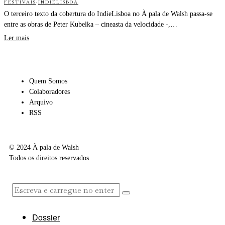
FESTIVAIS
·
INDIELISBOA
O terceiro texto da cobertura do IndieLisboa no À pala de Walsh passa-se
entre as obras de Peter Kubelka – cineasta da velocidade -,…
Ler mais
Quem Somos
Colaboradores
Arquivo
RSS
© 2024 À pala de Walsh
Todos os direitos reservados
Dossier