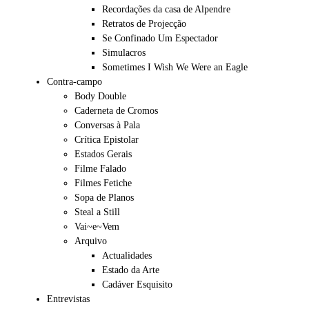
Recordações da casa de Alpendre
Retratos de Projecção
Se Confinado Um Espectador
Simulacros
Sometimes I Wish We Were an Eagle
Contra-campo
Body Double
Caderneta de Cromos
Conversas à Pala
Crítica Epistolar
Estados Gerais
Filme Falado
Filmes Fetiche
Sopa de Planos
Steal a Still
Vai~e~Vem
Arquivo
Actualidades
Estado da Arte
Cadáver Esquisito
Entrevistas