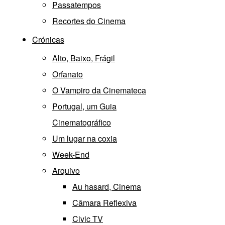
Passatempos
Recortes do Cinema
Crónicas
Alto, Baixo, Frágil
Orfanato
O Vampiro da Cinemateca
Portugal, um Guia
Cinematográfico
Um lugar na coxia
Week-End
Arquivo
Au hasard, Cinema
Câmara Reflexiva
Civic TV