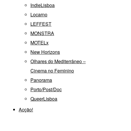
IndieLisboa
Locarno
LEFFEST
MONSTRA
MOTELx
New Horizons
Olhares do Mediterrâneo –
Cinema no Feminino
Panorama
Porto/Post/Doc
QueerLisboa
Acção!