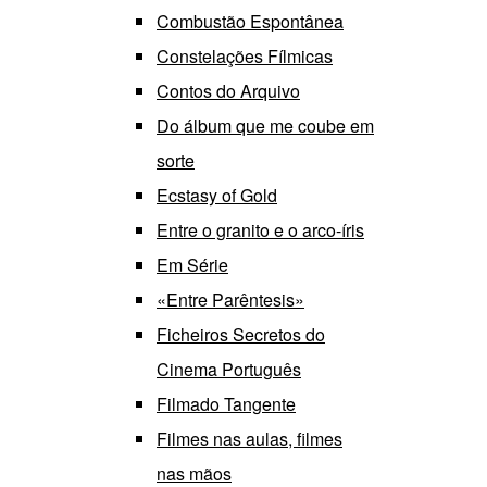
Combustão Espontânea
Constelações Fílmicas
Contos do Arquivo
Do álbum que me coube em
sorte
Ecstasy of Gold
Entre o granito e o arco-íris
Em Série
«Entre Parêntesis»
Ficheiros Secretos do
Cinema Português
Filmado Tangente
Filmes nas aulas, filmes
nas mãos