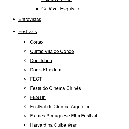
Cadáver Esquisito
Entrevistas
Festivais
Córtex
Curtas Vila do Conde
DocLisboa
Doc’s Kingdom
FEST
Festa do Cinema Chinês
FESTin
Festival de Cinema Argentino
Frames Portuguese Film Festival
Harvard na Gulbenkian