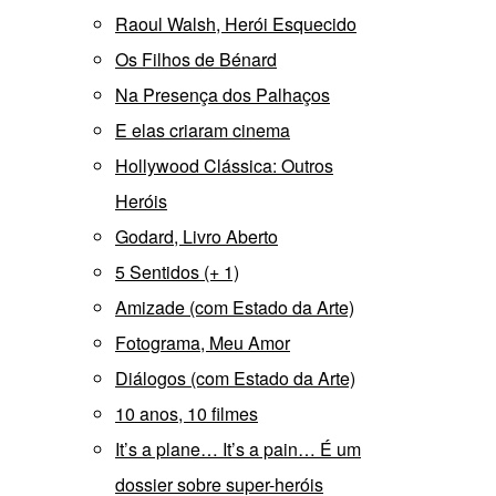
Raoul Walsh, Herói Esquecido
Os Filhos de Bénard
Na Presença dos Palhaços
E elas criaram cinema
Hollywood Clássica: Outros
Heróis
Godard, Livro Aberto
5 Sentidos (+ 1)
Amizade (com Estado da Arte)
Fotograma, Meu Amor
Diálogos (com Estado da Arte)
10 anos, 10 filmes
It’s a plane… It’s a pain… É um
dossier sobre super-heróis