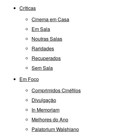
Críticas
Cinema em Casa
Em Sala
Noutras Salas
Raridades
Recuperados
Sem Sala
Em Foco
Comprimidos Cinéfilos
Divulgação
In Memoriam
Melhores do Ano
Palatorium Walshiano