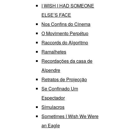
I WISH I HAD SOMEONE
ELSE’S FACE
Nos Confins do Cinema
O Movimento Perpétuo
Raccords do Algoritmo
Ramalhetes
Recordações da casa de
Alpendre
Retratos de Projecção
Se Confinado Um
Espectador
Simulacros
Sometimes I Wish We Were
an Eagle