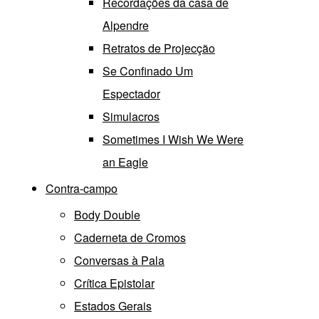
Recordações da casa de
Alpendre
Retratos de Projecção
Se Confinado Um
Espectador
Simulacros
Sometimes I Wish We Were
an Eagle
Contra-campo
Body Double
Caderneta de Cromos
Conversas à Pala
Crítica Epistolar
Estados Gerais