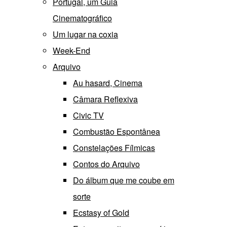
Portugal, um Guia
Cinematográfico
Um lugar na coxia
Week-End
Arquivo
Au hasard, Cinema
Câmara Reflexiva
Civic TV
Combustão Espontânea
Constelações Fílmicas
Contos do Arquivo
Do álbum que me coube em
sorte
Ecstasy of Gold