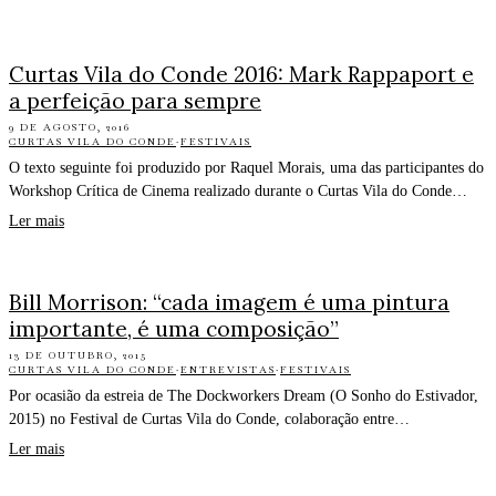
Curtas Vila do Conde 2016: Mark Rappaport e
a perfeição para sempre
9 DE AGOSTO, 2016
CURTAS VILA DO CONDE
·
FESTIVAIS
O texto seguinte foi produzido por Raquel Morais, uma das participantes do
Workshop Crítica de Cinema realizado durante o Curtas Vila do Conde…
Ler mais
Bill Morrison: “cada imagem é uma pintura
importante, é uma composição”
13 DE OUTUBRO, 2015
CURTAS VILA DO CONDE
·
ENTREVISTAS
·
FESTIVAIS
Por ocasião da estreia de The Dockworkers Dream (O Sonho do Estivador,
2015) no Festival de Curtas Vila do Conde, colaboração entre…
Ler mais