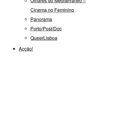
Olhares do Mediterrâneo –
Cinema no Feminino
Panorama
Porto/Post/Doc
QueerLisboa
Acção!