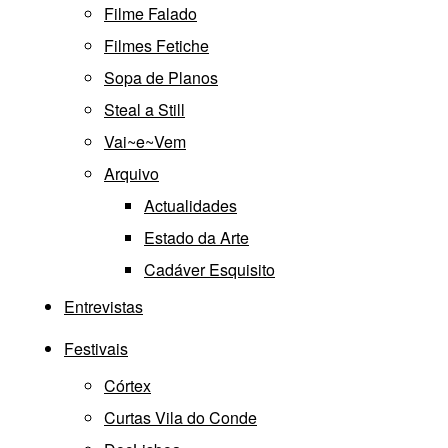
Filme Falado
Filmes Fetiche
Sopa de Planos
Steal a Still
Vai~e~Vem
Arquivo
Actualidades
Estado da Arte
Cadáver Esquisito
Entrevistas
Festivais
Córtex
Curtas Vila do Conde