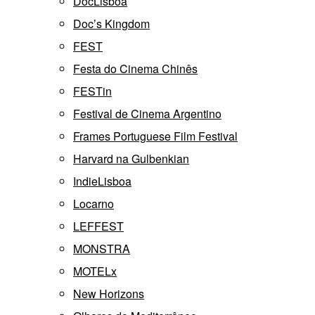
DocLisboa
Doc’s Kingdom
FEST
Festa do Cinema Chinês
FESTin
Festival de Cinema Argentino
Frames Portuguese Film Festival
Harvard na Gulbenkian
IndieLisboa
Locarno
LEFFEST
MONSTRA
MOTELx
New Horizons