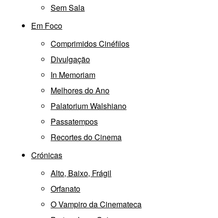
Sem Sala
Em Foco
Comprimidos Cinéfilos
Divulgação
In Memoriam
Melhores do Ano
Palatorium Walshiano
Passatempos
Recortes do Cinema
Crónicas
Alto, Baixo, Frágil
Orfanato
O Vampiro da Cinemateca