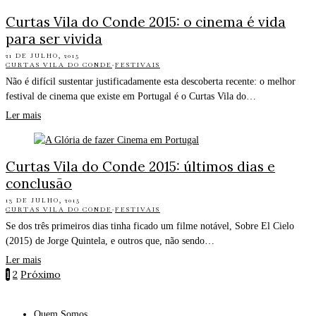
Curtas Vila do Conde 2015: o cinema é vida
para ser vivida
21 DE JULHO, 2015
CURTAS VILA DO CONDE
·
FESTIVAIS
Não é difícil sustentar justificadamente esta descoberta recente: o melhor
festival de cinema que existe em Portugal é o Curtas Vila do…
Ler mais
Curtas Vila do Conde 2015: últimos dias e
conclusão
13 DE JULHO, 2015
CURTAS VILA DO CONDE
·
FESTIVAIS
Se dos três primeiros dias tinha ficado um filme notável, Sobre El Cielo
(2015) de Jorge Quintela, e outros que, não sendo…
Ler mais
1
2
Próximo
Quem Somos