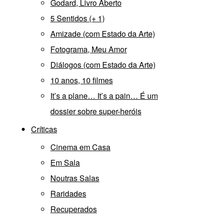
Godard, Livro Aberto
5 Sentidos (+ 1)
Amizade (com Estado da Arte)
Fotograma, Meu Amor
Diálogos (com Estado da Arte)
10 anos, 10 filmes
It’s a plane… It’s a pain… É um
dossier sobre super-heróis
Críticas
Cinema em Casa
Em Sala
Noutras Salas
Raridades
Recuperados