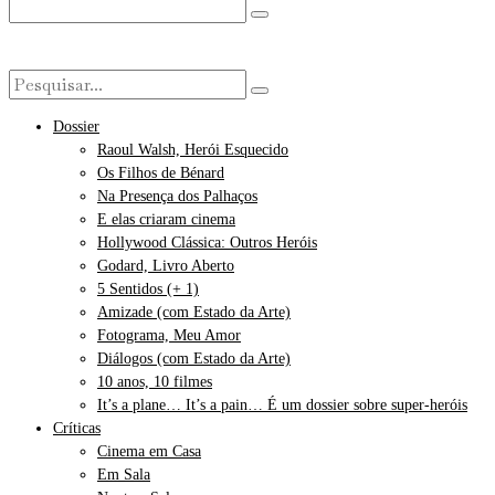
Dossier
Raoul Walsh, Herói Esquecido
Os Filhos de Bénard
Na Presença dos Palhaços
E elas criaram cinema
Hollywood Clássica: Outros Heróis
Godard, Livro Aberto
5 Sentidos (+ 1)
Amizade (com Estado da Arte)
Fotograma, Meu Amor
Diálogos (com Estado da Arte)
10 anos, 10 filmes
It’s a plane… It’s a pain… É um dossier sobre super-heróis
Críticas
Cinema em Casa
Em Sala