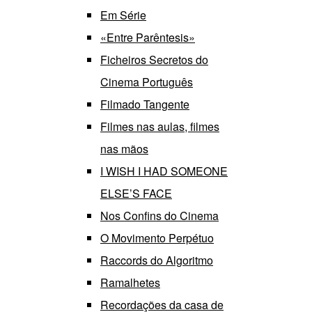
Em Série
«Entre Parêntesis»
Ficheiros Secretos do
Cinema Português
Filmado Tangente
Filmes nas aulas, filmes
nas mãos
I WISH I HAD SOMEONE
ELSE’S FACE
Nos Confins do Cinema
O Movimento Perpétuo
Raccords do Algoritmo
Ramalhetes
Recordações da casa de