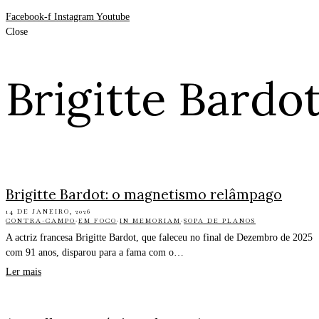
Facebook-f
Instagram
Youtube
Close
Brigitte Bardo
Brigitte Bardot: o magnetismo relâmpago
14 DE JANEIRO, 2026
CONTRA-CAMPO
·
EM FOCO
·
IN MEMORIAM
·
SOPA DE PLANOS
A actriz francesa Brigitte Bardot, que faleceu no final de Dezembro de 2025
com 91 anos, disparou para a fama com o…
Ler mais