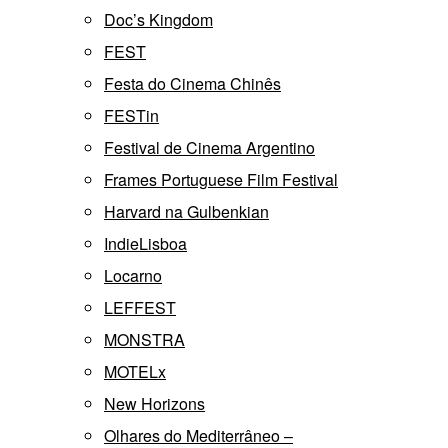
Doc’s Kingdom
FEST
Festa do Cinema Chinês
FESTin
Festival de Cinema Argentino
Frames Portuguese Film Festival
Harvard na Gulbenkian
IndieLisboa
Locarno
LEFFEST
MONSTRA
MOTELx
New Horizons
Olhares do Mediterrâneo –