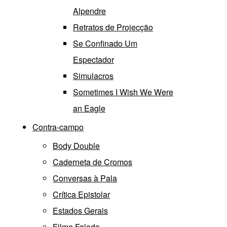
Alpendre
Retratos de Projecção
Se Confinado Um
Espectador
Simulacros
Sometimes I Wish We Were
an Eagle
Contra-campo
Body Double
Caderneta de Cromos
Conversas à Pala
Crítica Epistolar
Estados Gerais
Filme Falado