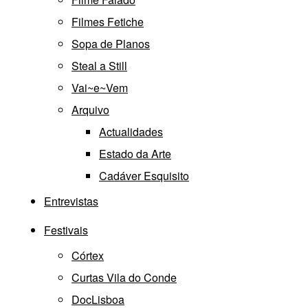
Filmes Fetiche
Sopa de Planos
Steal a Still
Vai~e~Vem
Arquivo
Actualidades
Estado da Arte
Cadáver Esquisito
Entrevistas
Festivais
Córtex
Curtas Vila do Conde
DocLisboa