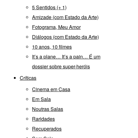
5 Sentidos (+ 1)
Amizade (com Estado da Arte)
Fotograma, Meu Amor
Diálogos (com Estado da Arte)
10 anos, 10 filmes
It’s a plane… It’s a pain… É um
dossier sobre super-heróis
Críticas
Cinema em Casa
Em Sala
Noutras Salas
Raridades
Recuperados