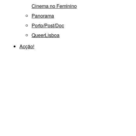
Cinema no Feminino
Panorama
Porto/Post/Doc
QueerLisboa
Acção!