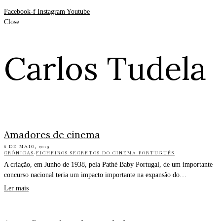
Facebook-f
Instagram
Youtube
Close
Carlos Tudela
Amadores de cinema
6 DE MAIO, 2019
CRÓNICAS
·
FICHEIROS SECRETOS DO CINEMA PORTUGUÊS
A criação, em Junho de 1938, pela Pathé Baby Portugal, de um importante
concurso nacional teria um impacto importante na expansão do…
Ler mais