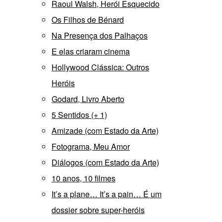
Raoul Walsh, Herói Esquecido
Os Filhos de Bénard
Na Presença dos Palhaços
E elas criaram cinema
Hollywood Clássica: Outros
Heróis
Godard, Livro Aberto
5 Sentidos (+ 1)
Amizade (com Estado da Arte)
Fotograma, Meu Amor
Diálogos (com Estado da Arte)
10 anos, 10 filmes
It’s a plane… It’s a pain… É um
dossier sobre super-heróis