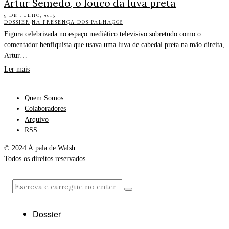
Artur Semedo, o louco da luva preta
9 DE JULHO, 2015
DOSSIER
·
NA PRESENÇA DOS PALHAÇOS
Figura celebrizada no espaço mediático televisivo sobretudo como o
comentador benfiquista que usava uma luva de cabedal preta na mão direita,
Artur…
Ler mais
Quem Somos
Colaboradores
Arquivo
RSS
© 2024 À pala de Walsh
Todos os direitos reservados
Dossier