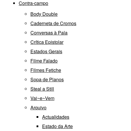
Contra-campo
Body Double
Caderneta de Cromos
Conversas à Pala
Crítica Epistolar
Estados Gerais
Filme Falado
Filmes Fetiche
Sopa de Planos
Steal a Still
Vai~e~Vem
Arquivo
Actualidades
Estado da Arte