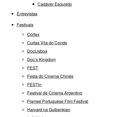
Cadáver Esquisito
Entrevistas
Festivais
Córtex
Curtas Vila do Conde
DocLisboa
Doc’s Kingdom
FEST
Festa do Cinema Chinês
FESTin
Festival de Cinema Argentino
Frames Portuguese Film Festival
Harvard na Gulbenkian