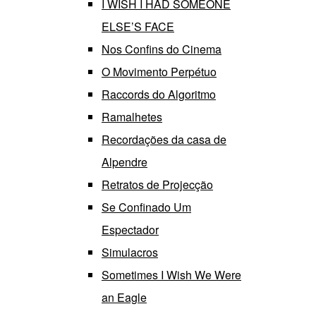
I WISH I HAD SOMEONE
ELSE’S FACE
Nos Confins do Cinema
O Movimento Perpétuo
Raccords do Algoritmo
Ramalhetes
Recordações da casa de
Alpendre
Retratos de Projecção
Se Confinado Um
Espectador
Simulacros
Sometimes I Wish We Were
an Eagle