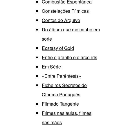
Combustão Espontânea
Constelações Fílmicas
Contos do Arquivo
Do álbum que me coube em
sorte
Ecstasy of Gold
Entre o granito e o arco-íris
Em Série
«Entre Parêntesis»
Ficheiros Secretos do
Cinema Português
Filmado Tangente
Filmes nas aulas, filmes
nas mãos