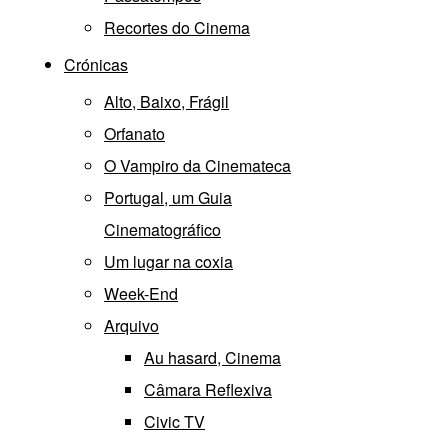
Recortes do Cinema
Crónicas
Alto, Baixo, Frágil
Orfanato
O Vampiro da Cinemateca
Portugal, um Guia
Cinematográfico
Um lugar na coxia
Week-End
Arquivo
Au hasard, Cinema
Câmara Reflexiva
Civic TV