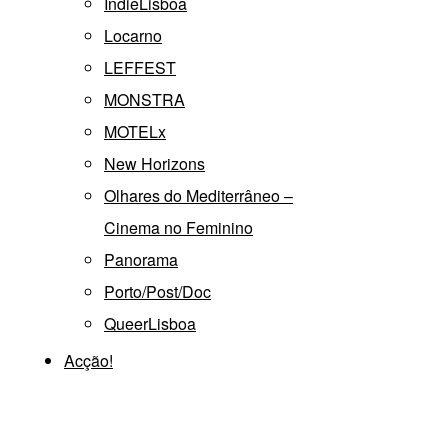
IndieLisboa
Locarno
LEFFEST
MONSTRA
MOTELx
New Horizons
Olhares do Mediterrâneo –
Cinema no Feminino
Panorama
Porto/Post/Doc
QueerLisboa
Acção!