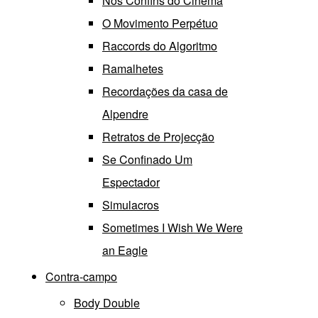
Nos Confins do Cinema
O Movimento Perpétuo
Raccords do Algoritmo
Ramalhetes
Recordações da casa de
Alpendre
Retratos de Projecção
Se Confinado Um
Espectador
Simulacros
Sometimes I Wish We Were
an Eagle
Contra-campo
Body Double