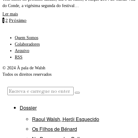
do Conde, a vigésima segunda do festival…
Ler mais
1
2
Próximo
Quem Somos
Colaboradores
Arquivo
RSS
© 2024 À pala de Walsh
Todos os direitos reservados
Dossier
Raoul Walsh, Herói Esquecido
Os Filhos de Bénard