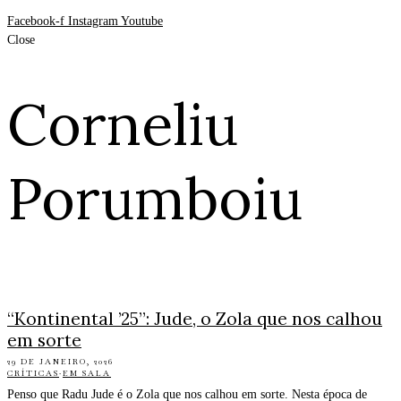
Facebook-f
Instagram
Youtube
Close
Corneliu
Porumboiu
“Kontinental ’25”: Jude, o Zola que nos calhou
em sorte
29 DE JANEIRO, 2026
CRÍTICAS
·
EM SALA
Penso que Radu Jude é o Zola que nos calhou em sorte. Nesta época de