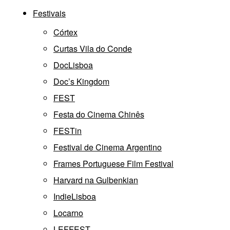
Festivais
Córtex
Curtas Vila do Conde
DocLisboa
Doc’s Kingdom
FEST
Festa do Cinema Chinês
FESTin
Festival de Cinema Argentino
Frames Portuguese Film Festival
Harvard na Gulbenkian
IndieLisboa
Locarno
LEFFEST