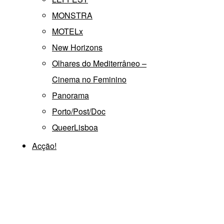
MONSTRA
MOTELx
New Horizons
Olhares do Mediterrâneo –
Cinema no Feminino
Panorama
Porto/Post/Doc
QueerLisboa
Acção!