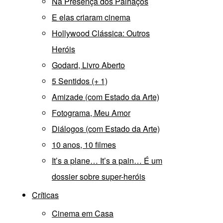
Na Presença dos Palhaços
E elas criaram cinema
Hollywood Clássica: Outros
Heróis
Godard, Livro Aberto
5 Sentidos (+ 1)
Amizade (com Estado da Arte)
Fotograma, Meu Amor
Diálogos (com Estado da Arte)
10 anos, 10 filmes
It’s a plane… It’s a pain… É um
dossier sobre super-heróis
Críticas
Cinema em Casa