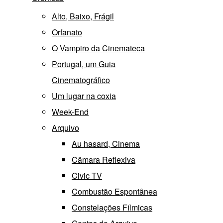
Alto, Baixo, Frágil
Orfanato
O Vampiro da Cinemateca
Portugal, um Guia
Cinematográfico
Um lugar na coxia
Week-End
Arquivo
Au hasard, Cinema
Câmara Reflexiva
Civic TV
Combustão Espontânea
Constelações Fílmicas