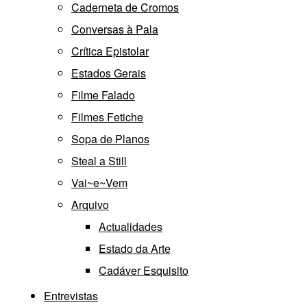
Caderneta de Cromos
Conversas à Pala
Crítica Epistolar
Estados Gerais
Filme Falado
Filmes Fetiche
Sopa de Planos
Steal a Still
Vai~e~Vem
Arquivo
Actualidades
Estado da Arte
Cadáver Esquisito
Entrevistas