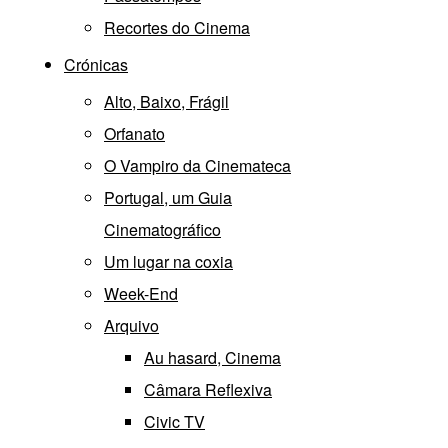
Recortes do Cinema
Crónicas
Alto, Baixo, Frágil
Orfanato
O Vampiro da Cinemateca
Portugal, um Guia
Cinematográfico
Um lugar na coxia
Week-End
Arquivo
Au hasard, Cinema
Câmara Reflexiva
Civic TV