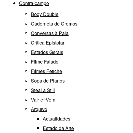
Contra-campo
Body Double
Caderneta de Cromos
Conversas à Pala
Crítica Epistolar
Estados Gerais
Filme Falado
Filmes Fetiche
Sopa de Planos
Steal a Still
Vai~e~Vem
Arquivo
Actualidades
Estado da Arte