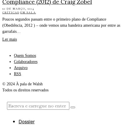
Compliance (2012) de Craig Zobel
20 DE MARÇO, 2014
CRÍTICAS
·
EM SALA
Poucos segundos passam entre o primeiro plano de Compliance
(Obediência, 2012 ) – onde vemos uma bandeira americana por entre as
garrafais…
Ler mais
Quem Somos
Colaboradores
Arquivo
RSS
© 2024 À pala de Walsh
Todos os direitos reservados
Dossier