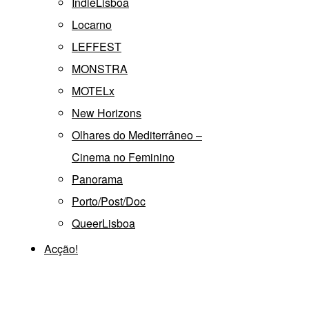
IndieLisboa
Locarno
LEFFEST
MONSTRA
MOTELx
New Horizons
Olhares do Mediterrâneo –
Cinema no Feminino
Panorama
Porto/Post/Doc
QueerLisboa
Acção!