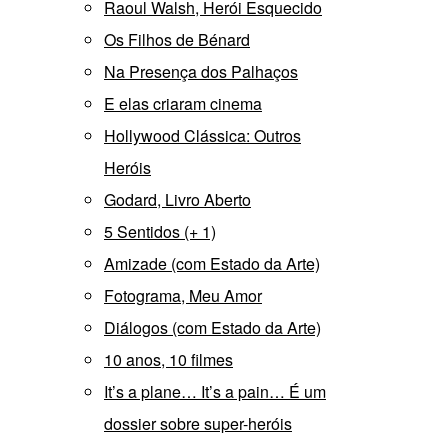
Raoul Walsh, Herói Esquecido
Os Filhos de Bénard
Na Presença dos Palhaços
E elas criaram cinema
Hollywood Clássica: Outros
Heróis
Godard, Livro Aberto
5 Sentidos (+ 1)
Amizade (com Estado da Arte)
Fotograma, Meu Amor
Diálogos (com Estado da Arte)
10 anos, 10 filmes
It’s a plane… It’s a pain… É um
dossier sobre super-heróis