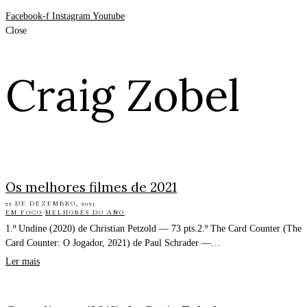
Facebook-f
Instagram
Youtube
Close
Craig Zobel
Os melhores filmes de 2021
22 DE DEZEMBRO, 2021
EM FOCO
·
MELHORES DO ANO
1.º Undine (2020) de Christian Petzold — 73 pts.2.º The Card Counter (The
Card Counter: O Jogador, 2021) de Paul Schrader —…
Ler mais