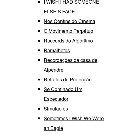
I WISH I HAD SOMEONE
ELSE’S FACE
Nos Confins do Cinema
O Movimento Perpétuo
Raccords do Algoritmo
Ramalhetes
Recordações da casa de
Alpendre
Retratos de Projecção
Se Confinado Um
Espectador
Simulacros
Sometimes I Wish We Were
an Eagle