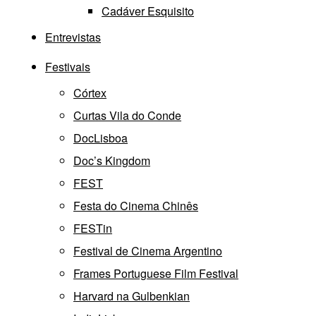
Cadáver Esquisito
Entrevistas
Festivais
Córtex
Curtas Vila do Conde
DocLisboa
Doc’s Kingdom
FEST
Festa do Cinema Chinês
FESTin
Festival de Cinema Argentino
Frames Portuguese Film Festival
Harvard na Gulbenkian