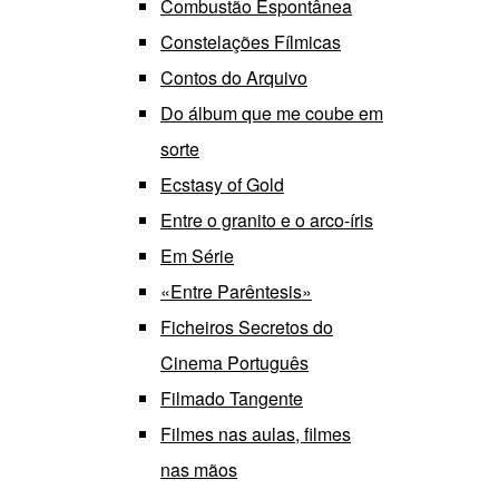
Combustão Espontânea
Constelações Fílmicas
Contos do Arquivo
Do álbum que me coube em
sorte
Ecstasy of Gold
Entre o granito e o arco-íris
Em Série
«Entre Parêntesis»
Ficheiros Secretos do
Cinema Português
Filmado Tangente
Filmes nas aulas, filmes
nas mãos