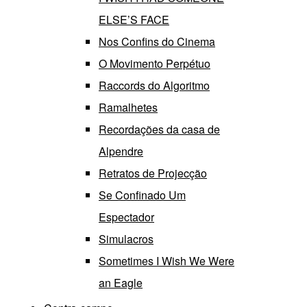
ELSE’S FACE
Nos Confins do Cinema
O Movimento Perpétuo
Raccords do Algoritmo
Ramalhetes
Recordações da casa de
Alpendre
Retratos de Projecção
Se Confinado Um
Espectador
Simulacros
Sometimes I Wish We Were
an Eagle