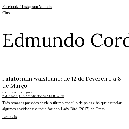
Facebook-f
Instagram
Youtube
Close
Edmundo Cord
Palatorium walshiano: de 12 de Fevereiro a 8
de Março
8 DE MARÇO, 2018
EM FOCO
·
PALATORIUM WALSHIANO
Três semanas passadas desde o último concílio de palas e há que assinalar
algumas novidades: o indie fofinho Lady Bird (2017) de Greta…
Ler mais