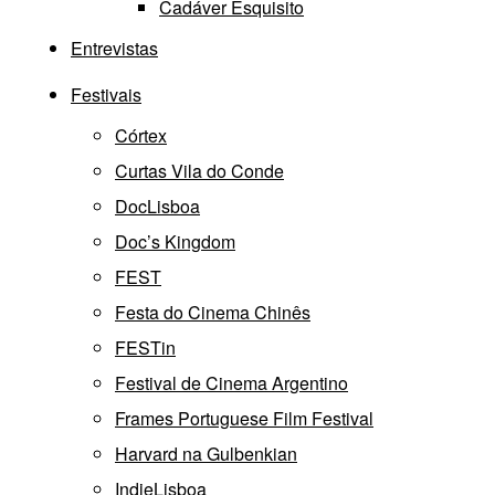
Cadáver Esquisito
Entrevistas
Festivais
Córtex
Curtas Vila do Conde
DocLisboa
Doc’s Kingdom
FEST
Festa do Cinema Chinês
FESTin
Festival de Cinema Argentino
Frames Portuguese Film Festival
Harvard na Gulbenkian
IndieLisboa