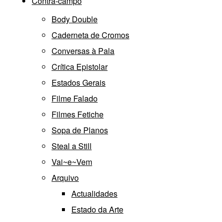
Contra-campo
Body Double
Caderneta de Cromos
Conversas à Pala
Crítica Epistolar
Estados Gerais
Filme Falado
Filmes Fetiche
Sopa de Planos
Steal a Still
Vai~e~Vem
Arquivo
Actualidades
Estado da Arte