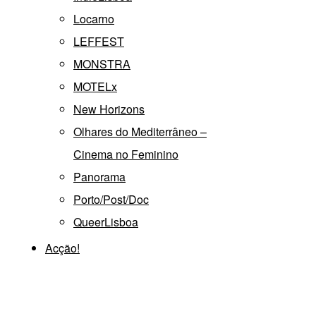
Locarno
LEFFEST
MONSTRA
MOTELx
New Horizons
Olhares do Mediterrâneo –
Cinema no Feminino
Panorama
Porto/Post/Doc
QueerLisboa
Acção!