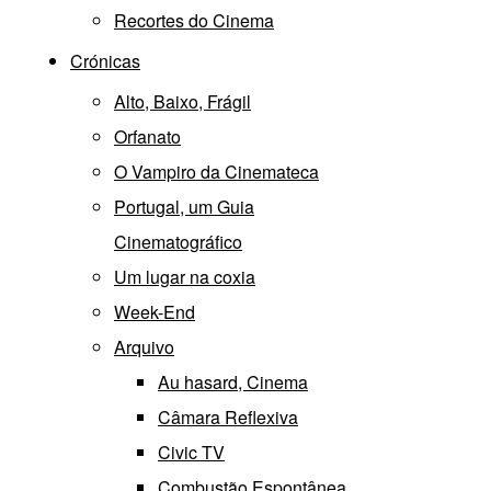
Recortes do Cinema
Crónicas
Alto, Baixo, Frágil
Orfanato
O Vampiro da Cinemateca
Portugal, um Guia
Cinematográfico
Um lugar na coxia
Week-End
Arquivo
Au hasard, Cinema
Câmara Reflexiva
Civic TV
Combustão Espontânea