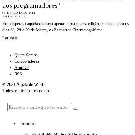
aos programadores”
26 DE MARÇO, 2014
ENTREVISTAS
Em vésperas daquela que será apenas a sua quarta edição, marcada para os
dias 28, 29 e 30 de Março, os Encontros Cinematográficos…
Ler mais
Quem Somos
Colaboradores
Arquivo
RSS
© 2024 À pala de Walsh
Todos os direitos reservados
Dossier
Raoul Walsh, Herói Esquecido