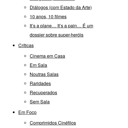
Diálogos (com Estado da Arte)
10 anos, 10 filmes
It’s a plane… It’s a pain… É um
dossier sobre super-heróis
Críticas
Cinema em Casa
Em Sala
Noutras Salas
Raridades
Recuperados
Sem Sala
Em Foco
Comprimidos Cinéfilos