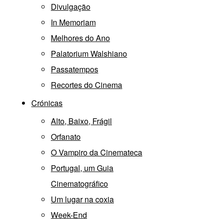
Divulgação
In Memoriam
Melhores do Ano
Palatorium Walshiano
Passatempos
Recortes do Cinema
Crónicas
Alto, Baixo, Frágil
Orfanato
O Vampiro da Cinemateca
Portugal, um Guia
Cinematográfico
Um lugar na coxia
Week-End