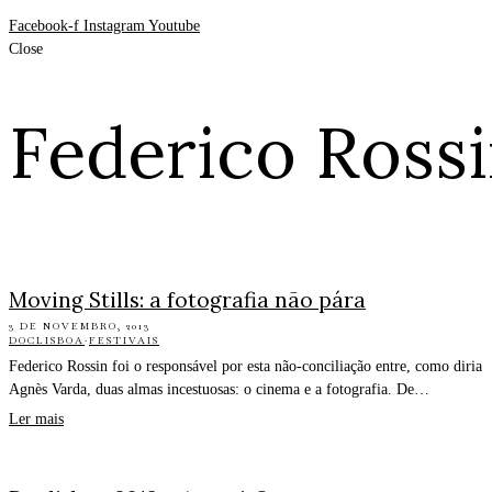
Facebook-f
Instagram
Youtube
Close
Federico Ross
Moving Stills: a fotografia não pára
3 DE NOVEMBRO, 2013
DOCLISBOA
·
FESTIVAIS
Federico Rossin foi o responsável por esta não-conciliação entre, como diria
Agnès Varda, duas almas incestuosas: o cinema e a fotografia. De…
Ler mais