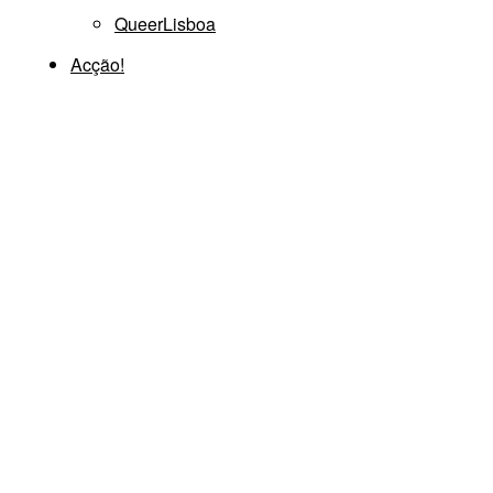
QueerLisboa
Acção!