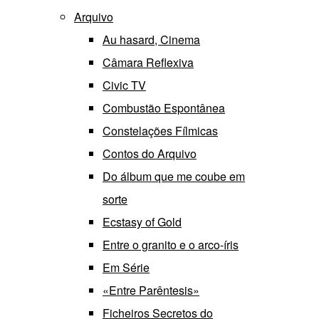
Arquivo
Au hasard, Cinema
Câmara Reflexiva
Civic TV
Combustão Espontânea
Constelações Fílmicas
Contos do Arquivo
Do álbum que me coube em
sorte
Ecstasy of Gold
Entre o granito e o arco-íris
Em Série
«Entre Parêntesis»
Ficheiros Secretos do