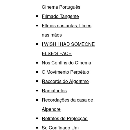
Cinema Português
Filmado Tangente
Filmes nas aulas, filmes
nas mãos
I WISH I HAD SOMEONE
ELSE’S FACE
Nos Confins do Cinema
O Movimento Perpétuo
Raccords do Algoritmo
Ramalhetes
Recordações da casa de
Alpendre
Retratos de Projecção
Se Confinado Um