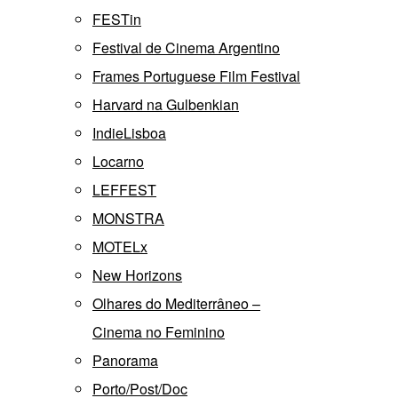
FESTin
Festival de Cinema Argentino
Frames Portuguese Film Festival
Harvard na Gulbenkian
IndieLisboa
Locarno
LEFFEST
MONSTRA
MOTELx
New Horizons
Olhares do Mediterrâneo –
Cinema no Feminino
Panorama
Porto/Post/Doc