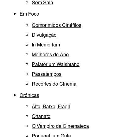
Sem Sala
Em Foco
Comprimidos Cinéfilos
Divulgação
In Memoriam
Melhores do Ano
Palatorium Walshiano
Passatempos
Recortes do Cinema
Crónicas
Alto, Baixo, Frágil
Orfanato
O Vampiro da Cinemateca
Portugal, um Guia