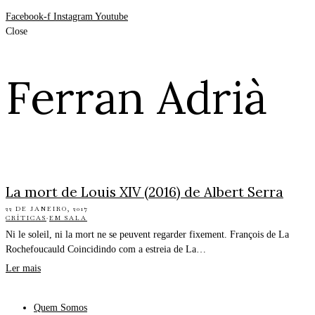
Facebook-f
Instagram
Youtube
Close
Ferran Adrià
La mort de Louis XIV (2016) de Albert Serra
22 DE JANEIRO, 2017
CRÍTICAS
·
EM SALA
Ni le soleil, ni la mort ne se peuvent regarder fixement. François de La
Rochefoucauld Coincidindo com a estreia de La…
Ler mais
Quem Somos