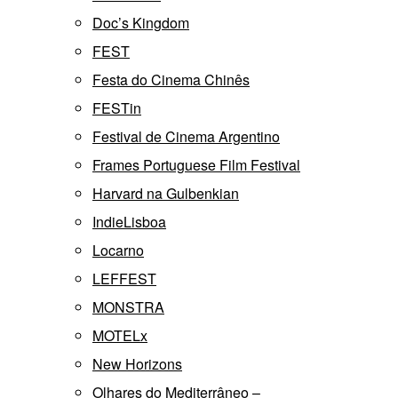
Doc’s Kingdom
FEST
Festa do Cinema Chinês
FESTin
Festival de Cinema Argentino
Frames Portuguese Film Festival
Harvard na Gulbenkian
IndieLisboa
Locarno
LEFFEST
MONSTRA
MOTELx
New Horizons
Olhares do Mediterrâneo –