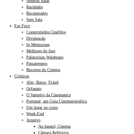
Noutras Salas
Raridades
Recuperados
Sem Sala
Em Foco
Comprimidos Cinéfilos
Divulgação
In Memoriam
Melhores do Ano
Palatorium Walshiano
Passatempos
Recortes do Cinema
Crónicas
Alto, Baixo, Frágil
Orfanato
O Vampiro da Cinemateca
Portugal, um Guia Cinematográfico
Um lugar na coxia
Week-End
Arquivo
Au hasard, Cinema
Câmara Reflexiva