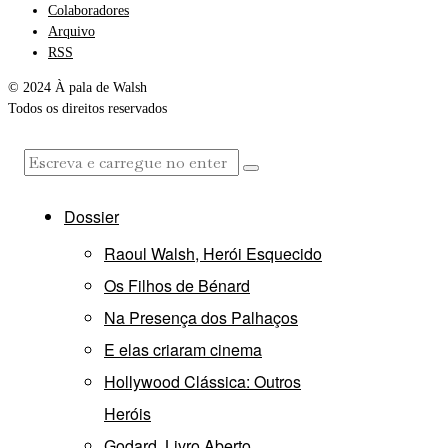
Colaboradores
Arquivo
RSS
© 2024 À pala de Walsh
Todos os direitos reservados
Dossier
Raoul Walsh, Herói Esquecido
Os Filhos de Bénard
Na Presença dos Palhaços
E elas criaram cinema
Hollywood Clássica: Outros
Heróis
Godard, Livro Aberto