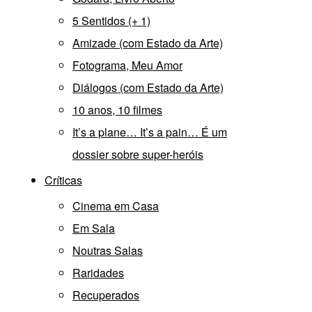
5 Sentidos (+ 1)
Amizade (com Estado da Arte)
Fotograma, Meu Amor
Diálogos (com Estado da Arte)
10 anos, 10 filmes
It’s a plane… It’s a pain… É um
dossier sobre super-heróis
Críticas
Cinema em Casa
Em Sala
Noutras Salas
Raridades
Recuperados