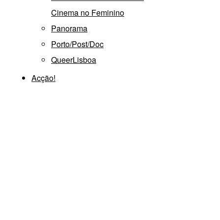
Cinema no Feminino
Panorama
Porto/Post/Doc
QueerLisboa
Acção!