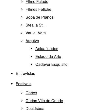
Filme Falado
Filmes Fetiche
Sopa de Planos
Steal a Still
Vai~e~Vem
Arquivo
Actualidades
Estado da Arte
Cadáver Esquisito
Entrevistas
Festivais
Córtex
Curtas Vila do Conde
DocLisboa