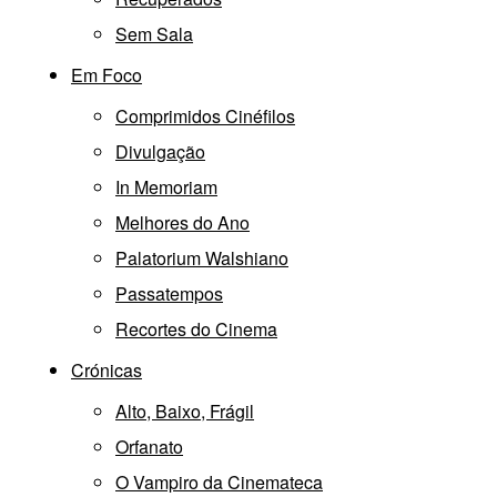
Sem Sala
Em Foco
Comprimidos Cinéfilos
Divulgação
In Memoriam
Melhores do Ano
Palatorium Walshiano
Passatempos
Recortes do Cinema
Crónicas
Alto, Baixo, Frágil
Orfanato
O Vampiro da Cinemateca