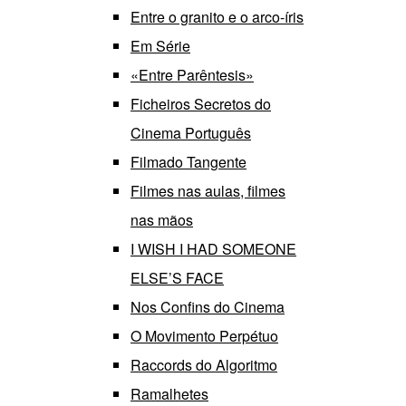
Entre o granito e o arco-íris
Em Série
«Entre Parêntesis»
Ficheiros Secretos do
Cinema Português
Filmado Tangente
Filmes nas aulas, filmes
nas mãos
I WISH I HAD SOMEONE
ELSE’S FACE
Nos Confins do Cinema
O Movimento Perpétuo
Raccords do Algoritmo
Ramalhetes