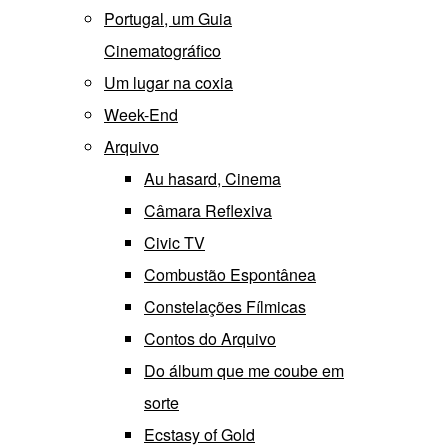
Portugal, um Guia
Cinematográfico
Um lugar na coxia
Week-End
Arquivo
Au hasard, Cinema
Câmara Reflexiva
Civic TV
Combustão Espontânea
Constelações Fílmicas
Contos do Arquivo
Do álbum que me coube em
sorte
Ecstasy of Gold