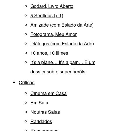
Godard, Livro Aberto
5 Sentidos (+ 1)
Amizade (com Estado da Arte)
Fotograma, Meu Amor
Diálogos (com Estado da Arte)
10 anos, 10 filmes
It’s a plane… It’s a pain… É um
dossier sobre super-heróis
Críticas
Cinema em Casa
Em Sala
Noutras Salas
Raridades
Recuperados