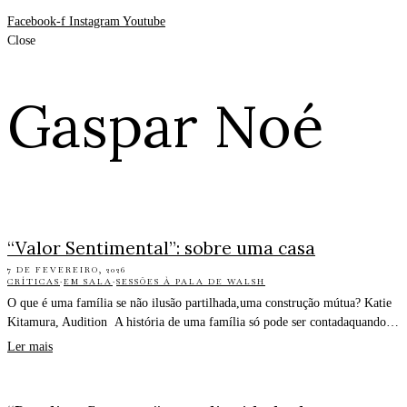
Facebook-f
Instagram
Youtube
Close
Gaspar Noé
“Valor Sentimental”: sobre uma casa
7 DE FEVEREIRO, 2026
CRÍTICAS
·
EM SALA
·
SESSÕES À PALA DE WALSH
O que é uma família se não ilusão partilhada,uma construção mútua? Katie
Kitamura, Audition A história de uma família só pode ser contadaquando…
Ler mais