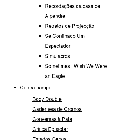
Recordações da casa de
Alpendre
Retratos de Projecção
Se Confinado Um
Espectador
Simulacros
Sometimes I Wish We Were
an Eagle
Contra-campo
Body Double
Caderneta de Cromos
Conversas à Pala
Crítica Epistolar
Estados Gerais