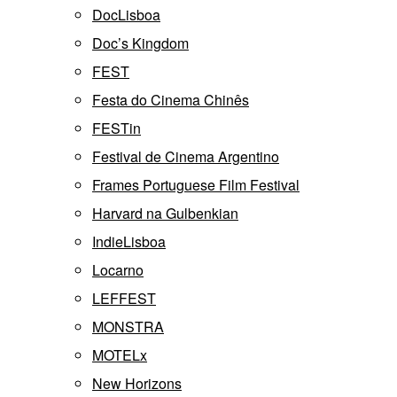
DocLisboa
Doc’s Kingdom
FEST
Festa do Cinema Chinês
FESTin
Festival de Cinema Argentino
Frames Portuguese Film Festival
Harvard na Gulbenkian
IndieLisboa
Locarno
LEFFEST
MONSTRA
MOTELx
New Horizons