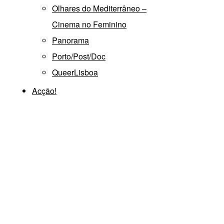
Olhares do Mediterrâneo –
Cinema no Feminino
Panorama
Porto/Post/Doc
QueerLisboa
Acção!