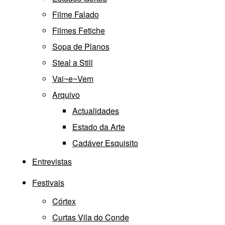
Filme Falado
Filmes Fetiche
Sopa de Planos
Steal a Still
Vai~e~Vem
Arquivo
Actualidades
Estado da Arte
Cadáver Esquisito
Entrevistas
Festivais
Córtex
Curtas Vila do Conde