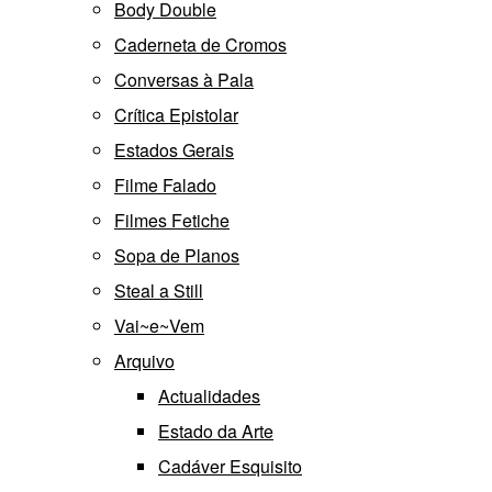
Body Double
Caderneta de Cromos
Conversas à Pala
Crítica Epistolar
Estados Gerais
Filme Falado
Filmes Fetiche
Sopa de Planos
Steal a Still
Vai~e~Vem
Arquivo
Actualidades
Estado da Arte
Cadáver Esquisito