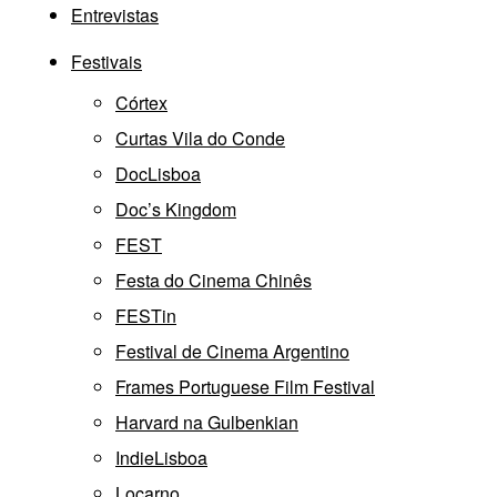
Entrevistas
Festivais
Córtex
Curtas Vila do Conde
DocLisboa
Doc’s Kingdom
FEST
Festa do Cinema Chinês
FESTin
Festival de Cinema Argentino
Frames Portuguese Film Festival
Harvard na Gulbenkian
IndieLisboa
Locarno