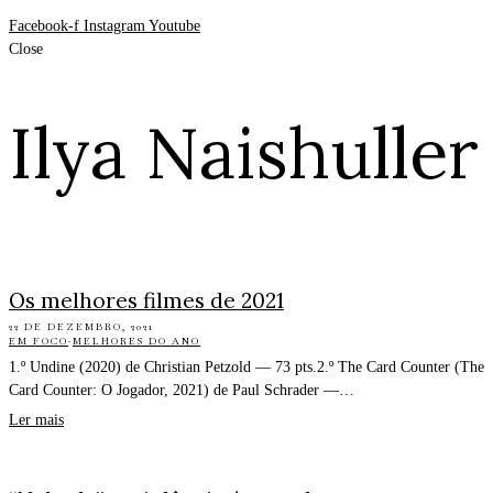
Facebook-f
Instagram
Youtube
Close
Ilya Naishuller
Os melhores filmes de 2021
22 DE DEZEMBRO, 2021
EM FOCO
·
MELHORES DO ANO
1.º Undine (2020) de Christian Petzold — 73 pts.2.º The Card Counter (The
Card Counter: O Jogador, 2021) de Paul Schrader —…
Ler mais