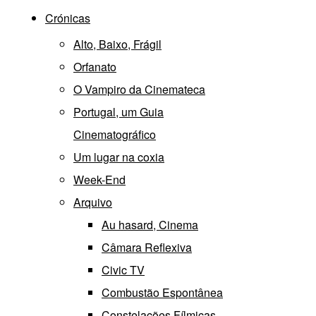
Crónicas
Alto, Baixo, Frágil
Orfanato
O Vampiro da Cinemateca
Portugal, um Guia
Cinematográfico
Um lugar na coxia
Week-End
Arquivo
Au hasard, Cinema
Câmara Reflexiva
Civic TV
Combustão Espontânea
Constelações Fílmicas