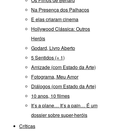
Os Filhos de Bénard
Na Presença dos Palhaços
E elas criaram cinema
Hollywood Clássica: Outros
Heróis
Godard, Livro Aberto
5 Sentidos (+ 1)
Amizade (com Estado da Arte)
Fotograma, Meu Amor
Diálogos (com Estado da Arte)
10 anos, 10 filmes
It’s a plane… It’s a pain… É um
dossier sobre super-heróis
Críticas