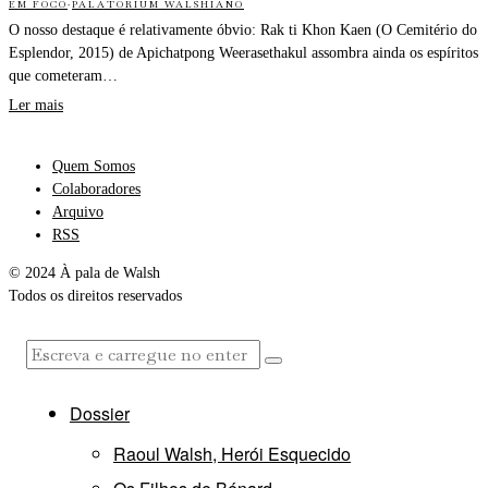
EM FOCO
·
PALATORIUM WALSHIANO
O nosso destaque é relativamente óbvio: Rak ti Khon Kaen (O Cemitério do
Esplendor, 2015) de Apichatpong Weerasethakul assombra ainda os espíritos
que cometeram…
Ler mais
Quem Somos
Colaboradores
Arquivo
RSS
© 2024 À pala de Walsh
Todos os direitos reservados
Dossier
Raoul Walsh, Herói Esquecido