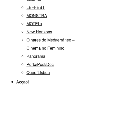
LEFFEST
MONSTRA
MOTELx
New Horizons
Olhares do Mediterrâneo –
Cinema no Feminino
Panorama
Porto/Post/Doc
QueerLisboa
Acção!