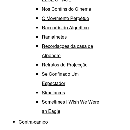
Nos Confins do Cinema
O Movimento Perpétuo
Raccords do Algoritmo
Ramalhetes
Recordações da casa de
Alpendre
Retratos de Projecção
Se Confinado Um
Espectador
Simulacros
Sometimes I Wish We Were
an Eagle
Contra-campo