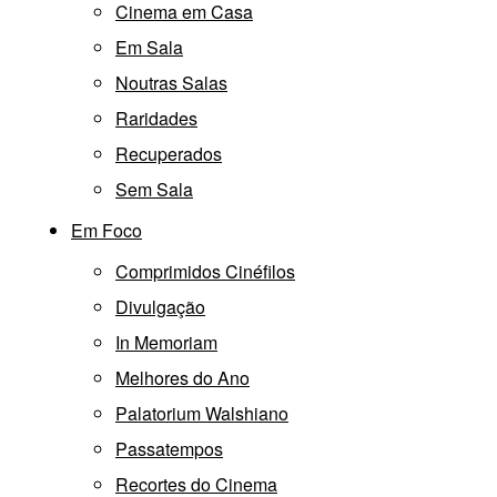
Cinema em Casa
Em Sala
Noutras Salas
Raridades
Recuperados
Sem Sala
Em Foco
Comprimidos Cinéfilos
Divulgação
In Memoriam
Melhores do Ano
Palatorium Walshiano
Passatempos
Recortes do Cinema