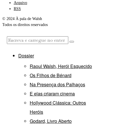
Arquivo
RSS
© 2024 À pala de Walsh
Todos os direitos reservados
Dossier
Raoul Walsh, Herói Esquecido
Os Filhos de Bénard
Na Presença dos Palhaços
E elas criaram cinema
Hollywood Clássica: Outros
Heróis
Godard, Livro Aberto