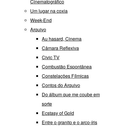
Cinematográfico
Um lugar na coxia
Week-End
Arquivo
Au hasard, Cinema
Câmara Reflexiva
Civic TV
Combustão Espontânea
Constelações Fílmicas
Contos do Arquivo
Do álbum que me coube em
sorte
Ecstasy of Gold
Entre o granito e o arco-íris