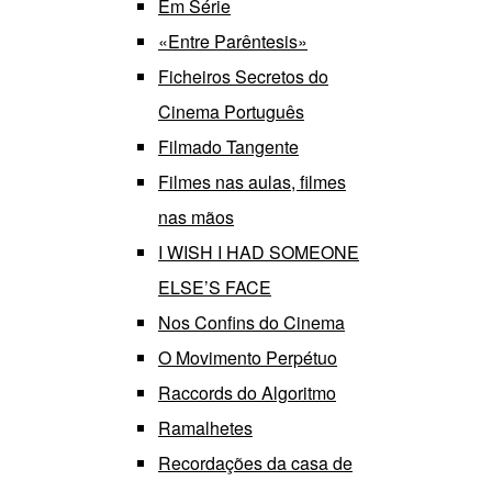
Em Série
«Entre Parêntesis»
Ficheiros Secretos do
Cinema Português
Filmado Tangente
Filmes nas aulas, filmes
nas mãos
I WISH I HAD SOMEONE
ELSE’S FACE
Nos Confins do Cinema
O Movimento Perpétuo
Raccords do Algoritmo
Ramalhetes
Recordações da casa de