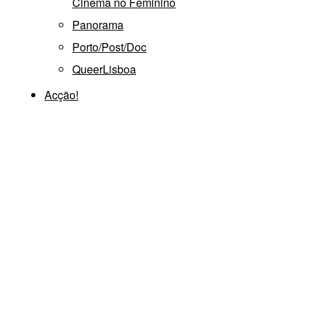
Cinema no Feminino
Panorama
Porto/Post/Doc
QueerLisboa
Acção!