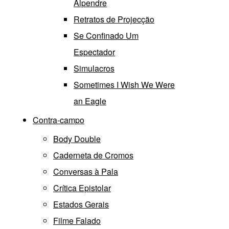
Alpendre
Retratos de Projecção
Se Confinado Um
Espectador
Simulacros
Sometimes I Wish We Were
an Eagle
Contra-campo
Body Double
Caderneta de Cromos
Conversas à Pala
Crítica Epistolar
Estados Gerais
Filme Falado