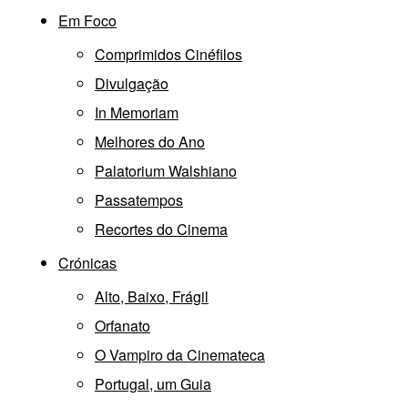
Em Foco
Comprimidos Cinéfilos
Divulgação
In Memoriam
Melhores do Ano
Palatorium Walshiano
Passatempos
Recortes do Cinema
Crónicas
Alto, Baixo, Frágil
Orfanato
O Vampiro da Cinemateca
Portugal, um Guia