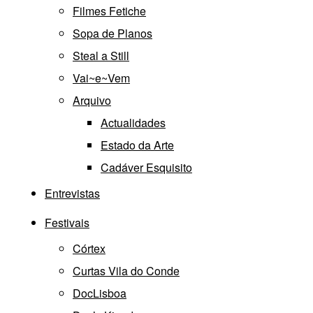
Filmes Fetiche
Sopa de Planos
Steal a Still
Vai~e~Vem
Arquivo
Actualidades
Estado da Arte
Cadáver Esquisito
Entrevistas
Festivais
Córtex
Curtas Vila do Conde
DocLisboa