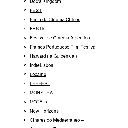
Doc’s Kingdom
FEST
Festa do Cinema Chinês
FESTin
Festival de Cinema Argentino
Frames Portuguese Film Festival
Harvard na Gulbenkian
IndieLisboa
Locarno
LEFFEST
MONSTRA
MOTELx
New Horizons
Olhares do Mediterrâneo –