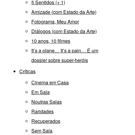
5 Sentidos (+ 1)
Amizade (com Estado da Arte)
Fotograma, Meu Amor
Diálogos (com Estado da Arte)
10 anos, 10 filmes
It’s a plane… It’s a pain… É um
dossier sobre super-heróis
Críticas
Cinema em Casa
Em Sala
Noutras Salas
Raridades
Recuperados
Sem Sala