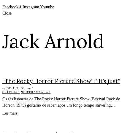
Facebook-f
Instagram
Youtube
Close
Jack Arnold
“The Rocky Horror Picture Show”: “It’s just”
21 DE JULHO, 2026
CRÍTICAS
·
NOUTRAS SALAS
Os fãs lisboetas de The Rocky Horror Picture Show (Festival Rock de
Horror, 1975) gostarão de saber, após um longo tempo shivering…
Ler mais