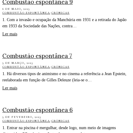
Combustão espontânea 9
6 DE MAIO, 2025
COMBUSTÃO ESPONTÂNEA
·
CRÓNICAS
1. Com a invasão e ocupação da Manchúria em 1931 e a retirada do Japão
em 1933 da Sociedade das Nações, contra…
Ler mais
Combustão espontânea 7
3 DE MARÇO, 2025
COMBUSTÃO ESPONTÂNEA
·
CRÓNICAS
1. Há diversos tipos de animismo e no cinema a referência a Jean Epstein,
reelaborada em função de Gilles Deleuze (leia-se o…
Ler mais
Combustão espontânea 6
3 DE FEVEREIRO, 2025
COMBUSTÃO ESPONTÂNEA
·
CRÓNICAS
1. Entrar na piscina é mergulhar, desde logo, num meio de imagens