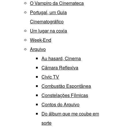
O Vampiro da Cinemateca
Portugal, um Guia
Cinematográfico
Um lugar na coxia
Week-End
Arquivo
Au hasard, Cinema
Câmara Reflexiva
Civic TV
Combustão Espontânea
Constelações Fílmicas
Contos do Arquivo
Do álbum que me coube em
sorte