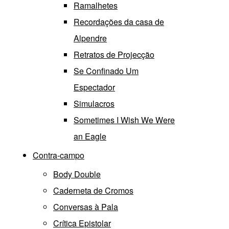
Ramalhetes
Recordações da casa de
Alpendre
Retratos de Projecção
Se Confinado Um
Espectador
Simulacros
Sometimes I Wish We Were
an Eagle
Contra-campo
Body Double
Caderneta de Cromos
Conversas à Pala
Crítica Epistolar