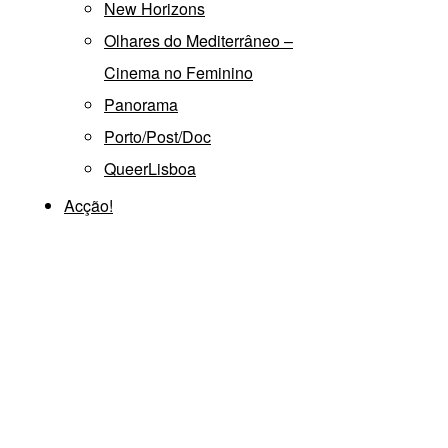
New Horizons
Olhares do Mediterrâneo –
Cinema no Feminino
Panorama
Porto/Post/Doc
QueerLisboa
Acção!