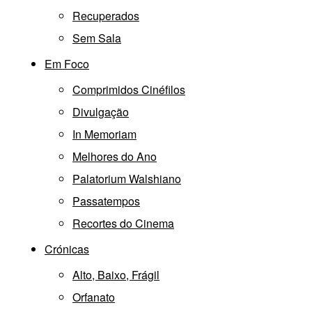
Recuperados
Sem Sala
Em Foco
Comprimidos Cinéfilos
Divulgação
In Memoriam
Melhores do Ano
Palatorium Walshiano
Passatempos
Recortes do Cinema
Crónicas
Alto, Baixo, Frágil
Orfanato