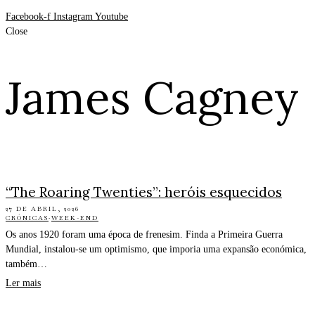
Facebook-f
Instagram
Youtube
Close
James Cagney
“The Roaring Twenties”: heróis esquecidos
27 DE ABRIL, 2026
CRÓNICAS
·
WEEK-END
Os anos 1920 foram uma época de frenesim. Finda a Primeira Guerra
Mundial, instalou-se um optimismo, que imporia uma expansão económica,
também…
Ler mais