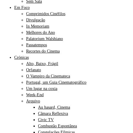
Sem Sala
Em Foco
Comprimidos Cinéfilos
Divulgação
In Memoriam
Melhores do Ano
Palatorium Walshiano
Passatempos
Recortes do Cinema
Crónicas
Alto, Baixo, Frágil
Orfanato
O Vampiro da Cinemateca
Portugal, um Guia Cinematográfico
Um lugar na coxia
Week-End
Arquivo
Au hasard, Cinema
Câmara Reflexiva
Civic TV
Combustão Espontânea
Constelações Fílmicas