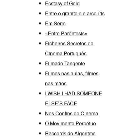
Ecstasy of Gold
Entre o granito e o arco-íris
Em Série
«Entre Parêntesis»
Ficheiros Secretos do
Cinema Português
Filmado Tangente
Filmes nas aulas, filmes
nas mãos
I WISH I HAD SOMEONE
ELSE’S FACE
Nos Confins do Cinema
O Movimento Perpétuo
Raccords do Algoritmo