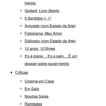
Heróis
Godard, Livro Aberto
5 Sentidos (+ 1)
Amizade (com Estado da Arte)
Fotograma, Meu Amor
Diálogos (com Estado da Arte)
10 anos, 10 filmes
It’s a plane… It’s a pain… É um
dossier sobre super-heróis
Críticas
Cinema em Casa
Em Sala
Noutras Salas
Raridades