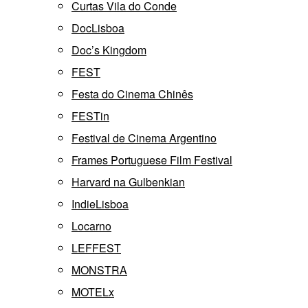
Curtas Vila do Conde
DocLisboa
Doc’s Kingdom
FEST
Festa do Cinema Chinês
FESTin
Festival de Cinema Argentino
Frames Portuguese Film Festival
Harvard na Gulbenkian
IndieLisboa
Locarno
LEFFEST
MONSTRA
MOTELx