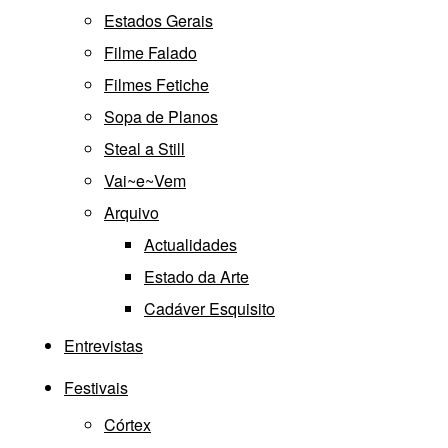
Estados Gerais
Filme Falado
Filmes Fetiche
Sopa de Planos
Steal a Still
Vai~e~Vem
Arquivo
Actualidades
Estado da Arte
Cadáver Esquisito
Entrevistas
Festivais
Córtex