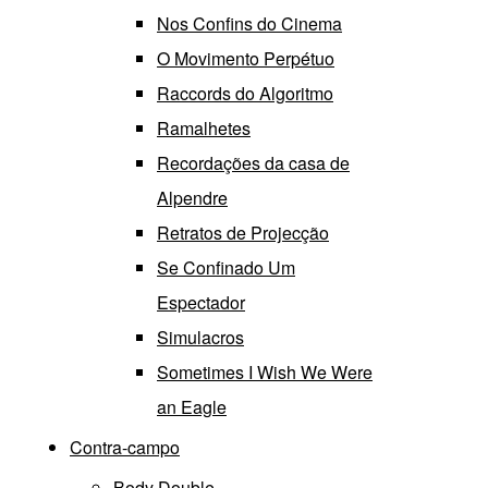
Nos Confins do Cinema
O Movimento Perpétuo
Raccords do Algoritmo
Ramalhetes
Recordações da casa de
Alpendre
Retratos de Projecção
Se Confinado Um
Espectador
Simulacros
Sometimes I Wish We Were
an Eagle
Contra-campo
Body Double