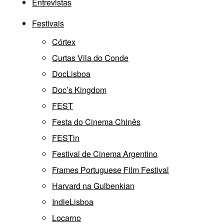
Entrevistas
Festivais
Córtex
Curtas Vila do Conde
DocLisboa
Doc’s Kingdom
FEST
Festa do Cinema Chinês
FESTin
Festival de Cinema Argentino
Frames Portuguese Film Festival
Harvard na Gulbenkian
IndieLisboa
Locarno