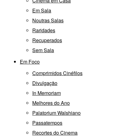
Cinema em Casa
Em Sala
Noutras Salas
Raridades
Recuperados
Sem Sala
Em Foco
Comprimidos Cinéfilos
Divulgação
In Memoriam
Melhores do Ano
Palatorium Walshiano
Passatempos
Recortes do Cinema