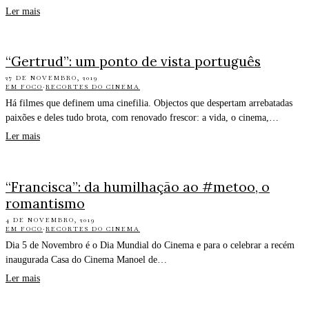
Ler mais
“Gertrud”: um ponto de vista português
27 DE NOVEMBRO, 2019
EM FOCO
·
RECORTES DO CINEMA
Há filmes que definem uma cinefilia. Objectos que despertam arrebatadas
paixões e deles tudo brota, com renovado frescor: a vida, o cinema,…
Ler mais
“Francisca”: da humilhação ao #metoo, o
romantismo
4 DE NOVEMBRO, 2019
EM FOCO
·
RECORTES DO CINEMA
Dia 5 de Novembro é o Dia Mundial do Cinema e para o celebrar a recém
inaugurada Casa do Cinema Manoel de…
Ler mais