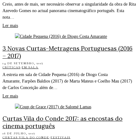
Creio, antes de mais, ser necessário observar a singularidade da obra de Rita
Azevedo Gomes no actual panorama cinematográfico português. Esta
nota…
Ler mais
3 Novas Curtas-Metragens Portuguesas (2016
– 2017)
14 DE SETEMBRO, 2017
CRÍTICAS
·
EM SALA
A estreia em sala de Cidade Pequena (2016) de Diogo Costa
Amarante, Farpões Baldios (2017) de Marta Mateus e Coelho Mau (2017)
de Carlos Conceição além de…
Ler mais
Curtas Vila do Conde 2017: as encostas do
cinema português
16 DE JULHO, 2017
CURTAS VILA DO CONDE
·
FESTIVAIS