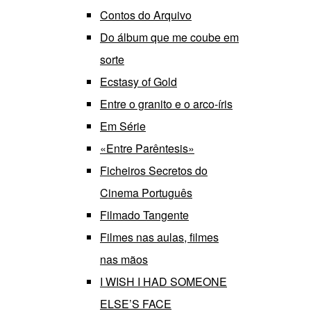
Contos do Arquivo
Do álbum que me coube em
sorte
Ecstasy of Gold
Entre o granito e o arco-íris
Em Série
«Entre Parêntesis»
Ficheiros Secretos do
Cinema Português
Filmado Tangente
Filmes nas aulas, filmes
nas mãos
I WISH I HAD SOMEONE
ELSE’S FACE