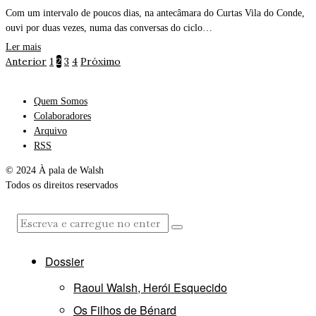
Com um intervalo de poucos dias, na antecâmara do Curtas Vila do Conde,
ouvi por duas vezes, numa das conversas do ciclo…
Ler mais
Anterior
1
2
3
4
Próximo
Quem Somos
Colaboradores
Arquivo
RSS
© 2024 À pala de Walsh
Todos os direitos reservados
Dossier
Raoul Walsh, Herói Esquecido
Os Filhos de Bénard