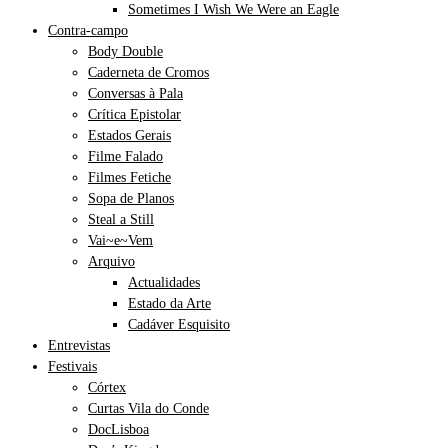
Sometimes I Wish We Were an Eagle
Contra-campo
Body Double
Caderneta de Cromos
Conversas à Pala
Crítica Epistolar
Estados Gerais
Filme Falado
Filmes Fetiche
Sopa de Planos
Steal a Still
Vai~e~Vem
Arquivo
Actualidades
Estado da Arte
Cadáver Esquisito
Entrevistas
Festivais
Córtex
Curtas Vila do Conde
DocLisboa