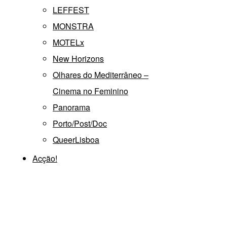
LEFFEST
MONSTRA
MOTELx
New Horizons
Olhares do Mediterrâneo –
Cinema no Feminino
Panorama
Porto/Post/Doc
QueerLisboa
Acção!