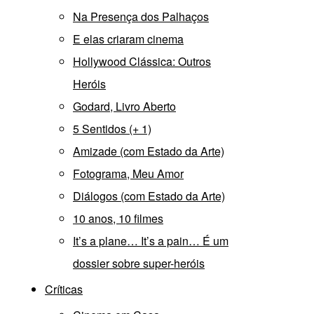
Na Presença dos Palhaços
E elas criaram cinema
Hollywood Clássica: Outros
Heróis
Godard, Livro Aberto
5 Sentidos (+ 1)
Amizade (com Estado da Arte)
Fotograma, Meu Amor
Diálogos (com Estado da Arte)
10 anos, 10 filmes
It’s a plane… It’s a pain… É um
dossier sobre super-heróis
Críticas