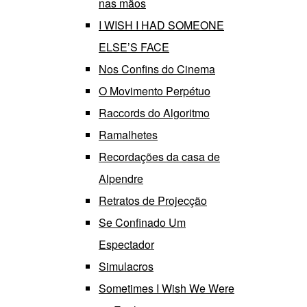
nas mãos
I WISH I HAD SOMEONE
ELSE’S FACE
Nos Confins do Cinema
O Movimento Perpétuo
Raccords do Algoritmo
Ramalhetes
Recordações da casa de
Alpendre
Retratos de Projecção
Se Confinado Um
Espectador
Simulacros
Sometimes I Wish We Were