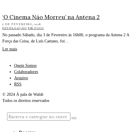
‘O Cinema Não Morreu’ na Antena 2
7 DE FEVEREIRO, 2018
DIVULGAÇÃO
·
EM FOCO
No passado Sábado, dia 3 de Fevereiro às 16h00, o programa da Antena 2 A
Força das Coisa, de Luís Caetano, foi…
Ler mais
Quem Somos
Colaboradores
Arquivo
RSS
© 2024 À pala de Walsh
Todos os direitos reservados