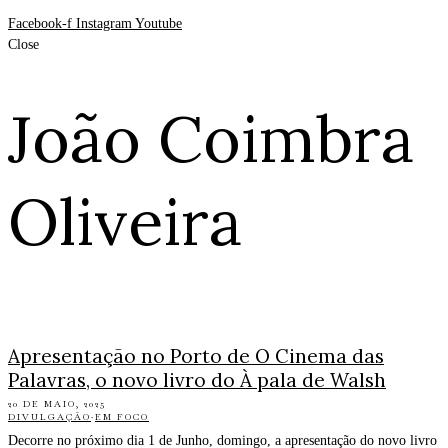
Facebook-f
Instagram
Youtube
Close
João Coimbra
Oliveira
Apresentação no Porto de O Cinema das
Palavras, o novo livro do À pala de Walsh
20 DE MAIO, 2025
DIVULGAÇÃO
·
EM FOCO
Decorre no próximo dia 1 de Junho, domingo, a apresentação do novo livro