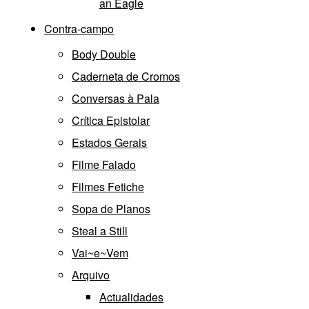
an Eagle
Contra-campo
Body Double
Caderneta de Cromos
Conversas à Pala
Crítica Epistolar
Estados Gerais
Filme Falado
Filmes Fetiche
Sopa de Planos
Steal a Still
Vai~e~Vem
Arquivo
Actualidades