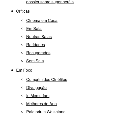
dossier sobre super-heróis
Críticas
Cinema em Casa
Em Sala
Noutras Salas
Raridades
Recuperados
Sem Sala
Em Foco
Comprimidos Cinéfilos
Divulgação
In Memoriam
Melhores do Ano
Palatorium Walshiano