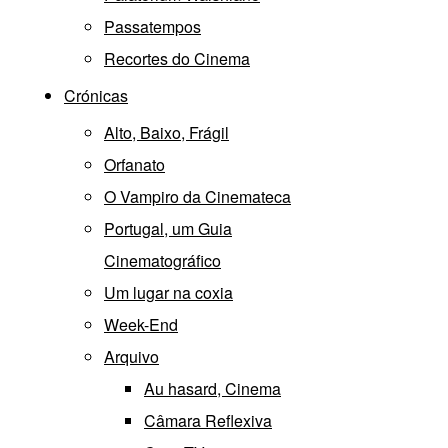
Passatempos
Recortes do Cinema
Crónicas
Alto, Baixo, Frágil
Orfanato
O Vampiro da Cinemateca
Portugal, um Guia
Cinematográfico
Um lugar na coxia
Week-End
Arquivo
Au hasard, Cinema
Câmara Reflexiva