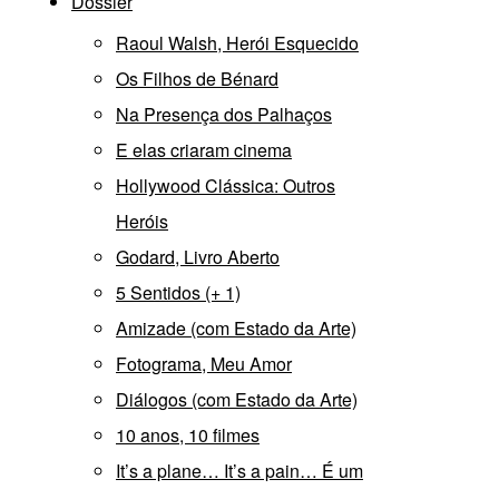
Dossier
Raoul Walsh, Herói Esquecido
Os Filhos de Bénard
Na Presença dos Palhaços
E elas criaram cinema
Hollywood Clássica: Outros
Heróis
Godard, Livro Aberto
5 Sentidos (+ 1)
Amizade (com Estado da Arte)
Fotograma, Meu Amor
Diálogos (com Estado da Arte)
10 anos, 10 filmes
It’s a plane… It’s a pain… É um