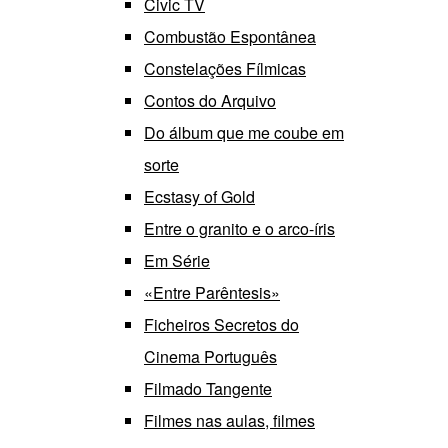
Civic TV
Combustão Espontânea
Constelações Fílmicas
Contos do Arquivo
Do álbum que me coube em
sorte
Ecstasy of Gold
Entre o granito e o arco-íris
Em Série
«Entre Parêntesis»
Ficheiros Secretos do
Cinema Português
Filmado Tangente
Filmes nas aulas, filmes