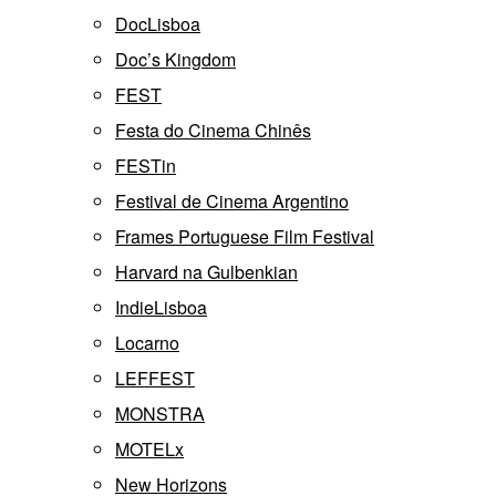
DocLisboa
Doc’s Kingdom
FEST
Festa do Cinema Chinês
FESTin
Festival de Cinema Argentino
Frames Portuguese Film Festival
Harvard na Gulbenkian
IndieLisboa
Locarno
LEFFEST
MONSTRA
MOTELx
New Horizons