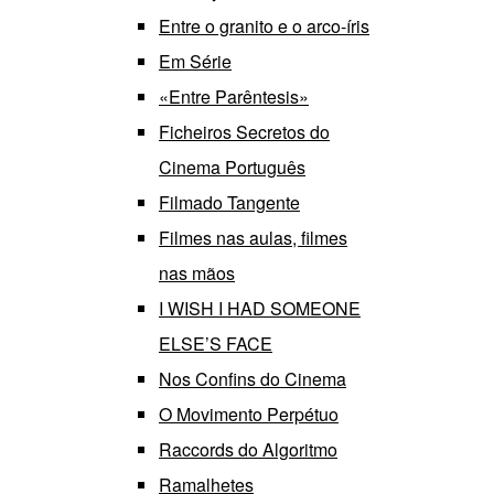
Entre o granito e o arco-íris
Em Série
«Entre Parêntesis»
Ficheiros Secretos do
Cinema Português
Filmado Tangente
Filmes nas aulas, filmes
nas mãos
I WISH I HAD SOMEONE
ELSE’S FACE
Nos Confins do Cinema
O Movimento Perpétuo
Raccords do Algoritmo
Ramalhetes