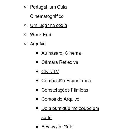
Portugal, um Guia
Cinematográfico
Um lugar na coxia
Week-End
Arquivo
Au hasard, Cinema
Câmara Reflexiva
Civic TV
Combustão Espontânea
Constelações Fílmicas
Contos do Arquivo
Do álbum que me coube em
sorte
Ecstasy of Gold