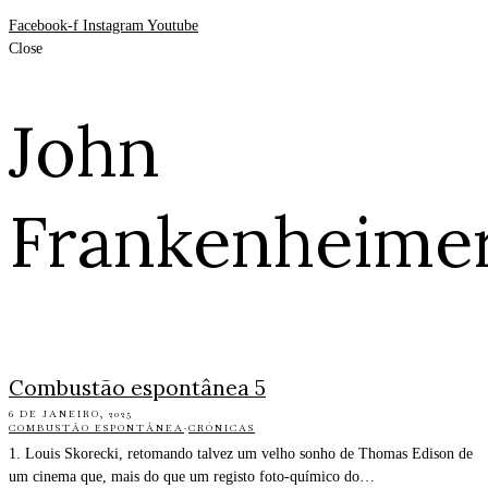
Facebook-f
Instagram
Youtube
Close
John
Frankenheime
Combustão espontânea 5
6 DE JANEIRO, 2025
COMBUSTÃO ESPONTÂNEA
·
CRÓNICAS
1. Louis Skorecki, retomando talvez um velho sonho de Thomas Edison de
um cinema que, mais do que um registo foto-químico do…