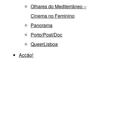
Olhares do Mediterrâneo –
Cinema no Feminino
Panorama
Porto/Post/Doc
QueerLisboa
Acção!