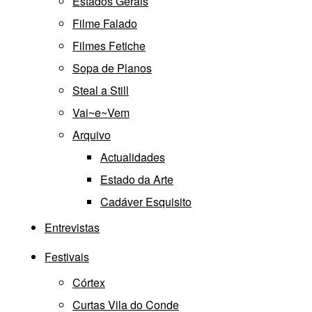
Estados Gerais
Filme Falado
Filmes Fetiche
Sopa de Planos
Steal a Still
Vai~e~Vem
Arquivo
Actualidades
Estado da Arte
Cadáver Esquisito
Entrevistas
Festivais
Córtex
Curtas Vila do Conde