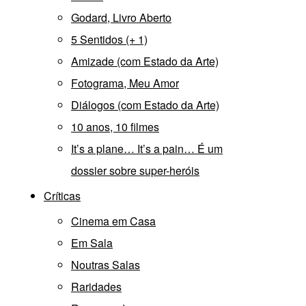
Godard, Livro Aberto
5 Sentidos (+ 1)
Amizade (com Estado da Arte)
Fotograma, Meu Amor
Diálogos (com Estado da Arte)
10 anos, 10 filmes
It’s a plane… It’s a pain… É um
dossier sobre super-heróis
Críticas
Cinema em Casa
Em Sala
Noutras Salas
Raridades