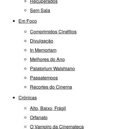
Recuperados
Sem Sala
Em Foco
Comprimidos Cinéfilos
Divulgação
In Memoriam
Melhores do Ano
Palatorium Walshiano
Passatempos
Recortes do Cinema
Crónicas
Alto, Baixo, Frágil
Orfanato
O Vampiro da Cinemateca