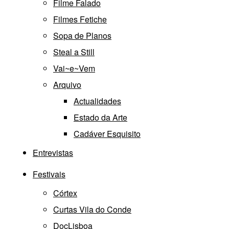
Filme Falado
Filmes Fetiche
Sopa de Planos
Steal a Still
Vai~e~Vem
Arquivo
Actualidades
Estado da Arte
Cadáver Esquisito
Entrevistas
Festivais
Córtex
Curtas Vila do Conde
DocLisboa