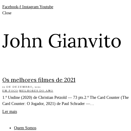
Facebook-f
Instagram
Youtube
Close
John Gianvito
Os melhores filmes de 2021
22 DE DEZEMBRO, 2021
EM FOCO
·
MELHORES DO ANO
1.º Undine (2020) de Christian Petzold — 73 pts.2.º The Card Counter (The
Card Counter: O Jogador, 2021) de Paul Schrader —…
Ler mais
Quem Somos