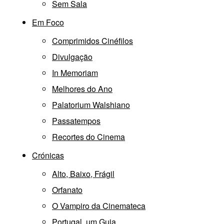
Sem Sala
Em Foco
Comprimidos Cinéfilos
Divulgação
In Memoriam
Melhores do Ano
Palatorium Walshiano
Passatempos
Recortes do Cinema
Crónicas
Alto, Baixo, Frágil
Orfanato
O Vampiro da Cinemateca
Portugal, um Guia