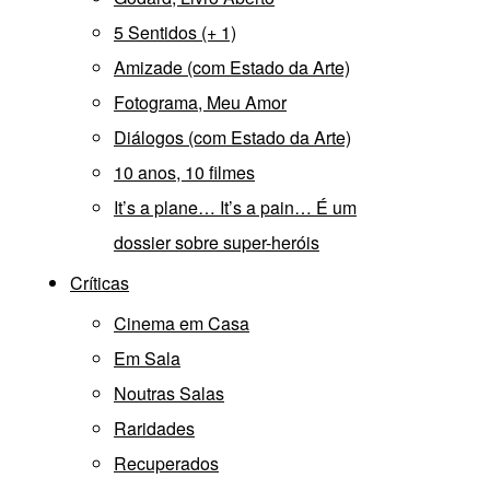
5 Sentidos (+ 1)
Amizade (com Estado da Arte)
Fotograma, Meu Amor
Diálogos (com Estado da Arte)
10 anos, 10 filmes
It’s a plane… It’s a pain… É um
dossier sobre super-heróis
Críticas
Cinema em Casa
Em Sala
Noutras Salas
Raridades
Recuperados