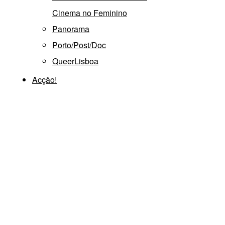
Cinema no Feminino
Panorama
Porto/Post/Doc
QueerLisboa
Acção!