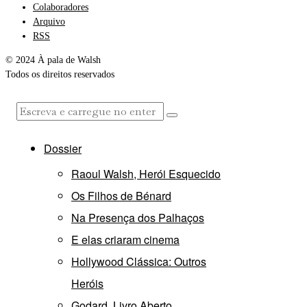
Colaboradores
Arquivo
RSS
© 2024 À pala de Walsh
Todos os direitos reservados
Dossier
Raoul Walsh, Herói Esquecido
Os Filhos de Bénard
Na Presença dos Palhaços
E elas criaram cinema
Hollywood Clássica: Outros
Heróis
Godard, Livro Aberto