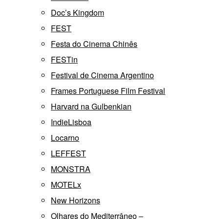
Doc’s Kingdom
FEST
Festa do Cinema Chinês
FESTin
Festival de Cinema Argentino
Frames Portuguese Film Festival
Harvard na Gulbenkian
IndieLisboa
Locarno
LEFFEST
MONSTRA
MOTELx
New Horizons
Olhares do Mediterrâneo –