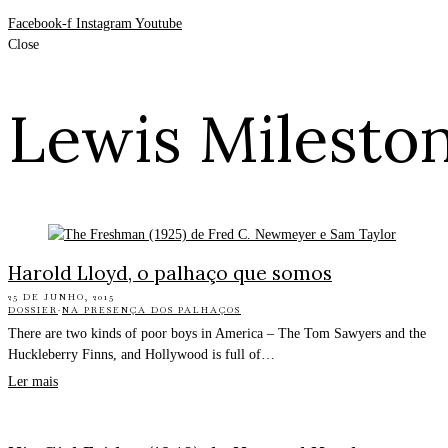
Facebook-f
Instagram
Youtube
Close
Lewis Milesto
Harold Lloyd, o palhaço que somos
25 DE JUNHO, 2015
DOSSIER
·
NA PRESENÇA DOS PALHAÇOS
There are two kinds of poor boys in America – The Tom Sawyers and the
Huckleberry Finns, and Hollywood is full of…
Ler mais