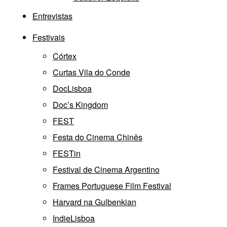
Entrevistas
Festivais
Córtex
Curtas Vila do Conde
DocLisboa
Doc’s Kingdom
FEST
Festa do Cinema Chinês
FESTin
Festival de Cinema Argentino
Frames Portuguese Film Festival
Harvard na Gulbenkian
IndieLisboa