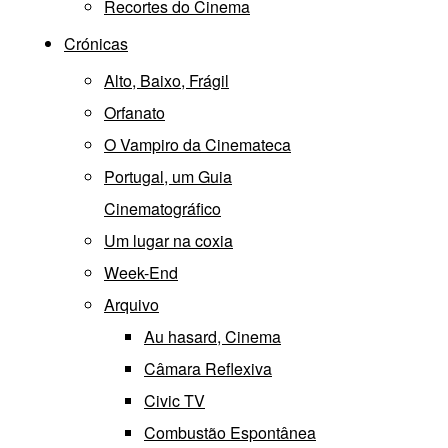
Recortes do Cinema
Crónicas
Alto, Baixo, Frágil
Orfanato
O Vampiro da Cinemateca
Portugal, um Guia
Cinematográfico
Um lugar na coxia
Week-End
Arquivo
Au hasard, Cinema
Câmara Reflexiva
Civic TV
Combustão Espontânea