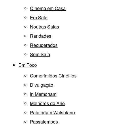
Cinema em Casa
Em Sala
Noutras Salas
Raridades
Recuperados
Sem Sala
Em Foco
Comprimidos Cinéfilos
Divulgação
In Memoriam
Melhores do Ano
Palatorium Walshiano
Passatempos