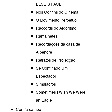
ELSE’S FACE
Nos Confins do Cinema
O Movimento Perpétuo
Raccords do Algoritmo
Ramalhetes
Recordações da casa de
Alpendre
Retratos de Projecção
Se Confinado Um
Espectador
Simulacros
Sometimes I Wish We Were
an Eagle
Contra-campo