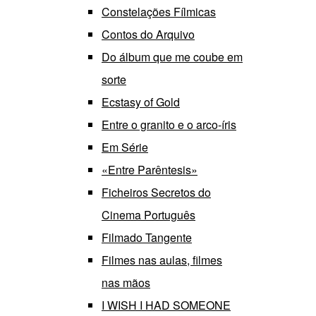
Constelações Fílmicas
Contos do Arquivo
Do álbum que me coube em
sorte
Ecstasy of Gold
Entre o granito e o arco-íris
Em Série
«Entre Parêntesis»
Ficheiros Secretos do
Cinema Português
Filmado Tangente
Filmes nas aulas, filmes
nas mãos
I WISH I HAD SOMEONE