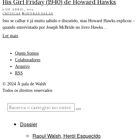
His Girl Friday (1940) de Howard Hawks
7 DE ABRIL, 2013
CRÍTICAS
·
NOUTRAS SALAS
Isto se calhar é já muito sabido e discutido, mas Howard Hawks explicou –
quando entrevistado por Joseph McBride no livro Hawks…
Ler mais
Quem Somos
Colaboradores
Arquivo
RSS
© 2024 À pala de Walsh
Todos os direitos reservados
Dossier
Raoul Walsh, Herói Esquecido