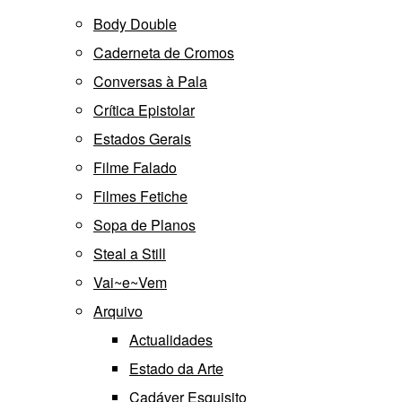
Body Double
Caderneta de Cromos
Conversas à Pala
Crítica Epistolar
Estados Gerais
Filme Falado
Filmes Fetiche
Sopa de Planos
Steal a Still
Vai~e~Vem
Arquivo
Actualidades
Estado da Arte
Cadáver Esquisito