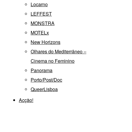
Locarno
LEFFEST
MONSTRA
MOTELx
New Horizons
Olhares do Mediterrâneo –
Cinema no Feminino
Panorama
Porto/Post/Doc
QueerLisboa
Acção!