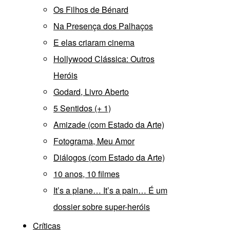
Os Filhos de Bénard
Na Presença dos Palhaços
E elas criaram cinema
Hollywood Clássica: Outros
Heróis
Godard, Livro Aberto
5 Sentidos (+ 1)
Amizade (com Estado da Arte)
Fotograma, Meu Amor
Diálogos (com Estado da Arte)
10 anos, 10 filmes
It’s a plane… It’s a pain… É um
dossier sobre super-heróis
Críticas