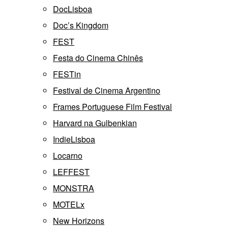
DocLisboa
Doc’s Kingdom
FEST
Festa do Cinema Chinês
FESTin
Festival de Cinema Argentino
Frames Portuguese Film Festival
Harvard na Gulbenkian
IndieLisboa
Locarno
LEFFEST
MONSTRA
MOTELx
New Horizons