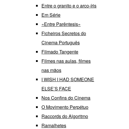
Entre o granito e o arco-íris
Em Série
«Entre Parêntesis»
Ficheiros Secretos do
Cinema Português
Filmado Tangente
Filmes nas aulas, filmes
nas mãos
I WISH I HAD SOMEONE
ELSE’S FACE
Nos Confins do Cinema
O Movimento Perpétuo
Raccords do Algoritmo
Ramalhetes