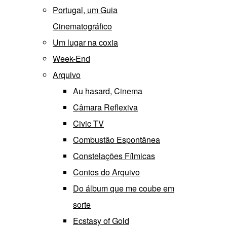
Portugal, um Guia
Cinematográfico
Um lugar na coxia
Week-End
Arquivo
Au hasard, Cinema
Câmara Reflexiva
Civic TV
Combustão Espontânea
Constelações Fílmicas
Contos do Arquivo
Do álbum que me coube em
sorte
Ecstasy of Gold