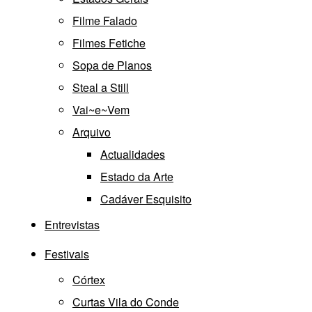
Filme Falado
Filmes Fetiche
Sopa de Planos
Steal a Still
Vai~e~Vem
Arquivo
Actualidades
Estado da Arte
Cadáver Esquisito
Entrevistas
Festivais
Córtex
Curtas Vila do Conde