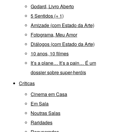
Godard, Livro Aberto
5 Sentidos (+ 1)
Amizade (com Estado da Arte)
Fotograma, Meu Amor
Diálogos (com Estado da Arte)
10 anos, 10 filmes
It’s a plane… It’s a pain… É um
dossier sobre super-heróis
Críticas
Cinema em Casa
Em Sala
Noutras Salas
Raridades
Recuperados