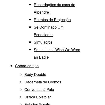
Recordações da casa de
Alpendre
Retratos de Projecção
Se Confinado Um
Espectador
Simulacros
Sometimes I Wish We Were
an Eagle
Contra-campo
Body Double
Caderneta de Cromos
Conversas à Pala
Crítica Epistolar
Estados Gerais