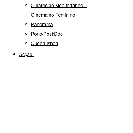
Olhares do Mediterrâneo –
Cinema no Feminino
Panorama
Porto/Post/Doc
QueerLisboa
Acção!