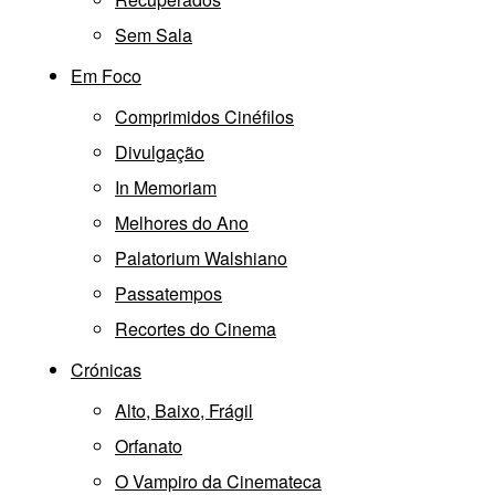
Sem Sala
Em Foco
Comprimidos Cinéfilos
Divulgação
In Memoriam
Melhores do Ano
Palatorium Walshiano
Passatempos
Recortes do Cinema
Crónicas
Alto, Baixo, Frágil
Orfanato
O Vampiro da Cinemateca