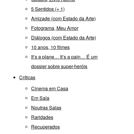
5 Sentidos (+ 1)
Amizade (com Estado da Arte)
Fotograma, Meu Amor
Diálogos (com Estado da Arte)
10 anos, 10 filmes
It’s a plane… It’s a pain… É um
dossier sobre super-heróis
Críticas
Cinema em Casa
Em Sala
Noutras Salas
Raridades
Recuperados