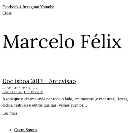
Facebook-f
Instagram
Youtube
Close
Marcelo Félix
Doclisboa 2013 – Antevisão
22 DE OUTUBRO, 2013
DOCLISBOA
·
FESTIVAIS
Agora que o cinema anda por todo o lado, em mostras (e monstras), festas,
ciclos, festivais e outros que tais, vemos eventos…
Ler mais
Quem Somos