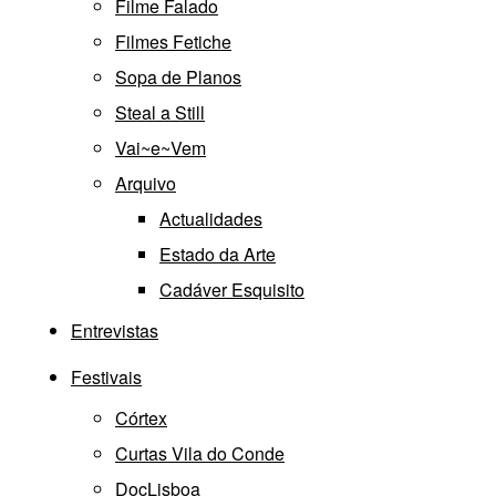
Filme Falado
Filmes Fetiche
Sopa de Planos
Steal a Still
Vai~e~Vem
Arquivo
Actualidades
Estado da Arte
Cadáver Esquisito
Entrevistas
Festivais
Córtex
Curtas Vila do Conde
DocLisboa