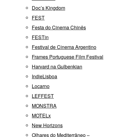
Doc’s Kingdom
FEST
Festa do Cinema Chinês
FESTin
Festival de Cinema Argentino
Frames Portuguese Film Festival
Harvard na Gulbenkian
IndieLisboa
Locarno
LEFFEST
MONSTRA
MOTELx
New Horizons
Olhares do Mediterrâneo –