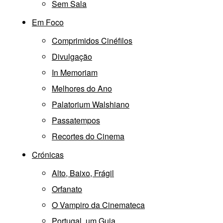
Sem Sala
Em Foco
Comprimidos Cinéfilos
Divulgação
In Memoriam
Melhores do Ano
Palatorium Walshiano
Passatempos
Recortes do Cinema
Crónicas
Alto, Baixo, Frágil
Orfanato
O Vampiro da Cinemateca
Portugal, um Guia