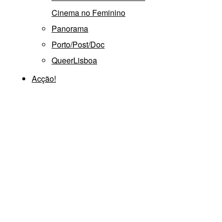
Cinema no Feminino
Panorama
Porto/Post/Doc
QueerLisboa
Acção!