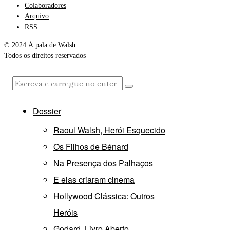
Colaboradores
Arquivo
RSS
© 2024 À pala de Walsh
Todos os direitos reservados
Dossier
Raoul Walsh, Herói Esquecido
Os Filhos de Bénard
Na Presença dos Palhaços
E elas criaram cinema
Hollywood Clássica: Outros
Heróis
Godard, Livro Aberto