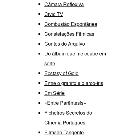
Câmara Reflexiva
Civic TV
Combustão Espontânea
Constelações Fílmicas
Contos do Arquivo
Do álbum que me coube em
sorte
Ecstasy of Gold
Entre o granito e o arco-íris
Em Série
«Entre Parêntesis»
Ficheiros Secretos do
Cinema Português
Filmado Tangente