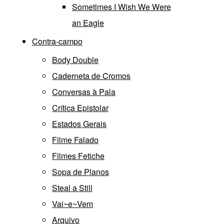
Sometimes I Wish We Were
an Eagle
Contra-campo
Body Double
Caderneta de Cromos
Conversas à Pala
Crítica Epistolar
Estados Gerais
Filme Falado
Filmes Fetiche
Sopa de Planos
Steal a Still
Vai~e~Vem
Arquivo