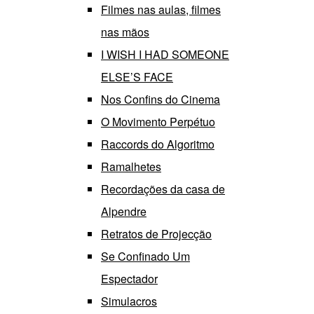
Filmes nas aulas, filmes
nas mãos
I WISH I HAD SOMEONE
ELSE’S FACE
Nos Confins do Cinema
O Movimento Perpétuo
Raccords do Algoritmo
Ramalhetes
Recordações da casa de
Alpendre
Retratos de Projecção
Se Confinado Um
Espectador
Simulacros