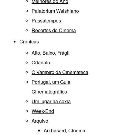
Melhores do Ano
Palatorium Walshiano
Passatempos
Recortes do Cinema
Crónicas
Alto, Baixo, Frágil
Orfanato
O Vampiro da Cinemateca
Portugal, um Guia
Cinematográfico
Um lugar na coxia
Week-End
Arquivo
Au hasard, Cinema