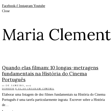
Facebook-f
Instagram
Youtube
Close
Maria Clement
Quando elas filmam: 10 longas-metragens
fundamentais na História do Cinema
Português
10 DE JANEIRO, 2017
DOSSIER
·
E ELAS CRIARAM CINEMA
Elaborar uma listagem de dez filmes fundamentais na História do Cinema
Português é uma tarefa particularmente ingrata. Escrever sobre a História
de…