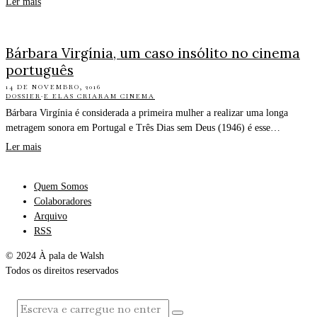
Ler mais
Bárbara Virgínia, um caso insólito no cinema
português
14 DE NOVEMBRO, 2016
DOSSIER
·
E ELAS CRIARAM CINEMA
Bárbara Virgínia é considerada a primeira mulher a realizar uma longa
metragem sonora em Portugal e Três Dias sem Deus (1946) é esse…
Ler mais
Quem Somos
Colaboradores
Arquivo
RSS
© 2024 À pala de Walsh
Todos os direitos reservados