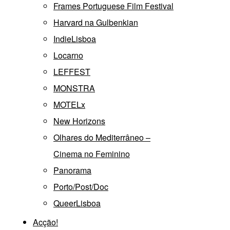
Frames Portuguese Film Festival
Harvard na Gulbenkian
IndieLisboa
Locarno
LEFFEST
MONSTRA
MOTELx
New Horizons
Olhares do Mediterrâneo –
Cinema no Feminino
Panorama
Porto/Post/Doc
QueerLisboa
Acção!