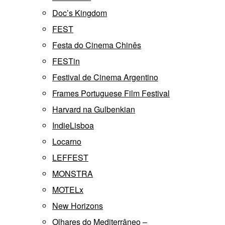
Doc’s Kingdom
FEST
Festa do Cinema Chinês
FESTin
Festival de Cinema Argentino
Frames Portuguese Film Festival
Harvard na Gulbenkian
IndieLisboa
Locarno
LEFFEST
MONSTRA
MOTELx
New Horizons
Olhares do Mediterrâneo –