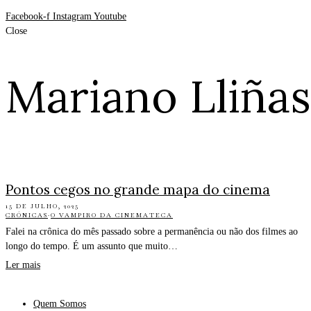
Facebook-f
Instagram
Youtube
Close
Mariano Lliñas
Pontos cegos no grande mapa do cinema
15 DE JULHO, 2025
CRÓNICAS
·
O VAMPIRO DA CINEMATECA
Falei na crônica do mês passado sobre a permanência ou não dos filmes ao
longo do tempo. É um assunto que muito…
Ler mais
Quem Somos