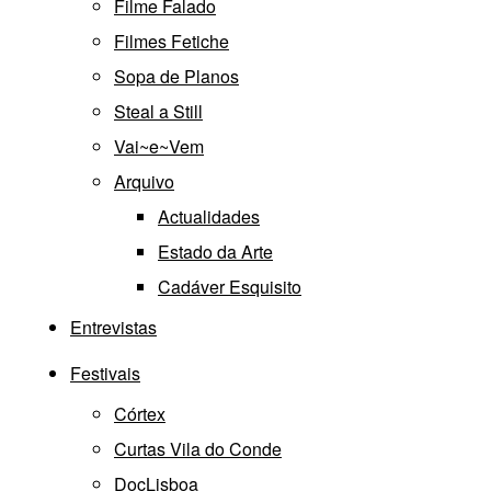
Filme Falado
Filmes Fetiche
Sopa de Planos
Steal a Still
Vai~e~Vem
Arquivo
Actualidades
Estado da Arte
Cadáver Esquisito
Entrevistas
Festivais
Córtex
Curtas Vila do Conde
DocLisboa