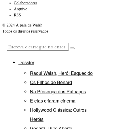
Colaboradores
Arquivo
RSS
© 2024 À pala de Walsh
Todos os direitos reservados
Dossier
Raoul Walsh, Herói Esquecido
Os Filhos de Bénard
Na Presença dos Palhaços
E elas criaram cinema
Hollywood Clássica: Outros
Heróis
Godard, Livro Aberto