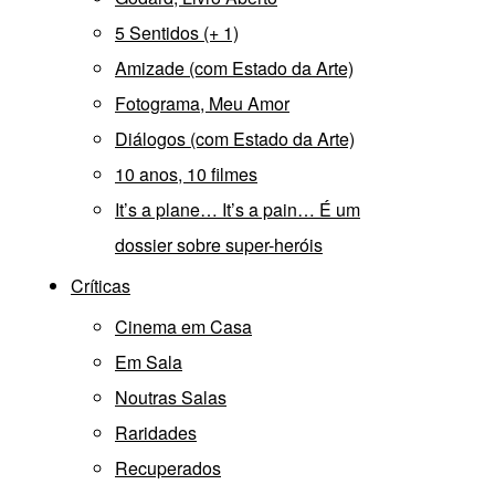
5 Sentidos (+ 1)
Amizade (com Estado da Arte)
Fotograma, Meu Amor
Diálogos (com Estado da Arte)
10 anos, 10 filmes
It’s a plane… It’s a pain… É um
dossier sobre super-heróis
Críticas
Cinema em Casa
Em Sala
Noutras Salas
Raridades
Recuperados