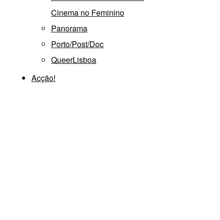
Cinema no Feminino
Panorama
Porto/Post/Doc
QueerLisboa
Acção!