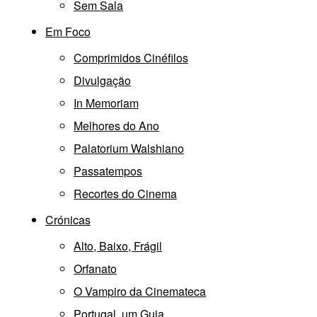
Sem Sala
Em Foco
Comprimidos Cinéfilos
Divulgação
In Memoriam
Melhores do Ano
Palatorium Walshiano
Passatempos
Recortes do Cinema
Crónicas
Alto, Baixo, Frágil
Orfanato
O Vampiro da Cinemateca
Portugal, um Guia