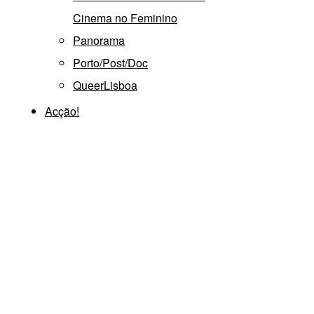
Cinema no Feminino
Panorama
Porto/Post/Doc
QueerLisboa
Acção!