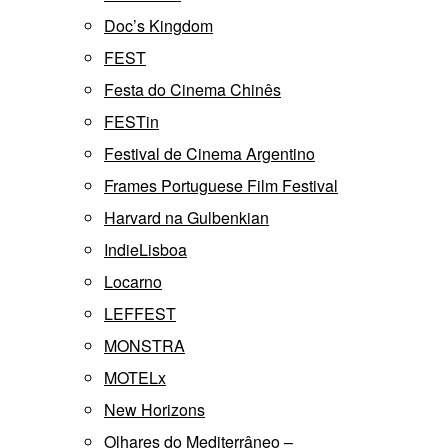
Doc’s Kingdom
FEST
Festa do Cinema Chinês
FESTin
Festival de Cinema Argentino
Frames Portuguese Film Festival
Harvard na Gulbenkian
IndieLisboa
Locarno
LEFFEST
MONSTRA
MOTELx
New Horizons
Olhares do Mediterrâneo –