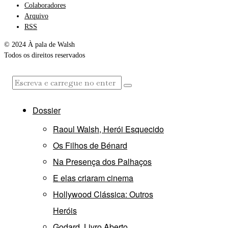
Colaboradores
Arquivo
RSS
© 2024 À pala de Walsh
Todos os direitos reservados
Dossier
Raoul Walsh, Herói Esquecido
Os Filhos de Bénard
Na Presença dos Palhaços
E elas criaram cinema
Hollywood Clássica: Outros
Heróis
Godard, Livro Aberto