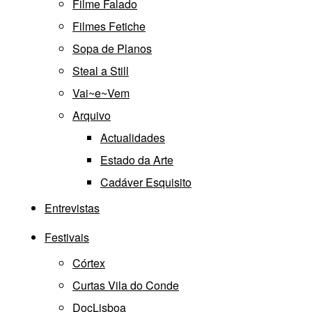
Filme Falado
Filmes Fetiche
Sopa de Planos
Steal a Still
Vai~e~Vem
Arquivo
Actualidades
Estado da Arte
Cadáver Esquisito
Entrevistas
Festivais
Córtex
Curtas Vila do Conde
DocLisboa