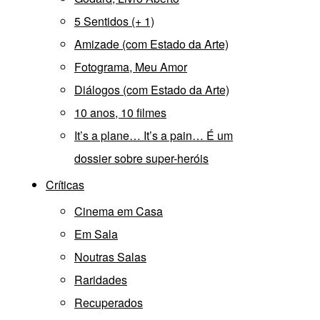
5 Sentidos (+ 1)
Amizade (com Estado da Arte)
Fotograma, Meu Amor
Diálogos (com Estado da Arte)
10 anos, 10 filmes
It’s a plane… It’s a pain… É um
dossier sobre super-heróis
Críticas
Cinema em Casa
Em Sala
Noutras Salas
Raridades
Recuperados