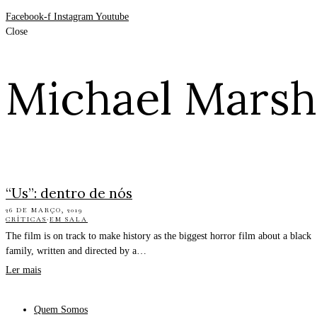
Facebook-f
Instagram
Youtube
Close
Michael Marsh
“Us”: dentro de nós
26 DE MARÇO, 2019
CRÍTICAS
·
EM SALA
The film is on track to make history as the biggest horror film about a black
family, written and directed by a…
Ler mais
Quem Somos