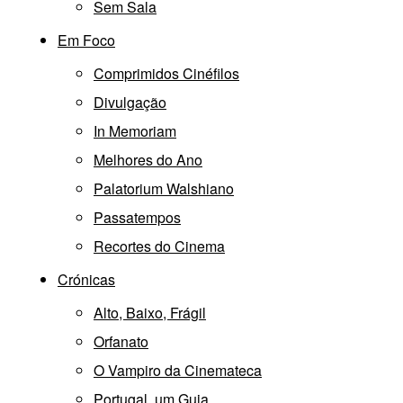
Sem Sala
Em Foco
Comprimidos Cinéfilos
Divulgação
In Memoriam
Melhores do Ano
Palatorium Walshiano
Passatempos
Recortes do Cinema
Crónicas
Alto, Baixo, Frágil
Orfanato
O Vampiro da Cinemateca
Portugal, um Guia