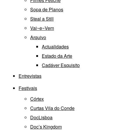
Filmes Fetiche
Sopa de Planos
Steal a Still
Vai~e~Vem
Arquivo
Actualidades
Estado da Arte
Cadáver Esquisito
Entrevistas
Festivais
Córtex
Curtas Vila do Conde
DocLisboa
Doc’s Kingdom