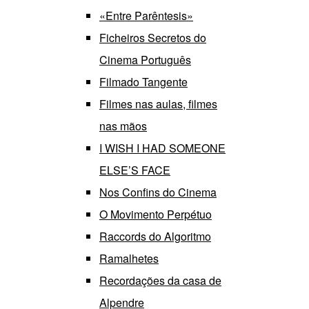
«Entre Parêntesis»
Ficheiros Secretos do
Cinema Português
Filmado Tangente
Filmes nas aulas, filmes
nas mãos
I WISH I HAD SOMEONE
ELSE’S FACE
Nos Confins do Cinema
O Movimento Perpétuo
Raccords do Algoritmo
Ramalhetes
Recordações da casa de
Alpendre