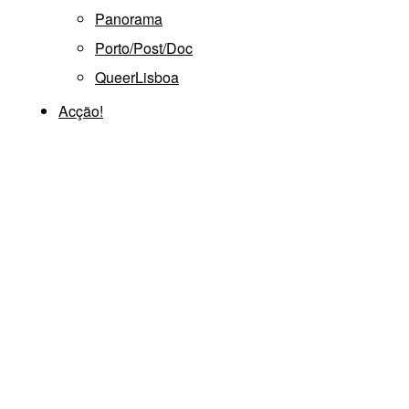
Panorama
Porto/Post/Doc
QueerLisboa
Acção!