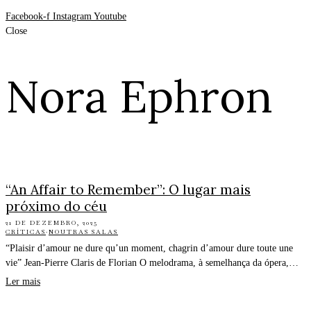
Facebook-f
Instagram
Youtube
Close
Nora Ephron
“An Affair to Remember”: O lugar mais
próximo do céu
21 DE DEZEMBRO, 2025
CRÍTICAS
·
NOUTRAS SALAS
“Plaisir d’amour ne dure qu’un moment, chagrin d’amour dure toute une
vie” Jean-Pierre Claris de Florian O melodrama, à semelhança da ópera,…
Ler mais