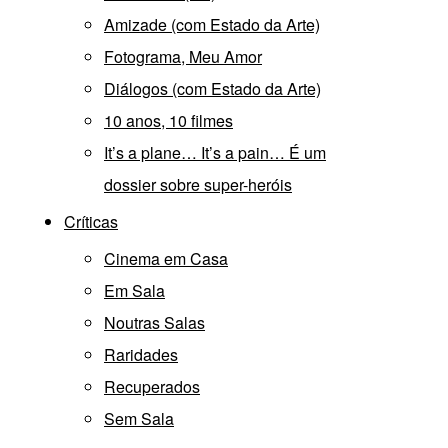
Amizade (com Estado da Arte)
Fotograma, Meu Amor
Diálogos (com Estado da Arte)
10 anos, 10 filmes
It’s a plane… It’s a pain… É um
dossier sobre super-heróis
Críticas
Cinema em Casa
Em Sala
Noutras Salas
Raridades
Recuperados
Sem Sala