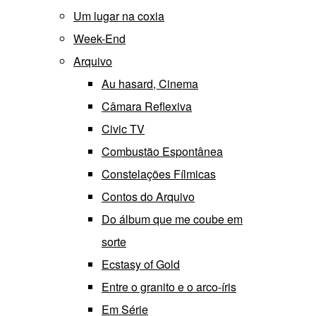
Um lugar na coxia
Week-End
Arquivo
Au hasard, Cinema
Câmara Reflexiva
Civic TV
Combustão Espontânea
Constelações Fílmicas
Contos do Arquivo
Do álbum que me coube em
sorte
Ecstasy of Gold
Entre o granito e o arco-íris
Em Série