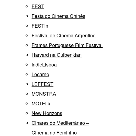
FEST
Festa do Cinema Chinês
FESTin
Festival de Cinema Argentino
Frames Portuguese Film Festival
Harvard na Gulbenkian
IndieLisboa
Locarno
LEFFEST
MONSTRA
MOTELx
New Horizons
Olhares do Mediterrâneo –
Cinema no Feminino