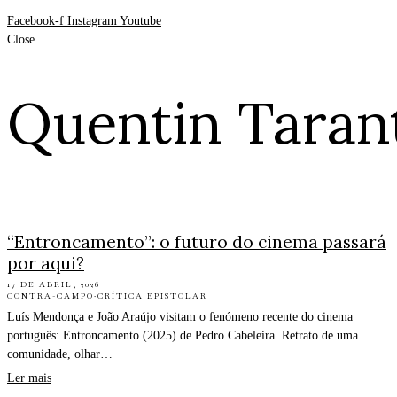
Facebook-f
Instagram
Youtube
Close
Quentin Taran
“Entroncamento”: o futuro do cinema passará
por aqui?
17 DE ABRIL, 2026
CONTRA-CAMPO
·
CRÍTICA EPISTOLAR
Luís Mendonça e João Araújo visitam o fenómeno recente do cinema
português: Entroncamento (2025) de Pedro Cabeleira. Retrato de uma
comunidade, olhar…
Ler mais