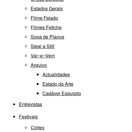
Estados Gerais
Filme Falado
Filmes Fetiche
Sopa de Planos
Steal a Still
Vai~e~Vem
Arquivo
Actualidades
Estado da Arte
Cadáver Esquisito
Entrevistas
Festivais
Córtex