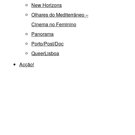
New Horizons
Olhares do Mediterrâneo –
Cinema no Feminino
Panorama
Porto/Post/Doc
QueerLisboa
Acção!