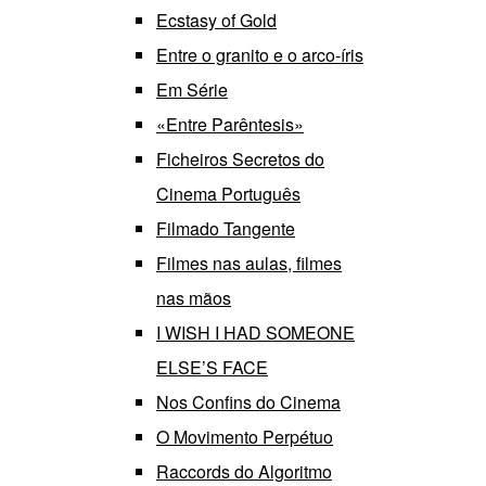
Ecstasy of Gold
Entre o granito e o arco-íris
Em Série
«Entre Parêntesis»
Ficheiros Secretos do
Cinema Português
Filmado Tangente
Filmes nas aulas, filmes
nas mãos
I WISH I HAD SOMEONE
ELSE’S FACE
Nos Confins do Cinema
O Movimento Perpétuo
Raccords do Algoritmo