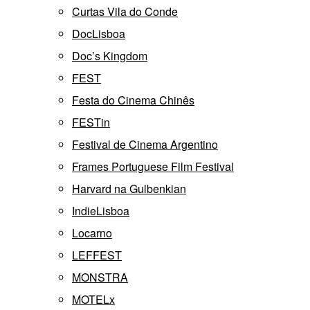
Curtas Vila do Conde
DocLisboa
Doc’s Kingdom
FEST
Festa do Cinema Chinês
FESTin
Festival de Cinema Argentino
Frames Portuguese Film Festival
Harvard na Gulbenkian
IndieLisboa
Locarno
LEFFEST
MONSTRA
MOTELx