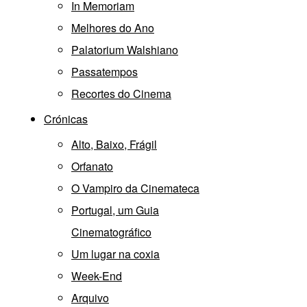
In Memoriam
Melhores do Ano
Palatorium Walshiano
Passatempos
Recortes do Cinema
Crónicas
Alto, Baixo, Frágil
Orfanato
O Vampiro da Cinemateca
Portugal, um Guia
Cinematográfico
Um lugar na coxia
Week-End
Arquivo