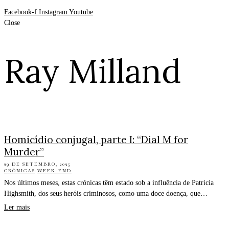
Facebook-f
Instagram
Youtube
Close
Ray Milland
Homicídio conjugal, parte I: “Dial M for
Murder”
29 DE SETEMBRO, 2025
CRÓNICAS
·
WEEK-END
Nos últimos meses, estas crónicas têm estado sob a influência de Patricia
Highsmith, dos seus heróis criminosos, como uma doce doença, que…
Ler mais