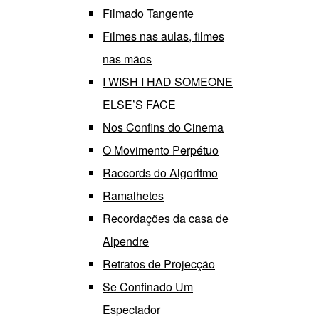
Filmado Tangente
Filmes nas aulas, filmes
nas mãos
I WISH I HAD SOMEONE
ELSE’S FACE
Nos Confins do Cinema
O Movimento Perpétuo
Raccords do Algoritmo
Ramalhetes
Recordações da casa de
Alpendre
Retratos de Projecção
Se Confinado Um
Espectador