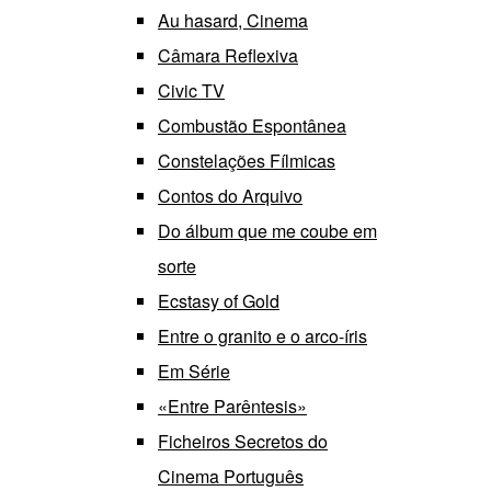
Au hasard, Cinema
Câmara Reflexiva
Civic TV
Combustão Espontânea
Constelações Fílmicas
Contos do Arquivo
Do álbum que me coube em
sorte
Ecstasy of Gold
Entre o granito e o arco-íris
Em Série
«Entre Parêntesis»
Ficheiros Secretos do
Cinema Português