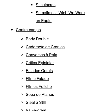
Simulacros
Sometimes I Wish We Were
an Eagle
Contra-campo
Body Double
Caderneta de Cromos
Conversas à Pala
Crítica Epistolar
Estados Gerais
Filme Falado
Filmes Fetiche
Sopa de Planos
Steal a Still
Vai~e~Vem