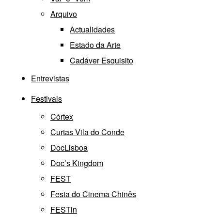
Arquivo
Actualidades
Estado da Arte
Cadáver Esquisito
Entrevistas
Festivais
Córtex
Curtas Vila do Conde
DocLisboa
Doc’s Kingdom
FEST
Festa do Cinema Chinês
FESTin