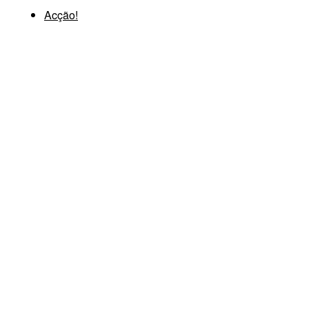
Acção!