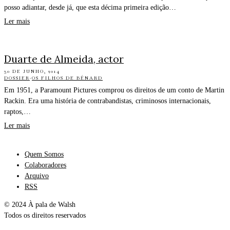
posso adiantar, desde já, que esta décima primeira edição…
Ler mais
Duarte de Almeida, actor
30 DE JUNHO, 2014
DOSSIER
·
OS FILHOS DE BÉNARD
Em 1951, a Paramount Pictures comprou os direitos de um conto de Martin
Rackin. Era uma história de contrabandistas, criminosos internacionais,
raptos,…
Ler mais
Quem Somos
Colaboradores
Arquivo
RSS
© 2024 À pala de Walsh
Todos os direitos reservados