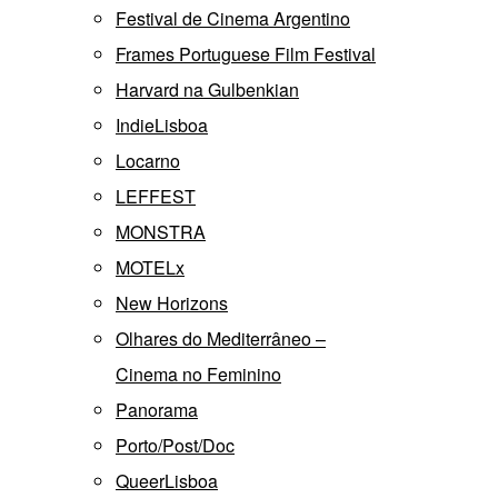
Festival de Cinema Argentino
Frames Portuguese Film Festival
Harvard na Gulbenkian
IndieLisboa
Locarno
LEFFEST
MONSTRA
MOTELx
New Horizons
Olhares do Mediterrâneo –
Cinema no Feminino
Panorama
Porto/Post/Doc
QueerLisboa