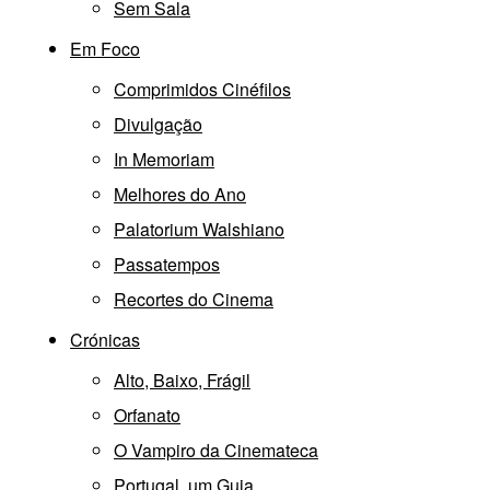
Sem Sala
Em Foco
Comprimidos Cinéfilos
Divulgação
In Memoriam
Melhores do Ano
Palatorium Walshiano
Passatempos
Recortes do Cinema
Crónicas
Alto, Baixo, Frágil
Orfanato
O Vampiro da Cinemateca
Portugal, um Guia