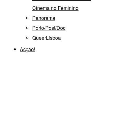
Cinema no Feminino
Panorama
Porto/Post/Doc
QueerLisboa
Acção!