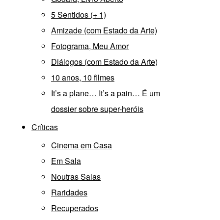
5 Sentidos (+ 1)
Amizade (com Estado da Arte)
Fotograma, Meu Amor
Diálogos (com Estado da Arte)
10 anos, 10 filmes
It’s a plane… It’s a pain… É um
dossier sobre super-heróis
Críticas
Cinema em Casa
Em Sala
Noutras Salas
Raridades
Recuperados