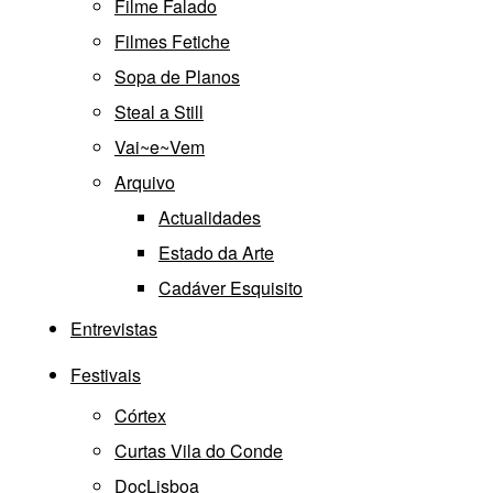
Filme Falado
Filmes Fetiche
Sopa de Planos
Steal a Still
Vai~e~Vem
Arquivo
Actualidades
Estado da Arte
Cadáver Esquisito
Entrevistas
Festivais
Córtex
Curtas Vila do Conde
DocLisboa