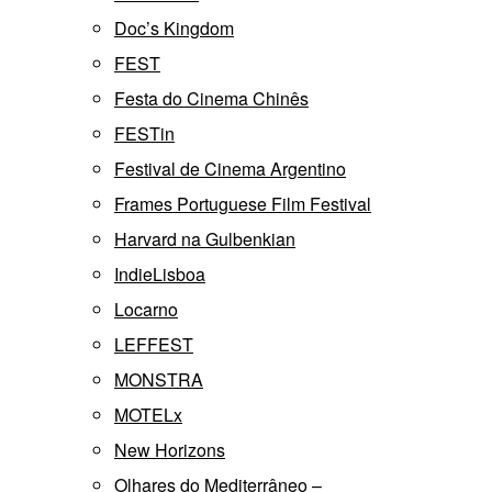
Doc’s Kingdom
FEST
Festa do Cinema Chinês
FESTin
Festival de Cinema Argentino
Frames Portuguese Film Festival
Harvard na Gulbenkian
IndieLisboa
Locarno
LEFFEST
MONSTRA
MOTELx
New Horizons
Olhares do Mediterrâneo –