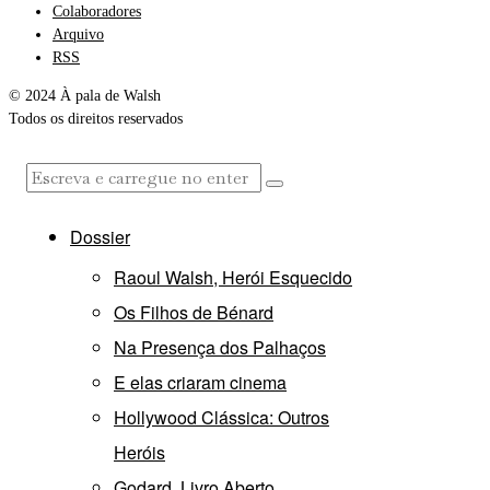
Colaboradores
Arquivo
RSS
© 2024 À pala de Walsh
Todos os direitos reservados
Dossier
Raoul Walsh, Herói Esquecido
Os Filhos de Bénard
Na Presença dos Palhaços
E elas criaram cinema
Hollywood Clássica: Outros
Heróis
Godard, Livro Aberto