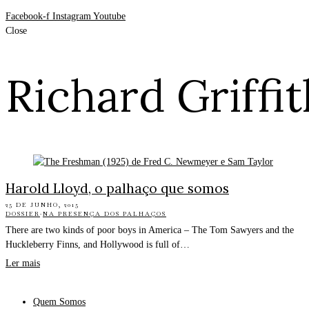
Facebook-f
Instagram
Youtube
Close
Richard Griffit
Harold Lloyd, o palhaço que somos
25 DE JUNHO, 2015
DOSSIER
·
NA PRESENÇA DOS PALHAÇOS
There are two kinds of poor boys in America – The Tom Sawyers and the
Huckleberry Finns, and Hollywood is full of…
Ler mais
Quem Somos